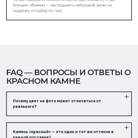
больших объёмах — закладывать небольшой запас на
подрезку и подбор по тону.
FAQ — ВОПРОСЫ И ОТВЕТЫ О
КРАСНОМ КАМНЕ
Почему цвет на фото может отличаться от
реального?
Камень «красный» — это один и тот же оттенок в
каждой поставке?