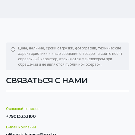
Цена, наличие, сроки отгрузки, фотографии, технические
характеристики и иные сведения о товаре на сайте
носят
справочный характер, уточняются менеджером при
обращении и не являются публичной офертой.
СВЯЗАТЬСЯ С НАМИ
Основной телефон
+79013333100
E-mail компании
plitnyak-kamen@mail.ru