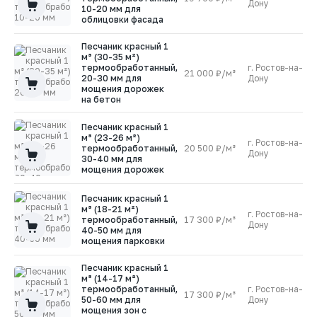
Дону
10-20 мм для
облицовки фасада
Песчаник красный 1
м³ (30-35 м²)
термообработанный,
г. Ростов-на-
21 000 ₽/м³
1
20-30 мм для
Дону
мощения дорожек
на бетон
Песчаник красный 1
м³ (23-26 м²)
г. Ростов-на-
термообработанный,
20 500 ₽/м³
1
Дону
30-40 мм для
мощения дорожек
Песчаник красный 1
м³ (18-21 м²)
г. Ростов-на-
термообработанный,
17 300 ₽/м³
1
Дону
40-50 мм для
мощения парковки
Песчаник красный 1
м³ (14-17 м²)
термообработанный,
г. Ростов-на-
17 300 ₽/м³
1
50-60 мм для
Дону
мощения зон с