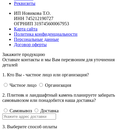
Реквизиты
ИП Новикова Т.О.
ИНН 745212190727
ОГРНИП 319745600067953
Карта сайта
Политика конфиденциальности
Персональные данные
Договор оферты
Закажите продукцию
Оставьте контакты и мы Вам перезвоним для уточнения
деталей
1. Кто Вы - частное лицо или организация?
Частное лицо
Организация
2. Плитняк и ландшафтный камень планируете забирать
самовывозом или понадобится наша доставка?
Самовывоз
Доставка
3. Выберите способ оплаты