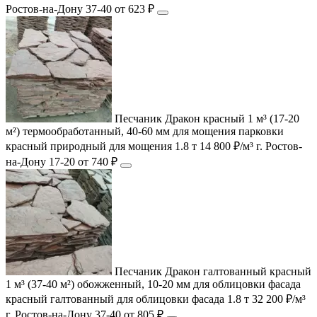
Ростов-на-Дону
37-40
от 623 ₽
Песчаник Дракон красный 1 м³ (17-20
м²) термообработанный, 40-60 мм для мощения парковки
красный
природный
для мощения
1.8 т
14 800 ₽/м³
г. Ростов-
на-Дону
17-20
от 740 ₽
Песчаник Дракон галтованный красный
1 м³ (37-40 м²) обожженный, 10-20 мм для облицовки фасада
красный
галтованный
для облицовки фасада
1.8 т
32 200 ₽/м³
г. Ростов-на-Дону
37-40
от 805 ₽