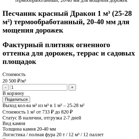
термообработанный, 20-40 мм для мощения дорожек
Песчаник красный Дракон 1 м³ (25-28
м²) термообработанный, 20-40 мм для
мощения дорожек
Фактурный плитняк огненного
оттенка для дорожек, террас и садовых
площадок
Стоимость
20 500
₽/м³
-
+
В корзину
Поделиться
Выход кол-ва м² из м³
в 1 м³ – 25-28 м²
Стоимость 1 м²
от 733 ₽ до 820 ₽
Статус
В наличии, отгрузка 2-7 дней
Вид камня
Толщина камня
20-40 мм
Логистика / полная фура
20 т / 12 м³ / 12 паллет