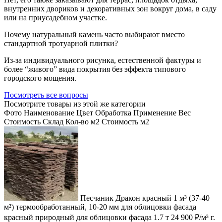
внутренних двориков и декоративных зон вокруг дома, в саду
или на приусадебном участке.
Почему натуральный камень часто выбирают вместо
стандартной тротуарной плитки?
Из-за индивидуального рисунка, естественной фактуры и
более “живого” вида покрытия без эффекта типового
городского мощения.
Посмотреть все вопросы
Посмотрите товары из этой же категории
Фото
Наименование
Цвет
Обработка
Применение
Вес
Cтоимость
Склад
Кол-во м2
Стоимость м2
Песчаник Дракон красный 1 м³ (37-40
м²) термообработанный, 10-20 мм для облицовки фасада
красный
природный
для облицовки фасада
1.7 т
24 900 ₽/м³
г.