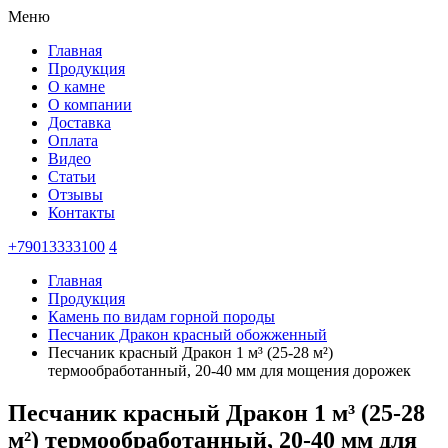
Меню
Главная
Продукция
О камне
О компании
Доставка
Оплата
Видео
Статьи
Отзывы
Контакты
+79013333100
4
Главная
Продукция
Камень по видам горной породы
Песчаник Дракон красный обожженный
Песчаник красный Дракон 1 м³ (25-28 м²)
термообработанный, 20-40 мм для мощения дорожек
Песчаник красный Дракон 1 м³ (25-28
м²) термообработанный, 20-40 мм для