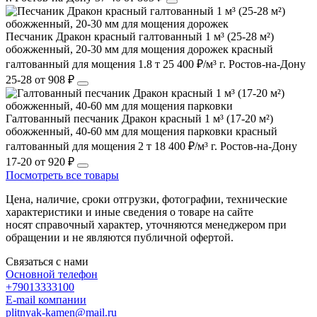
Песчаник Дракон красный галтованный 1 м³ (25-28 м²)
обожженный, 20-30 мм для мощения дорожек
красный
галтованный
для мощения
1.8 т
25 400 ₽/м³
г. Ростов-на-Дону
25-28
от 908 ₽
Галтованный песчаник Дракон красный 1 м³ (17-20 м²)
обожженный, 40-60 мм для мощения парковки
красный
галтованный
для мощения
2 т
18 400 ₽/м³
г. Ростов-на-Дону
17-20
от 920 ₽
Посмотреть все товары
Цена, наличие, сроки отгрузки, фотографии, технические
характеристики и иные сведения о товаре на сайте
носят справочный характер, уточняются менеджером при
обращении и не являются публичной офертой.
Связаться с нами
Основной телефон
+79013333100
E-mail компании
plitnyak-kamen@mail.ru