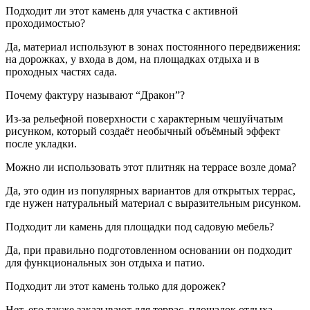
Подходит ли этот камень для участка с активной
проходимостью?
Да, материал используют в зонах постоянного передвижения:
на дорожках, у входа в дом, на площадках отдыха и в
проходных частях сада.
Почему фактуру называют “Дракон”?
Из-за рельефной поверхности с характерным чешуйчатым
рисунком, который создаёт необычный объёмный эффект
после укладки.
Можно ли использовать этот плитняк на террасе возле дома?
Да, это один из популярных вариантов для открытых террас,
где нужен натуральный материал с выразительным рисунком.
Подходит ли камень для площадки под садовую мебель?
Да, при правильно подготовленном основании он подходит
для функциональных зон отдыха и патио.
Подходит ли этот камень только для дорожек?
Нет, его также заказывают для террас, площадок отдыха,