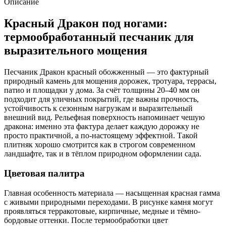
Описание
Красный Дракон под ногами:
термообработанный песчаник для
выразительного мощения
Песчаник Дракон красный обожженный — это фактурный
природный камень для мощения дорожек, тротуара, террасы,
патио и площадки у дома. За счёт толщины 20–40 мм он
подходит для уличных покрытий, где важны прочность,
устойчивость к сезонным нагрузкам и выразительный
внешний вид. Рельефная поверхность напоминает чешую
дракона: именно эта фактура делает каждую дорожку не
просто практичной, а по-настоящему эффектной. Такой
плитняк хорошо смотрится как в строгом современном
ландшафте, так и в тёплом природном оформлении сада.
Цветовая палитра
Главная особенность материала — насыщенная красная гамма
с живыми природными переходами. В рисунке камня могут
проявляться терракотовые, кирпичные, медные и тёмно-
бордовые оттенки. После термообработки цвет