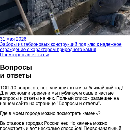
31 мая 2026
Заборы из габионовых конструкций под ключ: надежное
ограждение с характером природного камня
Посмотреть все статьи
Вопросы
и ответы
ТОП-10 вопросов, поступивших к нам за ближайший год!
Для экономии времени мы публикуем самые частые
вопросы и ответы на них. Полный список размещен на
нашем сайте на странице "Вопросы и ответы".
Где в моем городе можно посмотреть камень?
Выставок в городах России нет. Но камень можно
посмотреть и вот несколько способов! Первоначальный