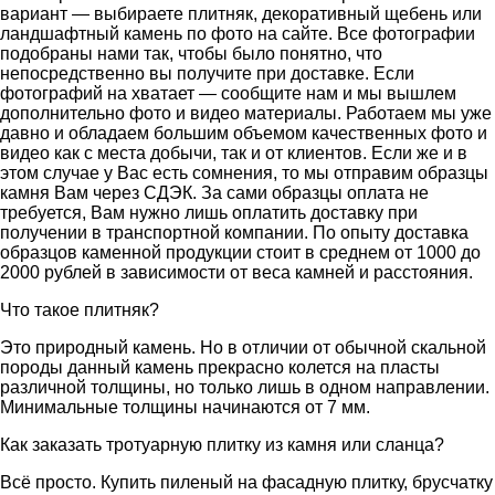
вариант — выбираете плитняк, декоративный щебень или
ландшафтный камень по фото на сайте. Все фотографии
подобраны нами так, чтобы было понятно, что
непосредственно вы получите при доставке. Если
фотографий на хватает — сообщите нам и мы вышлем
дополнительно фото и видео материалы. Работаем мы уже
давно и обладаем большим объемом качественных фото и
видео как с места добычи, так и от клиентов. Если же и в
этом случае у Вас есть сомнения, то мы отправим образцы
камня Вам через СДЭК. За сами образцы оплата не
требуется, Вам нужно лишь оплатить доставку при
получении в транспортной компании. По опыту доставка
образцов каменной продукции стоит в среднем от 1000 до
2000 рублей в зависимости от веса камней и расстояния.
Что такое плитняк?
Это природный камень. Но в отличии от обычной скальной
породы данный камень прекрасно колется на пласты
различной толщины, но только лишь в одном направлении.
Минимальные толщины начинаются от 7 мм.
Как заказать тротуарную плитку из камня или сланца?
Всё просто. Купить пиленый на фасадную плитку, брусчатку