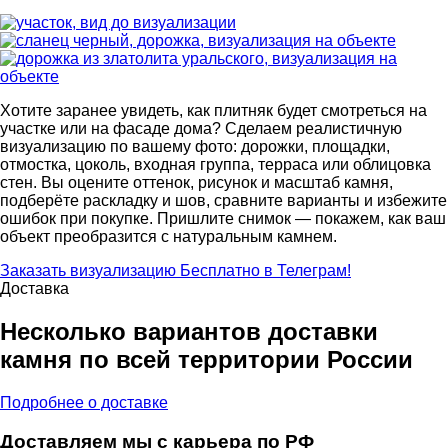
Хотите заранее увидеть, как плитняк будет смотреться на
участке или на фасаде дома? Сделаем реалистичную
визуализацию по вашему фото: дорожки, площадки,
отмостка, цоколь, входная группа, терраса или облицовка
стен. Вы оцените оттенок, рисунок и масштаб камня,
подберёте раскладку и шов, сравните варианты и избежите
ошибок при покупке. Пришлите снимок — покажем, как ваш
объект преобразится с натуральным камнем.
Заказать визуализацию
Бесплатно в Телеграм!
Доставка
Несколько вариантов доставки
камня по всей территории России
Подробнее о доставке
Доставляем мы с карьера по РФ