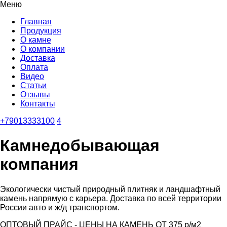
Меню
Главная
Продукция
О камне
О компании
Доставка
Оплата
Видео
Статьи
Отзывы
Контакты
+79013333100
4
Камнедобывающая
компания
Экологически чистый природный плитняк и ландшафтный
камень напрямую с карьера. Доставка по всей территории
России авто и ж/д транспортом.
ОПТОВЫЙ ПРАЙС - ЦЕНЫ НА КАМЕНЬ ОТ 375 р/м2