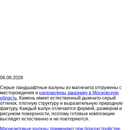
06.08.2026
Серые ландшафтные валуны из магнезита отгружены с
месторождения и
направлены заказчику в Московскую
область
. Камень имеет естественный дымчато-серый
оттенок, плотную структуру и выразительную природную
фактуру. Каждый валун отличается формой, размером и
рисунком поверхности, поэтому готовые композиции
выглядят естественно и не повторяются.
Магнезитовые валуны применяют при благоустройстве