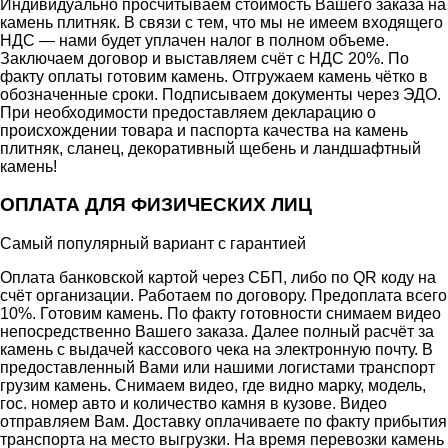
Индивидуально просчитываем стоимость Вашего заказа на
камень плитняк. В связи с тем, что мы не имеем входящего
НДС — нами будет уплачен налог в полном объеме.
Заключаем договор и выставляем счёт с НДС 20%. По
факту оплаты готовим камень. Отгружаем камень чётко в
обозначенные сроки. Подписываем документы через ЭДО.
При необходимости предоставляем декларацию о
происхождении товара и паспорта качества на камень
плитняк, сланец, декоративный щебень и ландшафтный
камень!
ОПЛАТА ДЛЯ ФИЗИЧЕСКИХ ЛИЦ
Самый популярный вариант с гарантией
Оплата банковской картой через СБП, либо по QR коду на
счёт организации. Работаем по договору. Предоплата всего
10%. Готовим камень. По факту готовности снимаем видео
непосредственно Вашего заказа. Далее полный расчёт за
камень с выдачей кассового чека на электронную почту. В
предоставленный Вами или нашими логистами транспорт
грузим камень. Снимаем видео, где видно марку, модель,
гос. номер авто и количество камня в кузове. Видео
отправляем Вам. Доставку оплачиваете по факту прибытия
транспорта на место выгрузки. На время перевозки камень