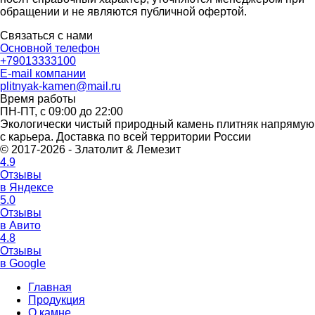
обращении и не являются публичной офертой.
Связаться с нами
Основной телефон
+79013333100
E-mail компании
plitnyak-kamen@mail.ru
Время работы
ПН-ПТ, с 09:00 до 22:00
Экологически чистый природный камень плитняк напрямую
с карьера. Доставка по всей территории России
© 2017-2026 - Златолит & Лемезит
4.9
Отзывы
в Яндексе
5.0
Отзывы
в Авито
4.8
Отзывы
в Google
Главная
Продукция
О камне