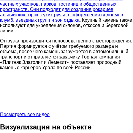
частных участков, парков, гостиниц и общественных
пространств. Они подходят для создания рокариев,
альпийских горок, сухих ручьёв, оформления водоёмов,
клумб, въездных групп и зон отдыха
. Крупный камень также
используют для укрепления склонов, откосов и береговой
линии.
Отгрузка производится непосредственно с месторождения.
Партия формируется с учётом требуемого размера и
объёма, после чего камень загружается в автомобильный
транспорт и отправляется заказчику. Горная компания
«Плитняк Златолит и Лемезит» поставляет природный
камень с карьеров Урала по всей России.
Посмотреть все видео
Визуализация на объекте