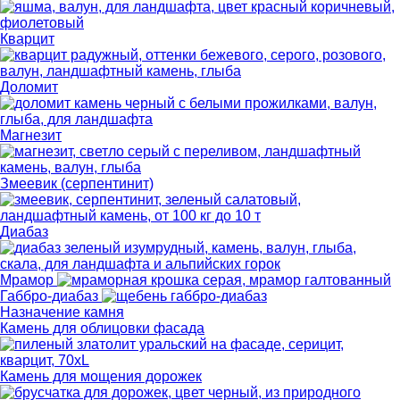
Кварцит
Доломит
Магнезит
Змеевик (серпентинит)
Диабаз
Мрамор
Габбро-диабаз
Назначение камня
Камень для облицовки фасада
Камень для мощения дорожек