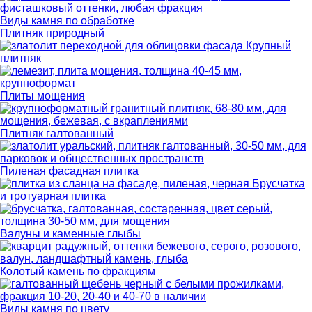
Виды камня по обработке
Плитняк природный
Крупный
плитняк
Плиты мощения
Плитняк галтованный
Пиленая фасадная плитка
Брусчатка
и тротуарная плитка
Валуны и каменные глыбы
Колотый камень по фракциям
Виды камня по цвету