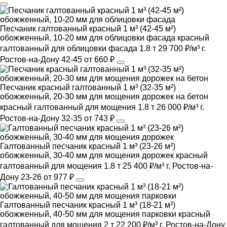
Песчаник галтованный красный 1 м³ (42-45 м²)
обожженный, 10-20 мм для облицовки фасада
красный
галтованный
для облицовки фасада
1.8 т
29 700 ₽/м³
г.
Ростов-на-Дону
42-45
от 660 ₽
Песчаник красный галтованный 1 м³ (32-35 м²)
обожженный, 20-30 мм для мощения дорожек на бетон
красный
галтованный
для мощения
1.8 т
26 000 ₽/м³
г.
Ростов-на-Дону
32-35
от 743 ₽
Галтованный песчаник красный 1 м³ (23-26 м²)
обожженный, 30-40 мм для мощения дорожек
красный
галтованный
для мощения
1.8 т
25 400 ₽/м³
г. Ростов-на-
Дону
23-26
от 977 ₽
Галтованный песчаник красный 1 м³ (18-21 м²)
обожженный, 40-50 мм для мощения парковки
красный
галтованный
для мощения
2 т
22 200 ₽/м³
г. Ростов-на-Дону