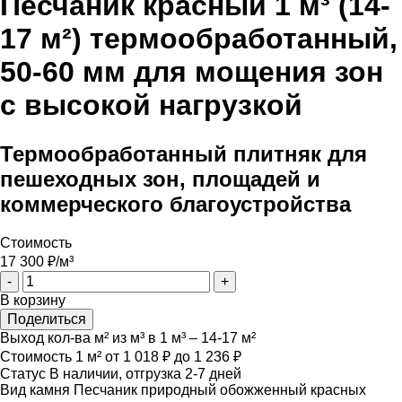
Песчаник красный 1 м³ (14-
17 м²) термообработанный,
50-60 мм для мощения зон
с высокой нагрузкой
Термообработанный плитняк для
пешеходных зон, площадей и
коммерческого благоустройства
Стоимость
17 300
₽/м³
-
+
В корзину
Поделиться
Выход кол-ва м² из м³
в 1 м³ – 14-17 м²
Стоимость 1 м²
от 1 018 ₽ до 1 236 ₽
Статус
В наличии, отгрузка 2-7 дней
Вид камня
Песчаник природный обожженный красных