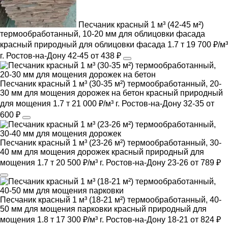
Песчаник красный 1 м³ (42-45 м²)
термообработанный, 10-20 мм для облицовки фасада
красный
природный
для облицовки фасада
1.7 т
19 700 ₽/м³
г. Ростов-на-Дону
42-45
от 438 ₽
Песчаник красный 1 м³ (30-35 м²) термообработанный, 20-
30 мм для мощения дорожек на бетон
красный
природный
для мощения
1.7 т
21 000 ₽/м³
г. Ростов-на-Дону
32-35
от
600 ₽
Песчаник красный 1 м³ (23-26 м²) термообработанный, 30-
40 мм для мощения дорожек
красный
природный
для
мощения
1.7 т
20 500 ₽/м³
г. Ростов-на-Дону
23-26
от 789 ₽
Песчаник красный 1 м³ (18-21 м²) термообработанный, 40-
50 мм для мощения парковки
красный
природный
для
мощения
1.8 т
17 300 ₽/м³
г. Ростов-на-Дону
18-21
от 824 ₽