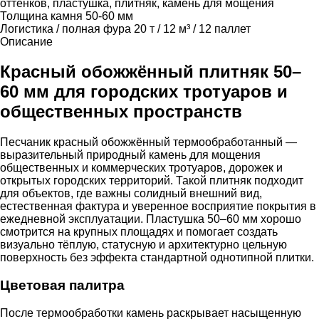
оттенков, пластушка, плитняк, камень для мощения
Толщина камня
50-60 мм
Логистика / полная фура
20 т / 12 м³ / 12 паллет
Описание
Красный обожжённый плитняк 50–
60 мм для городских тротуаров и
общественных пространств
Песчаник красный обожжённый термообработанный —
выразительный природный камень для мощения
общественных и коммерческих тротуаров, дорожек и
открытых городских территорий. Такой плитняк подходит
для объектов, где важны солидный внешний вид,
естественная фактура и уверенное восприятие покрытия в
ежедневной эксплуатации. Пластушка 50–60 мм хорошо
смотрится на крупных площадях и помогает создать
визуально тёплую, статусную и архитектурно цельную
поверхность без эффекта стандартной однотипной плитки.
Цветовая палитра
После термообработки камень раскрывает насыщенную