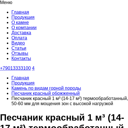
Меню
Главная
Продукция
О камне
О компании
Доставка
Оплата
Видео
Статьи
Отзывы
Контакты
+79013333100
4
Главная
Продукция
Камень по видам горной породы
Песчаник красный обожженный
Песчаник красный 1 м³ (14-17 м²) термообработанный,
50-60 мм для мощения зон с высокой нагрузкой
Песчаник красный 1 м³ (14-