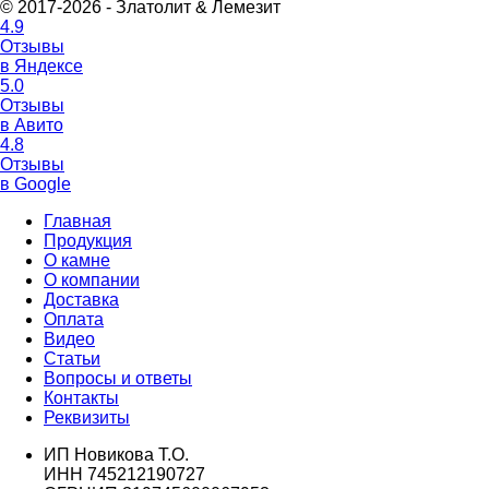
© 2017-2026 - Златолит & Лемезит
4.9
Отзывы
в Яндексе
5.0
Отзывы
в Авито
4.8
Отзывы
в Google
Главная
Продукция
О камне
О компании
Доставка
Оплата
Видео
Статьи
Вопросы и ответы
Контакты
Реквизиты
ИП Новикова Т.О.
ИНН 745212190727