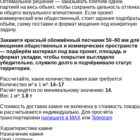
Оптимальное решение — заказывать плитняк одной
партией на весь объект, чтобы сохранить цельность оттенка
и общего визуального впечатления. Если проект
коммерческий или общественный, стоит заранее подобрать
объём, схему поставки и формат мощения под конкретную
задачу.
Закажите красный обожжённый песчаник 50–60 мм для
мощения общественных и коммерческих пространств
— подберём материал под ваш проект, площадь и
формат укладки, чтобы покрытие выглядело
убедительно, служило долго и подчёркивало статус
территории.
Рассчитайте, какое количество камня вам требуется
Количество м² в 1 м³:
14–17
Расчёт ведётся по минимальному значению:
14
.
Вес 1 м³:
1.8 т
Стоимость доставки камня не включена в стоимость товара
и рассчитывается индивидуально. Для просчёта
транспортировки
напишите в MAX
или
Telegram
Характеристики камня
Назначение камня
Цвет / оттенок