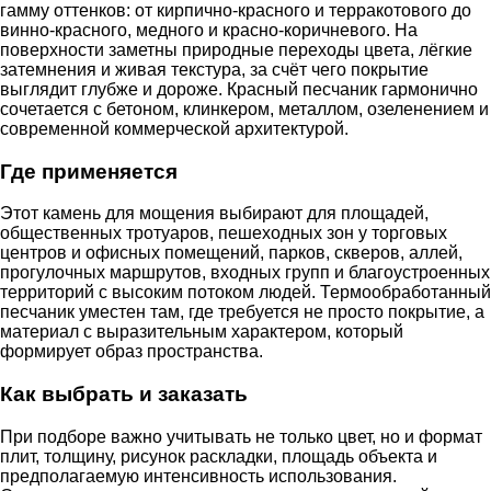
гамму оттенков: от кирпично-красного и терракотового до
винно-красного, медного и красно-коричневого. На
поверхности заметны природные переходы цвета, лёгкие
затемнения и живая текстура, за счёт чего покрытие
выглядит глубже и дороже. Красный песчаник гармонично
сочетается с бетоном, клинкером, металлом, озеленением и
современной коммерческой архитектурой.
Где применяется
Этот камень для мощения выбирают для площадей,
общественных тротуаров, пешеходных зон у торговых
центров и офисных помещений, парков, скверов, аллей,
прогулочных маршрутов, входных групп и благоустроенных
территорий с высоким потоком людей. Термообработанный
песчаник уместен там, где требуется не просто покрытие, а
материал с выразительным характером, который
формирует образ пространства.
Как выбрать и заказать
При подборе важно учитывать не только цвет, но и формат
плит, толщину, рисунок раскладки, площадь объекта и
предполагаемую интенсивность использования.