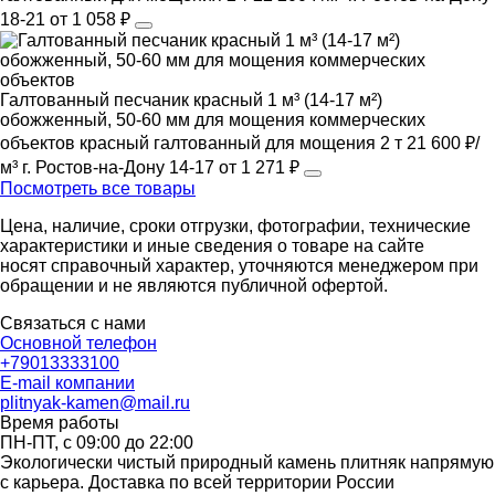
18-21
от 1 058 ₽
Галтованный песчаник красный 1 м³ (14-17 м²)
обожженный, 50-60 мм для мощения коммерческих
объектов
красный
галтованный
для мощения
2 т
21 600 ₽/
м³
г. Ростов-на-Дону
14-17
от 1 271 ₽
Посмотреть все товары
Цена, наличие, сроки отгрузки, фотографии, технические
характеристики и иные сведения о товаре на сайте
носят справочный характер, уточняются менеджером при
обращении и не являются публичной офертой.
Связаться с нами
Основной телефон
+79013333100
E-mail компании
plitnyak-kamen@mail.ru
Время работы
ПН-ПТ, с 09:00 до 22:00
Экологически чистый природный камень плитняк напрямую
с карьера. Доставка по всей территории России