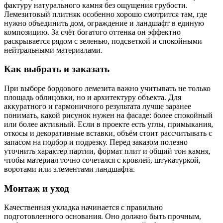
фактуру натурального камня без ощущения грубости.
Лемезитовый плитняк особенно хорошо смотрится там, где
нужно объединить дом, ограждение и ландшафт в единую
композицию. За счёт богатого оттенка он эффектно
раскрывается рядом с зеленью, подсветкой и спокойными
нейтральными материалами.
Как выбрать и заказать
При выборе бордового лемезита важно учитывать не только
площадь облицовки, но и архитектуру объекта. Для
аккуратного и гармоничного результата лучше заранее
понимать, какой рисунок нужен на фасаде: более спокойный
или более активный. Если в проекте есть углы, примыкания,
откосы и декоративные вставки, объём стоит рассчитывать с
запасом на подбор и подрезку. Перед заказом полезно
уточнить характер партии, формат плит и общий тон камня,
чтобы материал точно сочетался с кровлей, штукатуркой,
воротами или элементами ландшафта.
Монтаж и уход
Качественная укладка начинается с правильно
подготовленного основания. Оно должно быть прочным,