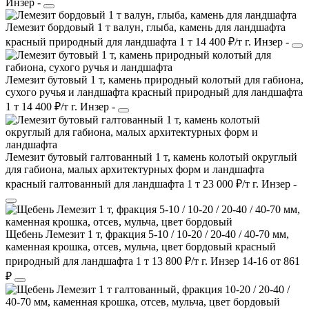
Инзер
-
Лемезит бордовый 1 т валун, глыба, камень для ландшафта
красный
природный
для ландшафта
1 т
14 400 ₽/т
г. Инзер
-
Лемезит бутовый 1 т, камень природный колотый для габиона,
сухого ручья и ландшафта
красный
природный
для ландшафта
1 т
14 400 ₽/т
г. Инзер
-
Лемезит бутовый галтованный 1 т, камень колотый округлый
для габиона, малых архитектурных форм и ландшафта
красный
галтованный
для ландшафта
1 т
23 000 ₽/т
г. Инзер
-
Щебень Лемезит 1 т, фракция 5-10 / 10-20 / 20-40 / 40-70 мм,
каменная крошка, отсев, мульча, цвет бордовый
красный
природный
для ландшафта
1 т
13 800 ₽/т
г. Инзер
14-16
от 861
₽