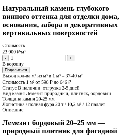
Натуральный камень глубокого
винного оттенка для отделки дома,
основания, забора и декоративных
вертикальных поверхностей
Стоимость
23 900
₽/м³
-
+
В корзину
Поделиться
Выход кол-ва м² из м³
в 1 м³ – 37-40 м²
Стоимость 1 м²
от 598 ₽ до 646 ₽
Статус
В наличии, отгрузка 2-5 дней
Вид камня
Лемезит природный, плитняк, бордовый
Толщина камня
20-25 мм
Логистика / полная фура
20 т / 10,2 м³ / 12 паллет
Описание
Лемезит бордовый 20–25 мм —
природный плитняк для фасадной