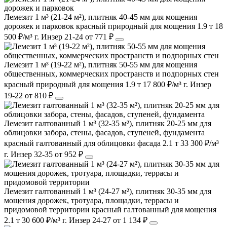
Лемезит 1 м³ (21-24 м²), плитняк 40-45 мм для мощения
дорожек и парковок
красный
природный
для мощения
1.9 т
18
500 ₽/м³
г. Инзер
21-24
от 771 ₽
Лемезит 1 м³ (19-22 м²), плитняк 50-55 мм для мощения
общественных, коммерческих пространств и подпорных стен
красный
природный
для мощения
1.9 т
17 800 ₽/м³
г. Инзер
19-22
от 810 ₽
Лемезит галтованный 1 м³ (32-35 м²), плитняк 20-25 мм для
облицовки забора, стены, фасадов, ступеней, фундамента
красный
галтованный
для облицовки фасада
2.1 т
33 300 ₽/м³
г. Инзер
32-35
от 952 ₽
Лемезит галтованный 1 м³ (24-27 м²), плитняк 30-35 мм для
мощения дорожек, тротуара, площадки, террасы и
придомовой территории
красный
галтованный
для мощения
2.1 т
30 600 ₽/м³
г. Инзер
24-27
от 1 134 ₽