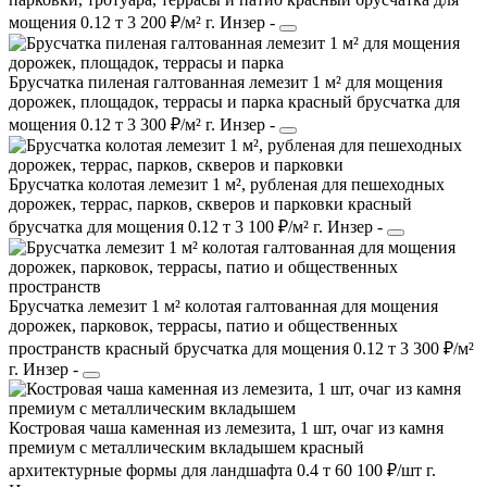
мощения
0.12 т
3 200 ₽/м²
г. Инзер
-
Брусчатка пиленая галтованная лемезит 1 м² для мощения
дорожек, площадок, террасы и парка
красный
брусчатка
для
мощения
0.12 т
3 300 ₽/м²
г. Инзер
-
Брусчатка колотая лемезит 1 м², рубленая для пешеходных
дорожек, террас, парков, скверов и парковки
красный
брусчатка
для мощения
0.12 т
3 100 ₽/м²
г. Инзер
-
Брусчатка лемезит 1 м² колотая галтованная для мощения
дорожек, парковок, террасы, патио и общественных
пространств
красный
брусчатка
для мощения
0.12 т
3 300 ₽/м²
г. Инзер
-
Костровая чаша каменная из лемезита, 1 шт, очаг из камня
премиум с металлическим вкладышем
красный
архитектурные формы
для ландшафта
0.4 т
60 100 ₽/шт
г.