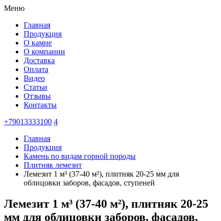
Меню
Главная
Продукция
О камне
О компании
Доставка
Оплата
Видео
Статьи
Отзывы
Контакты
+79013333100
4
Главная
Продукция
Камень по видам горной породы
Плитняк лемезит
Лемезит 1 м³ (37-40 м²), плитняк 20-25 мм для
облицовки заборов, фасадов, ступеней
Лемезит 1 м³ (37-40 м²), плитняк 20-25
мм для облицовки заборов, фасадов,