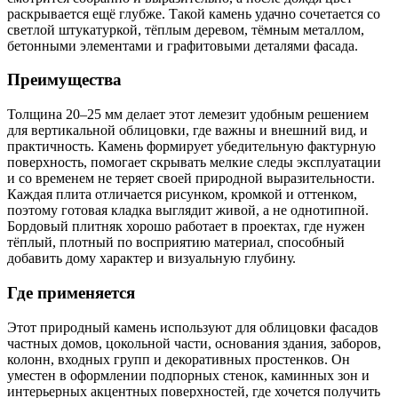
раскрывается ещё глубже. Такой камень удачно сочетается со
светлой штукатуркой, тёплым деревом, тёмным металлом,
бетонными элементами и графитовыми деталями фасада.
Преимущества
Толщина 20–25 мм делает этот лемезит удобным решением
для вертикальной облицовки, где важны и внешний вид, и
практичность. Камень формирует убедительную фактурную
поверхность, помогает скрывать мелкие следы эксплуатации
и со временем не теряет своей природной выразительности.
Каждая плита отличается рисунком, кромкой и оттенком,
поэтому готовая кладка выглядит живой, а не однотипной.
Бордовый плитняк хорошо работает в проектах, где нужен
тёплый, плотный по восприятию материал, способный
добавить дому характер и визуальную глубину.
Где применяется
Этот природный камень используют для облицовки фасадов
частных домов, цокольной части, основания здания, заборов,
колонн, входных групп и декоративных простенков. Он
уместен в оформлении подпорных стенок, каминных зон и
интерьерных акцентных поверхностей, где хочется получить