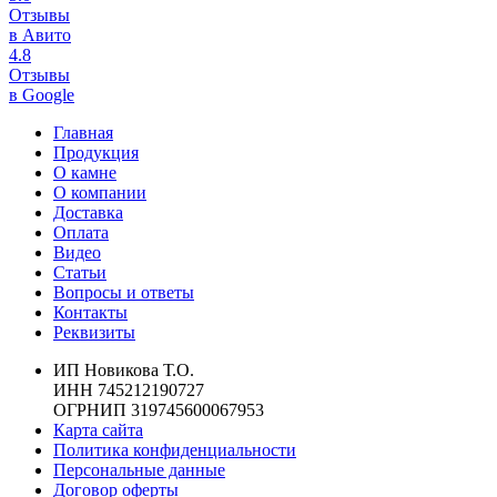
Отзывы
в Авито
4.8
Отзывы
в Google
Главная
Продукция
О камне
О компании
Доставка
Оплата
Видео
Статьи
Вопросы и ответы
Контакты
Реквизиты
ИП Новикова Т.О.
ИНН 745212190727
ОГРНИП 319745600067953
Карта сайта
Политика конфиденциальности
Персональные данные
Договор оферты