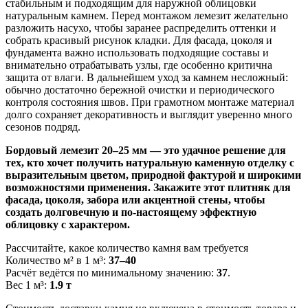
стабильным и подходящим для наружной облицовки
натуральным камнем. Перед монтажом лемезит желательно
разложить насухо, чтобы заранее распределить оттенки и
собрать красивый рисунок кладки. Для фасада, цоколя и
фундамента важно использовать подходящие составы и
внимательно отрабатывать узлы, где особенно критична
защита от влаги. В дальнейшем уход за камнем несложный:
обычно достаточно бережной очистки и периодического
контроля состояния швов. При грамотном монтаже материал
долго сохраняет декоративность и выглядит уверенно много
сезонов подряд.
Бордовый лемезит 20–25 мм — это удачное решение для
тех, кто хочет получить натуральную каменную отделку с
выразительным цветом, природной фактурой и широкими
возможностями применения. Закажите этот плитняк для
фасада, цоколя, забора или акцентной стены, чтобы
создать долговечную и по-настоящему эффектную
облицовку с характером.
Рассчитайте, какое количество камня вам требуется
Количество м² в 1 м³:
37–40
Расчёт ведётся по минимальному значению:
37
.
Вес 1 м³:
1.9 т