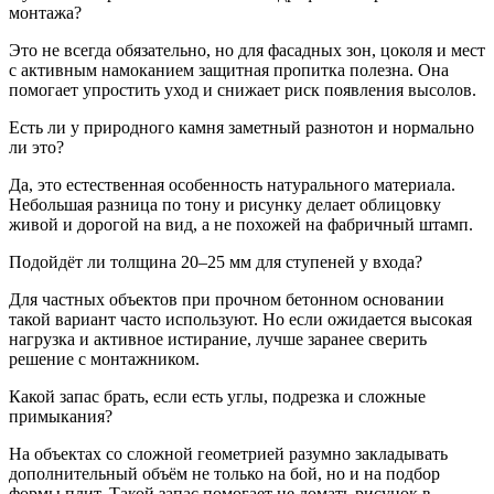
монтажа?
Это не всегда обязательно, но для фасадных зон, цоколя и мест
с активным намоканием защитная пропитка полезна. Она
помогает упростить уход и снижает риск появления высолов.
Есть ли у природного камня заметный разнотон и нормально
ли это?
Да, это естественная особенность натурального материала.
Небольшая разница по тону и рисунку делает облицовку
живой и дорогой на вид, а не похожей на фабричный штамп.
Подойдёт ли толщина 20–25 мм для ступеней у входа?
Для частных объектов при прочном бетонном основании
такой вариант часто используют. Но если ожидается высокая
нагрузка и активное истирание, лучше заранее сверить
решение с монтажником.
Какой запас брать, если есть углы, подрезка и сложные
примыкания?
На объектах со сложной геометрией разумно закладывать
дополнительный объём не только на бой, но и на подбор
формы плит. Такой запас помогает не ломать рисунок в