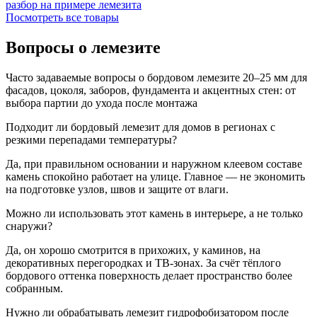
разбор на примере лемезита
Посмотреть все товары
Вопросы о лемезите
Часто задаваемые вопросы о бордовом лемезите 20–25 мм для
фасадов, цоколя, заборов, фундамента и акцентных стен: от
выбора партии до ухода после монтажа
Подходит ли бордовый лемезит для домов в регионах с
резкими перепадами температуры?
Да, при правильном основании и наружном клеевом составе
камень спокойно работает на улице. Главное — не экономить
на подготовке узлов, швов и защите от влаги.
Можно ли использовать этот камень в интерьере, а не только
снаружи?
Да, он хорошо смотрится в прихожих, у каминов, на
декоративных перегородках и ТВ-зонах. За счёт тёплого
бордового оттенка поверхность делает пространство более
собранным.
Нужно ли обрабатывать лемезит гидрофобизатором после