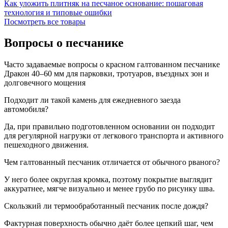
Как уложить плитняк на песчаное основание: пошаговая
технология и типовые ошибки
Посмотреть все товары
Вопросы о песчанике
Часто задаваемые вопросы о красном галтованном песчанике
Дракон 40–60 мм для парковки, тротуаров, въездных зон и
долговечного мощения
Подходит ли такой камень для ежедневного заезда
автомобиля?
Да, при правильно подготовленном основании он подходит
для регулярной нагрузки от легкового транспорта и активного
пешеходного движения.
Чем галтованный песчаник отличается от обычного рваного?
У него более округлая кромка, поэтому покрытие выглядит
аккуратнее, мягче визуально и менее грубо по рисунку шва.
Скользкий ли термообработанный песчаник после дождя?
Фактурная поверхность обычно даёт более цепкий шаг, чем