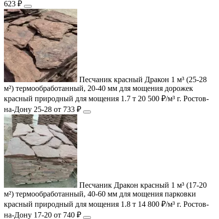
623 ₽
Песчаник красный Дракон 1 м³ (25-28
м²) термообработанный, 20-40 мм для мощения дорожек
красный
природный
для мощения
1.7 т
20 500 ₽/м³
г. Ростов-
на-Дону
25-28
от 733 ₽
Песчаник Дракон красный 1 м³ (17-20
м²) термообработанный, 40-60 мм для мощения парковки
красный
природный
для мощения
1.8 т
14 800 ₽/м³
г. Ростов-
на-Дону
17-20
от 740 ₽