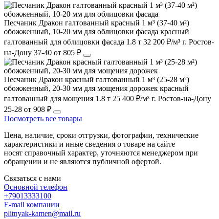
Песчаник Дракон галтованный красный 1 м³ (37-40 м²)
обожженный, 10-20 мм для облицовки фасада
красный
галтованный
для облицовки фасада
1.8 т
32 200 ₽/м³
г. Ростов-
на-Дону
37-40
от 805 ₽
Песчаник Дракон красный галтованный 1 м³ (25-28 м²)
обожженный, 20-30 мм для мощения дорожек
красный
галтованный
для мощения
1.8 т
25 400 ₽/м³
г. Ростов-на-Дону
25-28
от 908 ₽
Посмотреть все товары
Цена, наличие, сроки отгрузки, фотографии, технические
характеристики и иные сведения о товаре на сайте
носят справочный характер, уточняются менеджером при
обращении и не являются публичной офертой.
Связаться с нами
Основной телефон
+79013333100
E-mail компании
plitnyak-kamen@mail.ru