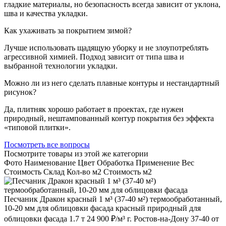
гладкие материалы, но безопасность всегда зависит от уклона,
шва и качества укладки.
Как ухаживать за покрытием зимой?
Лучше использовать щадящую уборку и не злоупотреблять
агрессивной химией. Подход зависит от типа шва и
выбранной технологии укладки.
Можно ли из него сделать плавные контуры и нестандартный
рисунок?
Да, плитняк хорошо работает в проектах, где нужен
природный, нештампованный контур покрытия без эффекта
«типовой плитки».
Посмотреть все вопросы
Посмотрите товары из этой же категории
Фото
Наименование
Цвет
Обработка
Применение
Вес
Cтоимость
Склад
Кол-во м2
Стоимость м2
Песчаник Дракон красный 1 м³ (37-40 м²) термообработанный,
10-20 мм для облицовки фасада
красный
природный
для
облицовки фасада
1.7 т
24 900 ₽/м³
г. Ростов-на-Дону
37-40
от