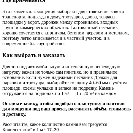
Этот камень для мощения выбирают для стоянки легкового
транспорта, подъезда к дому, тротуаров, двора, террасы,
площадки у ворот, дорожек между строениями, входных
групп и коммерческих объектов. Галтованный песчаник
хорошо сочетается с кирпичом, бетоном, деревом и металлом,
поэтому легко вписывается и в частный участок, и в
современное благоустройство.
Как выбрать и заказать
Для зон под автомобильную и интенсивную пешеходную
нагрузку важен не только сам плитняк, но и правильное
основание. Если нужен надёжный песчаник Дракон для
парковки и тротуара, выбирайте толщину 40–60 мм с учётом
площади, схемы укладки и запаса на подрезку. Камень
отгружается на поддонах по 1 м³ — 15–20 м² на каждом.
Оставьте заявку, чтобы подобрать пластушку и плитняк
для мощения под ваш проект, рассчитать объём, стоимость
и доставку.
Рассчитайте, какое количество камня вам требуется
Количество м² в 1 м³:
17–20