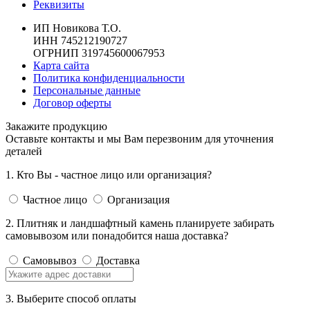
Реквизиты
ИП Новикова Т.О.
ИНН 745212190727
ОГРНИП 319745600067953
Карта сайта
Политика конфиденциальности
Персональные данные
Договор оферты
Закажите продукцию
Оставьте контакты и мы Вам перезвоним для уточнения
деталей
1. Кто Вы - частное лицо или организация?
Частное лицо
Организация
2. Плитняк и ландшафтный камень планируете забирать
самовывозом или понадобится наша доставка?
Самовывоз
Доставка
3. Выберите способ оплаты