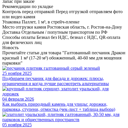
Запас при заказе
Рекомендации по укладке
Контроль перед отправкой
Перед отгрузкой отправляем фото
или видео камня
Упаковка
Паллет, 1 м³, в стрейч-пленке
Место отгрузки камня
Ростовская область, г. Ростов-на-Дону
Доставка
Отдельным / попутным транспортом по РФ
Способы оплаты
Безнал без НДС, безнал с НДС, QR-оплата
для физических лиц
Новость
Прочитайте статьи для товара "Галтованный песчаник Дракон
красный 1 м³ (17-20 м²) обожженный, 40-60 мм для мощения
парковки"
25 ноября 2025
Подбираем песчаник для фасада и дорожек: плюсы,
ограничения и когда лучше рассмотреть альтернативы
04 февраля 2026
Как выбрать природный камень для улицы: дорожки,
парковка, ступени, отмостка (чек-лист + таблица выбора)
05 ноября 2025