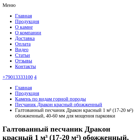
Меню
Главная
Продукция
О камне
О компании
Доставка
Оплата
Видео
Статьи
Отзывы
Контакты
+79013333100
4
Главная
Продукция
Камень по видам горной породы
Песчаник Дракон красный обожженный
Галтованный песчаник Дракон красный 1 м³ (17-20 м²)
обожженный, 40-60 мм для мощения парковки
Галтованный песчаник Дракон
красный 1 м³ (17-20 м²) обожженный,