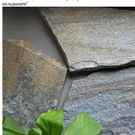
вкладышем"