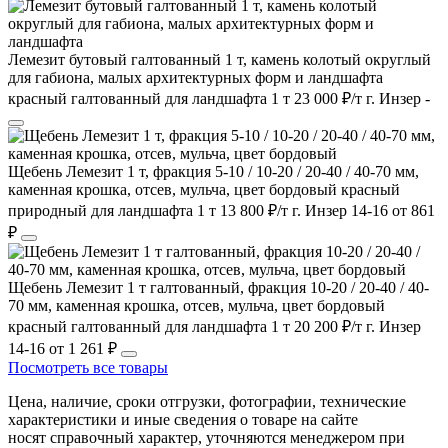
Лемезит бутовый галтованный 1 т, камень колотый округлый
для габиона, малых архитектурных форм и ландшафта
красный
галтованный
для ландшафта
1 т
23 000 ₽/т
г. Инзер
-
Щебень Лемезит 1 т, фракция 5-10 / 10-20 / 20-40 / 40-70 мм,
каменная крошка, отсев, мульча, цвет бордовый
красный
природный
для ландшафта
1 т
13 800 ₽/т
г. Инзер
14-16
от 861
₽
Щебень Лемезит 1 т галтованный, фракция 10-20 / 20-40 / 40-
70 мм, каменная крошка, отсев, мульча, цвет бордовый
красный
галтованный
для ландшафта
1 т
20 200 ₽/т
г. Инзер
14-16
от 1 261 ₽
Посмотреть все товары
Цена, наличие, сроки отгрузки, фотографии, технические
характеристики и иные сведения о товаре на сайте
носят справочный характер, уточняются менеджером при