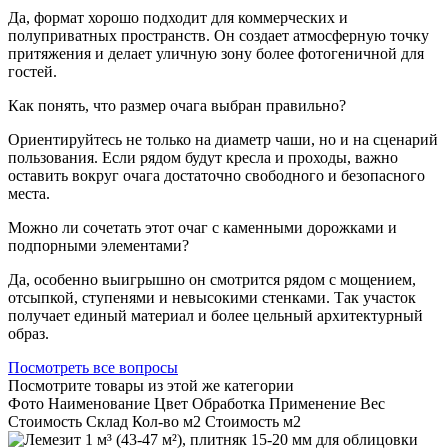
Да, формат хорошо подходит для коммерческих и
полуприватных пространств. Он создает атмосферную точку
притяжения и делает уличную зону более фотогеничной для
гостей.
Как понять, что размер очага выбран правильно?
Ориентируйтесь не только на диаметр чаши, но и на сценарий
пользования. Если рядом будут кресла и проходы, важно
оставить вокруг очага достаточно свободного и безопасного
места.
Можно ли сочетать этот очаг с каменными дорожками и
подпорными элементами?
Да, особенно выигрышно он смотрится рядом с мощением,
отсыпкой, ступенями и невысокими стенками. Так участок
получает единый материал и более цельный архитектурный
образ.
Посмотреть все вопросы
Посмотрите товары из этой же категории
Фото
Наименование
Цвет
Обработка
Применение
Вес
Cтоимость
Склад
Кол-во м2
Стоимость м2