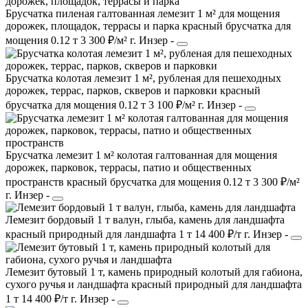
Брусчатка пиленая галтованная лемезит 1 м² для мощения
дорожек, площадок, террасы и парка
красный
брусчатка
для
мощения
0.12 т
3 300 ₽/м²
г. Инзер
-
Брусчатка колотая лемезит 1 м², рубленая для пешеходных
дорожек, террас, парков, скверов и парковки
красный
брусчатка
для мощения
0.12 т
3 100 ₽/м²
г. Инзер
-
Брусчатка лемезит 1 м² колотая галтованная для мощения
дорожек, парковок, террасы, патио и общественных
пространств
красный
брусчатка
для мощения
0.12 т
3 300 ₽/м²
г. Инзер
-
Лемезит бордовый 1 т валун, глыба, камень для ландшафта
красный
природный
для ландшафта
1 т
14 400 ₽/т
г. Инзер
-
Лемезит бутовый 1 т, камень природный колотый для габиона,
сухого ручья и ландшафта
красный
природный
для ландшафта
1 т
14 400 ₽/т
г. Инзер
-