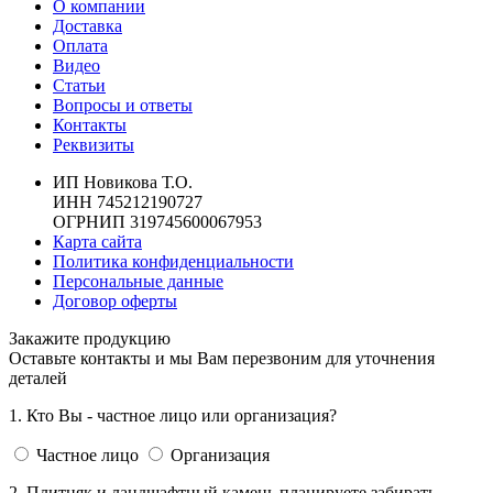
О компании
Доставка
Оплата
Видео
Статьи
Вопросы и ответы
Контакты
Реквизиты
ИП Новикова Т.О.
ИНН 745212190727
ОГРНИП 319745600067953
Карта сайта
Политика конфиденциальности
Персональные данные
Договор оферты
Закажите продукцию
Оставьте контакты и мы Вам перезвоним для уточнения
деталей
1. Кто Вы - частное лицо или организация?
Частное лицо
Организация
2. Плитняк и ландшафтный камень планируете забирать