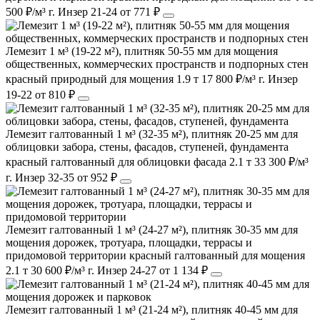
500 ₽/м³
г. Инзер
21-24
от 771 ₽
Лемезит 1 м³ (19-22 м²), плитняк 50-55 мм для мощения
общественных, коммерческих пространств и подпорных стен
красный
природный
для мощения
1.9 т
17 800 ₽/м³
г. Инзер
19-22
от 810 ₽
Лемезит галтованный 1 м³ (32-35 м²), плитняк 20-25 мм для
облицовки забора, стены, фасадов, ступеней, фундамента
красный
галтованный
для облицовки фасада
2.1 т
33 300 ₽/м³
г. Инзер
32-35
от 952 ₽
Лемезит галтованный 1 м³ (24-27 м²), плитняк 30-35 мм для
мощения дорожек, тротуара, площадки, террасы и
придомовой территории
красный
галтованный
для мощения
2.1 т
30 600 ₽/м³
г. Инзер
24-27
от 1 134 ₽
Лемезит галтованный 1 м³ (21-24 м²), плитняк 40-45 мм для