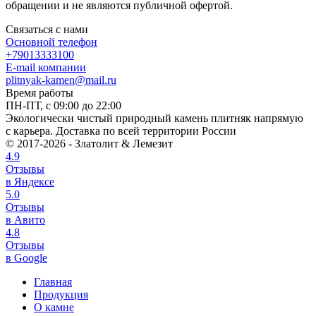
обращении и не являются публичной офертой.
Связаться с нами
Основной телефон
+79013333100
E-mail компании
plitnyak-kamen@mail.ru
Время работы
ПН-ПТ, с 09:00 до 22:00
Экологически чистый природный камень плитняк напрямую
с карьера. Доставка по всей территории России
© 2017-2026 - Златолит & Лемезит
4.9
Отзывы
в Яндексе
5.0
Отзывы
в Авито
4.8
Отзывы
в Google
Главная
Продукция
О камне