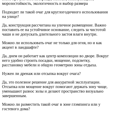
морозостойкость, экологичность и выбор размера
Подходит ли такой очаг для круглогодичного использования
на улице?
Да, конструкция рассчитана на уличное размещение. Важно
поставить ее на устойчивое основание, следить за чистотой
чаши и не допускать длительного застоя влаги внутри.
Можно ли использовать очаг не только для огня, но и как
акцент в ландшафте?
Да, днем он работает как центр композиции во дворе. Вокруг
него удобно строить посадки, мощение, подсветку,
расстановку мебели и общую геометрию зоны отдыха.
Нужен ли дренаж или отсыпка вокруг очага?
Да, это полезное решение для аккуратной эксплуатации.
Отсыпка или мощение вокруг помогают держать зону чище,
уменьшают разнос золы и делают пространство визуально
завершенным.
Можно ли разместить такой очаг в зоне глэмпинга или у
гостевого дома?