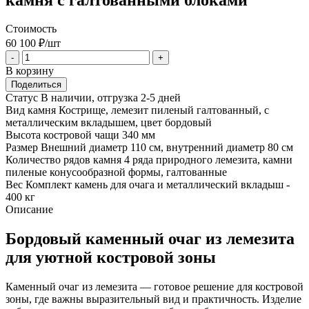
Стоимость
60 100
₽/шт
-
+
В корзину
Поделиться
Статус
В наличии, отгрузка 2-5 дней
Вид камня
Кострище, лемезит пиленый галтованный, с
металлическим вкладышем, цвет бордовый
Высота костровой чащи
340 мм
Размер
Внешний диаметр 110 см, внутренний диаметр 80 см
Количество рядов камня
4 ряда природного лемезита, камни
пиленые конусообразной формы, галтованные
Вес
Комплект камень для очага и металлический вкладыш -
400 кг
Описание
Бордовый каменный очаг из лемезита
для уютной костровой зоны
Каменный очаг из лемезита — готовое решение для костровой
зоны, где важны выразительный вид и практичность. Изделие