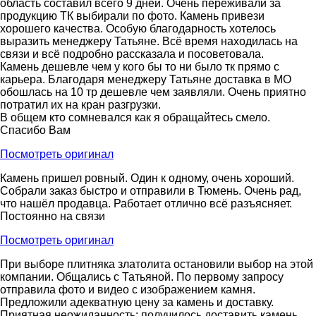
область составил всего 9 дней. Очень переживали за
продукцию ТК выбирали по фото. Камень привези
хорошего качества. Особую благодарность хотелось
выразить менеджеру Татьяне. Всё время находилась на
связи и всё подробно рассказала и посоветовала.
Камень дешевле чем у кого бы то ни было тк прямо с
карьера. Благодаря менеджеру Татьяне доставка в МО
обошлась на 10 тр дешевле чем заявляли. Очень приятно
потратил их на кран разгрузки.
В общем кто сомневался как я обращайтесь смело.
Спасибо Вам
Посмотреть оригинал
Камень пришел ровный. Один к одному, очень хороший.
Собрали заказ быстро и отправили в Тюмень. Очень рад,
что нашёл продавца. Работает отлично всё разъясняет.
Постоянно на связи
Посмотреть оригинал
При выборе плитняка златолита остановили выбор на этой
компании. Общались с Татьяной. По первому запросу
отправила фото и видео с изображением камня.
Предложили адекватную цену за камень и доставку.
Приятная неожиданность: получилось доставить камень