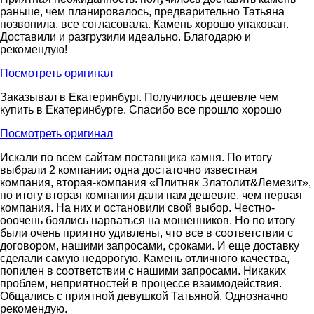
раньше, чем планировалось, предварительно Татьяна
позвонила, все согласовала. Камень хорошо упакован.
Доставили и разгрузили идеально. Благодарю и
рекомендую!
Посмотреть оригинал
Заказывал в Екатеринбург. Получилось дешевле чем
купить в Екатеринбурге. Спасибо все прошло хорошо
Посмотреть оригинал
Искали по всем сайтам поставщика камня. По итогу
выбрали 2 компании: одна достаточно известная
компания, вторая-компания «Плитняк Златолит&Лемезит»,
по итогу вторая компания дали нам дешевле, чем первая
компания. На них и остановили свой выбор. Честно-
ооочень боялись нарваться на мошенников. Но по итогу
были очень приятно удивлены, что все в соответствии с
договором, нашими запросами, сроками. И еще доставку
сделали самую недорогую. Камень отличного качества,
попилен в соответствии с нашими запросами. Никаких
проблем, неприятностей в процессе взаимодействия.
Общались с приятной девушкой Татьяной. Однозначно
рекомендую.