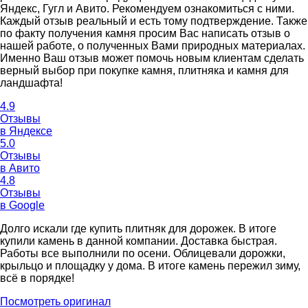
Яндекс, Гугл и Авито. Рекомендуем ознакомиться с ними.
Каждый отзыв реальный и есть тому подтверждение. Также
по факту получения камня просим Вас написать отзыв о
нашей работе, о полученных Вами природных материалах.
Именно Ваш отзыв может помочь новым клиентам сделать
верный выбор при покупке камня, плитняка и камня для
ландшафта!
4.9
Отзывы
в Яндексе
5.0
Отзывы
в Авито
4.8
Отзывы
в Google
Долго искали где купить плитняк для дорожек. В итоге
купили камень в данной компании. Доставка быстрая.
Работы все выполнили по осени. Облицевали дорожки,
крыльцо и площадку у дома. В итоге камень пережил зиму,
всё в порядке!
Посмотреть оригинал