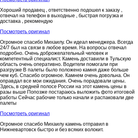
Хороший продавец , ответственно подошел к заказу ,
отвечал на телефон в выходные , быстрая погрузка и
доставка , рекомендую
Посмотреть оригинал
Огромное спасибо Михаилу. Он идеал менеджера. Всегда
24/7 был на связи в любое время. На вопросы отвечал
подробно. Очень доброжелательный человек и
компетентный специалист. Камень доставили в Тульскую
область очень оперативно. Водители помогали при
разгрузке В палеты было положено камня даже больше
чем куб. Спасибо огромное. Камнем очень довольна. Он
оправдал все мои ожидания. Очень порадовали цены.
Здесь, в средней полосе России на этот камень цены в
разы выше Попозже постараюсь выложить фото итоговой
работы Сейчас рабочие только начали и распаковали две
палеты
Посмотреть оригинал
Огромное спасибо Михаилу камень отправил в
Нижневартовск быстро и без всяких волокит.