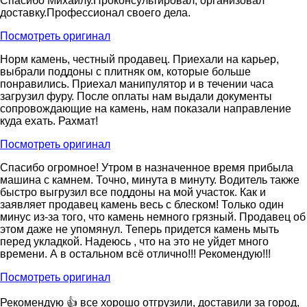
Спасибо Михаилу.Проконсультировал, организовал
доставку.Профессионал своего дела.
Посмотреть оригинал
Норм камень, честный продавец. Приехали на карьер,
выбрали поддоны с плитняк ом, которые больше
понравились. Приехал манипулятор и в течении часа
загрузил фуру. После оплаты нам выдали документы
сопровождающие на камень, нам показали направление
куда ехать. Рахмат!
Посмотреть оригинал
Спасибо огромное! Утром в назначенное время прибыла
машина с камнем. Точно, минута в минуту. Водитель также
быстро выгрузил все поддоны на мой участок. Как и
заявляет продавец камень весь с блеском! Только один
минус из-за того, что камень немного грязный. Продавец об
этом даже не упомянул. Теперь придется камень мыть
перед укладкой. Надеюсь , что на это не уйдет много
времени. А в остальном всё отлично!!! Рекомендую!!!
Посмотреть оригинал
Рекомендую 👍 все хорошо отгрузили, доставили за город,