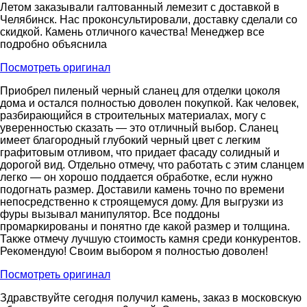
Летом заказывали галтованный лемезит с доставкой в
Челябинск. Нас проконсультировали, доставку сделали со
скидкой. Камень отличного качества! Менеджер все
подробно объяснила
Посмотреть оригинал
Приобрел пиленый черный сланец для отделки цоколя
дома и остался полностью доволен покупкой. Как человек,
разбирающийся в строительных материалах, могу с
уверенностью сказать — это отличный выбор. Сланец
имеет благородный глубокий черный цвет с легким
графитовым отливом, что придает фасаду солидный и
дорогой вид. Отдельно отмечу, что работать с этим сланцем
легко — он хорошо поддается обработке, если нужно
подогнать размер. Доставили камень точно по времени
непосредственно к строящемуся дому. Для выгрузки из
фуры вызывал манипулятор. Все поддоны
промаркированы и понятно где какой размер и толщина.
Также отмечу лучшую стоимость камня среди конкурентов.
Рекомендую! Своим выбором я полностью доволен!
Посмотреть оригинал
Здравствуйте сегодня получил камень, заказ в московскую