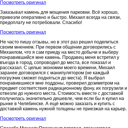
Посмотреть оригинал
Заказывал камень для мощения парковки. Всё хорошо,
привезли оперативно и быстро. Михаил всегда на связи,
предоплату не потребовали. Спасибо!
Посмотреть оригинал
Не часто пишу отзывы, но в этот раз решил поделиться
своим мнением. При первом общении договорились с
Михаилом, что я сам приеду на место добычи и выберу
понравившийся мне камень. Продавец меня встретил у
въезда в город, сопроводил до места, все показал и
рассказал. С целью экономии моего времени, Михаил
заранее договорился с манипулятором (не каждый
погрузчик сможет подняться до места). Я выбрал
понравившиеся мне поддоны, проверил дозиметром на
предмет соответствия радиационному фону, их погрузили и
отвезли до нужного места. Стоимость вместе с доставкой
получилась значительно дешевле, чем если бы я купил на
рынке в Челябинске. А ещё можно заказать и купить с
доставкой камень нужной толщины не приезжая на карьер.
Посмотреть оригинал