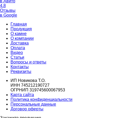
в Авито
4.8
Отзывы
в Google
Главная
Продукция
О камне
О компании
Доставка
Оплата
Видео
Статьи
Вопросы и ответы
Контакты
Реквизиты
ИП Новикова Т.О.
ИНН 745212190727
ОГРНИП 319745600067953
Карта сайта
Политика конфиденциальности
Персональные данные
Договор оферты
Закажите продукцию