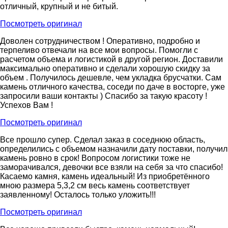
отличный, крупный и не битый.
Посмотреть оригинал
Доволен сотрудничеством ! Оперативно, подробно и
терпеливо отвечали на все мои вопросы. Помогли с
расчетом объема и логистикой в другой регион. Доставили
максимально оперативно и сделали хорошую скидку за
объем . Получилось дешевле, чем укладка брусчатки. Сам
камень отличного качества, соседи по даче в восторге, уже
запросили ваши контакты ) Спасибо за такую красоту !
Успехов Вам !
Посмотреть оригинал
Все прошло супер. Сделал заказ в соседнюю область,
определились с объемом назначили дату поставки, получил
камень ровно в срок! Вопросом логистики тоже не
заморачивался, девочки все взяли на себя за что спасибо!
Касаемо камня, камень идеальный! Из приобретённого
мною размера 5,3,2 см весь камень соответствует
заявленному! Осталось только уложить!!!
Посмотреть оригинал