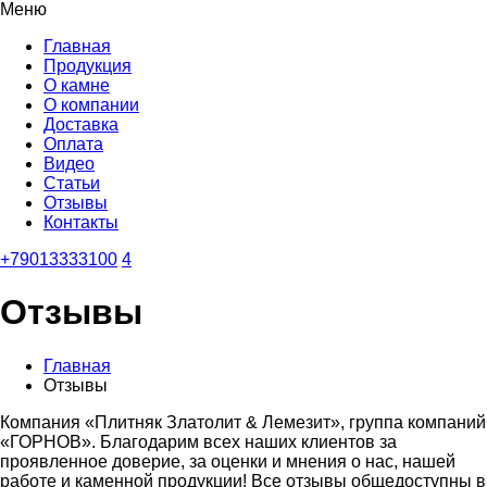
Меню
Главная
Продукция
О камне
О компании
Доставка
Оплата
Видео
Статьи
Отзывы
Контакты
+79013333100
4
Отзывы
Главная
Отзывы
Компания «Плитняк Златолит & Лемезит», группа компаний
«ГОРНОВ». Благодарим всех наших клиентов за
проявленное доверие, за оценки и мнения о нас, нашей
работе и каменной продукции! Все отзывы общедоступны в