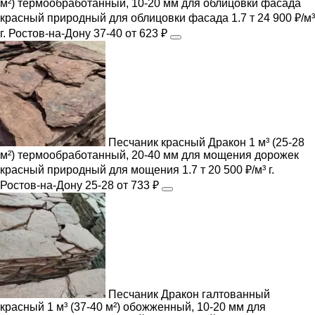
м²) термообработанный, 10-20 мм для облицовки фасада
красный
природный
для облицовки фасада
1.7 т
24 900 ₽/м³
г. Ростов-на-Дону
37-40
от 623 ₽
Песчаник красный Дракон 1 м³ (25-28
м²) термообработанный, 20-40 мм для мощения дорожек
красный
природный
для мощения
1.7 т
20 500 ₽/м³
г.
Ростов-на-Дону
25-28
от 733 ₽
Песчаник Дракон галтованный
красный 1 м³ (37-40 м²) обожженный, 10-20 мм для