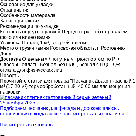
Основание для укладки
Ограничения
Особенности материала
Запас при заказе
Рекомендации по укладке
Контроль перед отправкой
Перед отгрузкой отправляем
фото или видео камня
Упаковка
Паллет, 1 м³, в стрейч-пленке
Место отгрузки камня
Ростовская область, г. Ростов-на-
Дону
Доставка
Отдельным / попутным транспортом по РФ
Способы оплаты
Безнал без НДС, безнал с НДС, QR-
оплата для физических лиц
Новость
Прочитайте статьи для товара "Песчаник Дракон красный 1
м³ (17-20 м²) термообработанный, 40-60 мм для мощения
парковки"
25 ноября 2025
Подбираем песчаник для фасада и дорожек: плюсы,
ограничения и когда лучше рассмотреть альтернативы
Посмотреть все товары