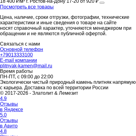
18 400 ₽/м³
г. Ростов-на-Дону
17-20
от 920 ₽
Посмотреть все товары
Цена, наличие, сроки отгрузки, фотографии, технические
характеристики и иные сведения о товаре на сайте
носят справочный характер, уточняются менеджером при
обращении и не являются публичной офертой.
Связаться с нами
Основной телефон
+79013333100
E-mail компании
plitnyak-kamen@mail.ru
Время работы
ПН-ПТ, с 09:00 до 22:00
Экологически чистый природный камень плитняк напрямую
с карьера. Доставка по всей территории России
© 2017-2026 - Златолит & Лемезит
4.9
Отзывы
в Яндексе
5.0
Отзывы
в Авито
4.8