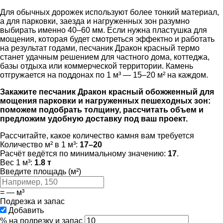
Для обычных дорожек используют более тонкий материал,
а для парковки, заезда и нагруженных зон разумно
выбирать именно 40–60 мм. Если нужна пластушка для
мощения, которая будет смотреться эффектно и работать
на результат годами, песчаник Дракон красный термо
станет удачным решением для частного дома, коттеджа,
базы отдыха или коммерческой территории. Камень
отгружается на поддонах по 1 м³ — 15–20 м² на каждом.
Закажите песчаник Дракон красный обожженный для
мощения парковки и нагруженных пешеходных зон:
поможем подобрать толщину, рассчитать объем и
предложим удобную доставку под ваш проект.
Рассчитайте, какое количество камня вам требуется
Количество м² в 1 м³:
17–20
Расчёт ведётся по минимальному значению:
17
.
Вес 1 м³:
1.8 т
Введите площадь (м²)
=
—
м³
Подрезка и запас
Добавить
% на подрезку и запас