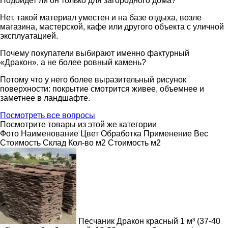
Подойдет ли он только для загородного дома?
Нет, такой материал уместен и на базе отдыха, возле
магазина, мастерской, кафе или другого объекта с уличной
эксплуатацией.
Почему покупатели выбирают именно фактурный
«Дракон», а не более ровный камень?
Потому что у него более выразительный рисунок
поверхности: покрытие смотрится живее, объемнее и
заметнее в ландшафте.
Посмотреть все вопросы
Посмотрите товары из этой же категории
Фото
Наименование
Цвет
Обработка
Применение
Вес
Cтоимость
Склад
Кол-во м2
Стоимость м2
Песчаник Дракон красный 1 м³ (37-40