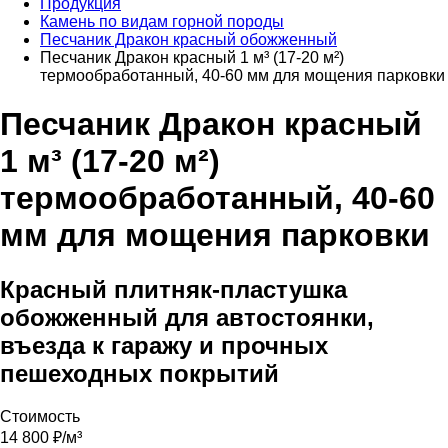
Продукция
Камень по видам горной породы
Песчаник Дракон красный обожженный
Песчаник Дракон красный 1 м³ (17-20 м²)
термообработанный, 40-60 мм для мощения парковки
Песчаник Дракон красный
1 м³ (17-20 м²)
термообработанный, 40-60
мм для мощения парковки
Красный плитняк-пластушка
обожженный для автостоянки,
въезда к гаражу и прочных
пешеходных покрытий
Стоимость
14 800
₽/м³