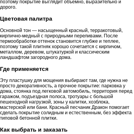
поэтому покрытие выглядит объемно, выразительно и
дорого.
Цветовая палитра
Основной тон — насыщенный красный, терракотовый,
кирпично-медный с природными переливами. После
термообработки оттенок становится глубже и теплее,
поэтому такой плитняк хорошо сочетается с кирпичом,
металлом, деревом, штукатуркой и классическим
ландшафтом загородного дома.
Где применяется
Эту пластушку для мощения выбирают там, где нужна не
просто декоративность, а прочное покрытие: парковка у
дома, стоянка под легковой автомобиль, территория перед
гаражом, подъездная полоса, тротуары с большой
пешеходной нагрузкой, зоны у калитки, хозблока,
мастерской или бани. Красный песчаник Дракон помогает
сделать покрытие солидным и естественным, без эффекта
типовой бетонной плитки.
Как выбрать и заказать