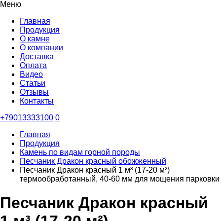
Меню
Главная
Продукция
О камне
О компании
Доставка
Оплата
Видео
Статьи
Отзывы
Контакты
+79013333100
0
Главная
Продукция
Камень по видам горной породы
Песчаник Дракон красный обожженный
Песчаник Дракон красный 1 м³ (17-20 м²)
термообработанный, 40-60 мм для мощения парковки
Песчаник Дракон красный