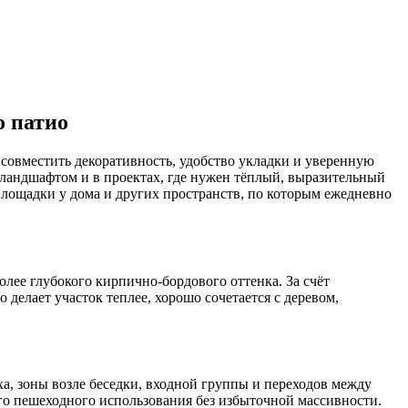
о патио
овместить декоративность, удобство укладки и уверенную
 ландшафтом и в проектах, где нужен тёплый, выразительный
площадки у дома и других пространств, по которым ежедневно
лее глубокого кирпично-бордового оттенка. За счёт
делает участок теплее, хорошо сочетается с деревом,
а, зоны возле беседки, входной группы и переходов между
го пешеходного использования без избыточной массивности.