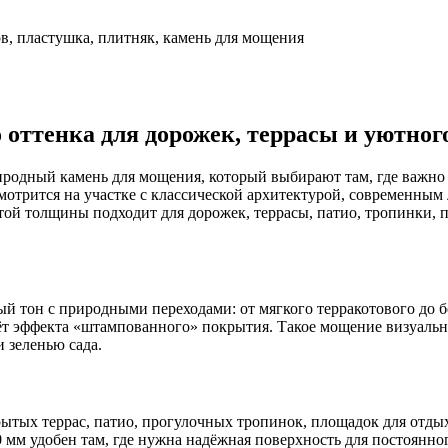
, пластушка, плитняк, камень для мощения
оттенка для дорожек, террасы и уютног
дный камень для мощения, который выбирают там, где важно с
мотрится на участке с классической архитектурой, современным
той толщины подходит для дорожек, террасы, патио, тропинки, 
 тон с природными переходами: от мягкого терракотового до бо
ёт эффекта «штампованного» покрытия. Такое мощение визуально 
 зеленью сада.
ытых террас, патио, прогулочных тропинок, площадок для отдых
мм удобен там, где нужна надёжная поверхность для постоянно