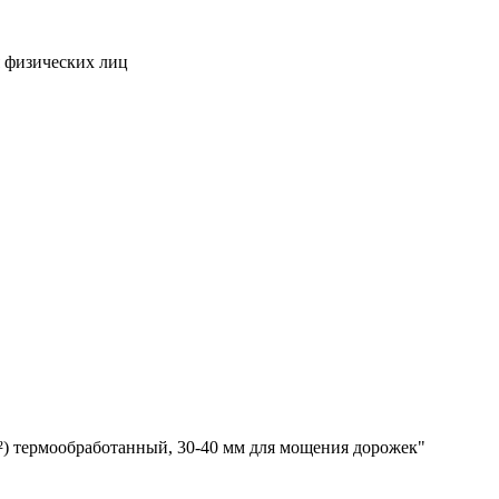
я физических лиц
м²) термообработанный, 30-40 мм для мощения дорожек"