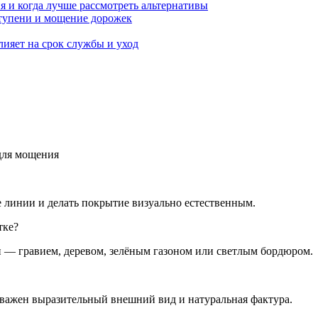
я и когда лучше рассмотреть альтернативы
лияет на срок службы и уход
для мощения
е линии и делать покрытие визуально естественным.
тке?
и — гравием, деревом, зелёным газоном или светлым бордюром.
 важен выразительный внешний вид и натуральная фактура.