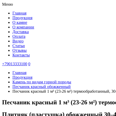
Меню
Главная
Продукция
О камне
О компании
Доставка
Оплата
Видео
Статьи
Отзывы
Контакты
+79013333100
0
Главная
Продукция
Камень по видам горной породы
Песчаник красный обожженный
Песчаник красный 1 м³ (23-26 м²) термообработанный, 3
Песчаник красный 1 м³ (23-26 м²) терм
Плитняк (пластушка) обожженный 30–40