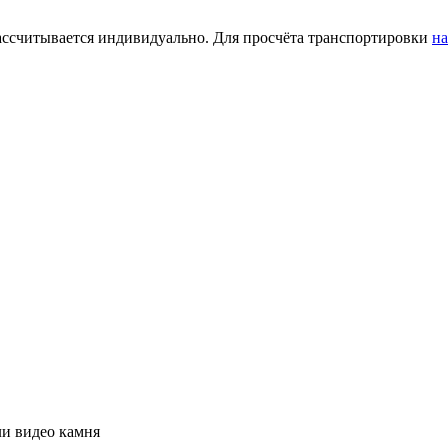
рассчитывается индивидуально. Для просчёта транспортировки
н
ли видео камня