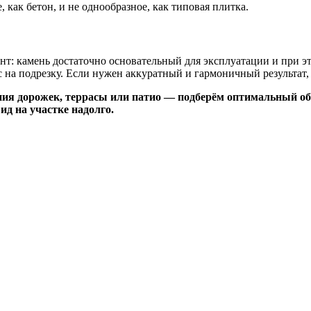
 как бетон, и не однообразное, как типовая плитка.
: камень достаточно основательный для эксплуатации и при это
 на подрезку. Если нужен аккуратный и гармоничный результат,
ия дорожек, террасы или патио — подберём оптимальный об
д на участке надолго.