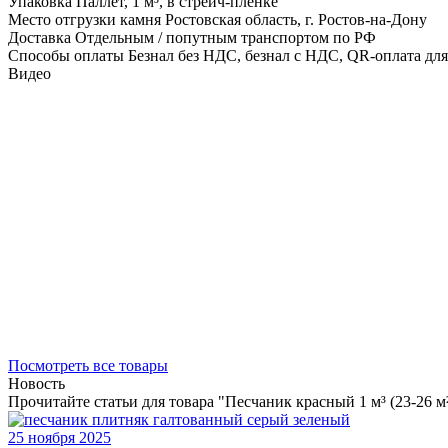
Упаковка
Паллет, 1 м³, в стрейч-пленке
Место отгрузки камня
Ростовская область, г. Ростов-на-Дону
Доставка
Отдельным / попутным транспортом по РФ
Способы оплаты
Безнал без НДС, безнал с НДС, QR-оплата дл
Видео
Посмотреть все товары
Новость
Прочитайте статьи для товара "Песчаник красный 1 м³ (23-26 
25 ноября 2025