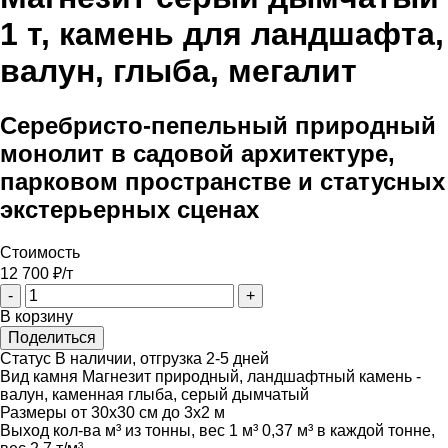
1 т, камень для ландшафта,
валун, глыба, мегалит
Серебристо-пепельный природный
монолит в садовой архитектуре,
парковом пространстве и статусных
экстерьерных сценах
Стоимость
12 700
₽/т
-
+
В корзину
Поделиться
Статус
В наличии, отгрузка 2-5 дней
Вид камня
Магнезит природный, ландшафтный камень -
валун, каменная глыба, серый дымчатый
Размеры
от 30х30 см до 3х2 м
Выход кол-ва м³ из тонны, вес 1 м³
0,37 м³ в каждой тонне,