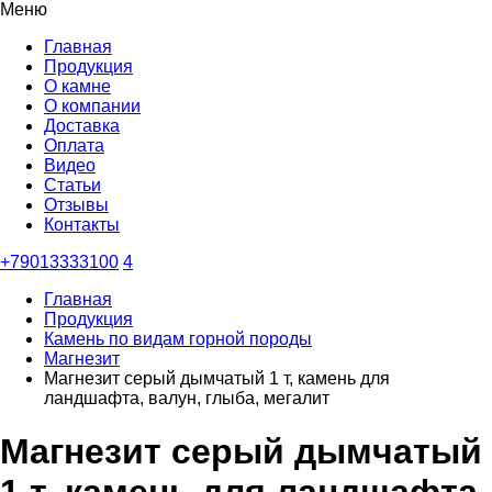
Меню
Главная
Продукция
О камне
О компании
Доставка
Оплата
Видео
Статьи
Отзывы
Контакты
+79013333100
4
Главная
Продукция
Камень по видам горной породы
Магнезит
Магнезит серый дымчатый 1 т, камень для
ландшафта, валун, глыба, мегалит
Магнезит серый дымчатый