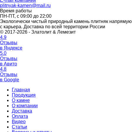
E-mail компании
plitnyak-kamen@mail.ru
Время работы
ПН-ПТ, с 09:00 до 22:00
Экологически чистый природный камень плитняк напрямую
с карьера. Доставка по всей территории России
© 2017-2026 - Златолит & Лемезит
4.9
Отзывы
в Яндексе
5.0
Отзывы
в Авито
4.8
Отзывы
в Google
Главная
Продукция
О камне
О компании
Доставка
Оплата
Видео
Статьи