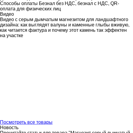
Способы оплаты
Безнал без НДС, безнал с НДС, QR-
оплата для физических лиц
Видео
Видео с серым дымчатым магнезитом для ландшафтного
дизайна: как выглядят валуны и каменные глыбы вживую,
как читается фактура и почему этот камень так эффектен
на участке
Посмотреть все товары
Новость
Прочитайте статьи для товара "Магнезит серый дымчатый