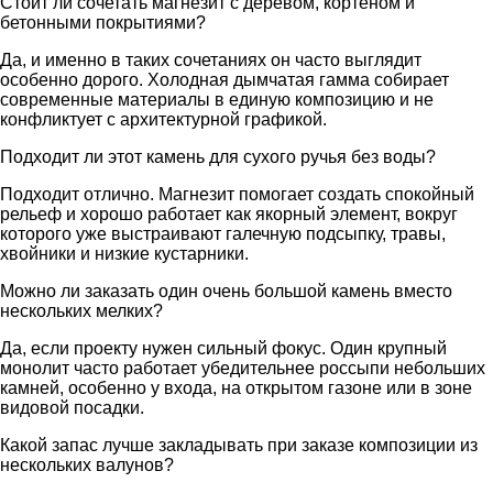
Стоит ли сочетать магнезит с деревом, кортеном и
бетонными покрытиями?
Да, и именно в таких сочетаниях он часто выглядит
особенно дорого. Холодная дымчатая гамма собирает
современные материалы в единую композицию и не
конфликтует с архитектурной графикой.
Подходит ли этот камень для сухого ручья без воды?
Подходит отлично. Магнезит помогает создать спокойный
рельеф и хорошо работает как якорный элемент, вокруг
которого уже выстраивают галечную подсыпку, травы,
хвойники и низкие кустарники.
Можно ли заказать один очень большой камень вместо
нескольких мелких?
Да, если проекту нужен сильный фокус. Один крупный
монолит часто работает убедительнее россыпи небольших
камней, особенно у входа, на открытом газоне или в зоне
видовой посадки.
Какой запас лучше закладывать при заказе композиции из
нескольких валунов?