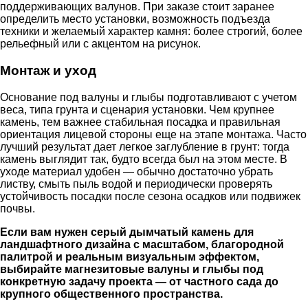
поддерживающих валунов. При заказе стоит заранее
определить место установки, возможность подъезда
техники и желаемый характер камня: более строгий, более
рельефный или с акцентом на рисунок.
Монтаж и уход
Основание под валуны и глыбы подготавливают с учетом
веса, типа грунта и сценария установки. Чем крупнее
камень, тем важнее стабильная посадка и правильная
ориентация лицевой стороны еще на этапе монтажа. Часто
лучший результат дает легкое заглубление в грунт: тогда
камень выглядит так, будто всегда был на этом месте. В
уходе материал удобен — обычно достаточно убрать
листву, смыть пыль водой и периодически проверять
устойчивость посадки после сезона осадков или подвижек
почвы.
Если вам нужен серый дымчатый камень для
ландшафтного дизайна с масштабом, благородной
палитрой и реальным визуальным эффектом,
выбирайте магнезитовые валуны и глыбы под
конкретную задачу проекта — от частного сада до
крупного общественного пространства.