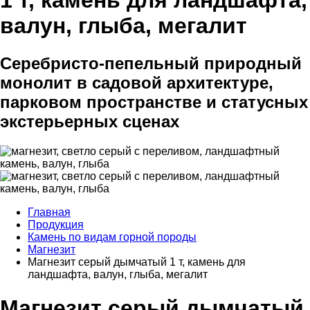
1 т, камень для ландшафта,
валун, глыба, мегалит
Серебристо-пепельный природный
монолит в садовой архитектуре,
парковом пространстве и статусных
экстерьерных сценах
Главная
Продукция
Камень по видам горной породы
Магнезит
Магнезит серый дымчатый 1 т, камень для
ландшафта, валун, глыба, мегалит
Магнезит серый дымчатый