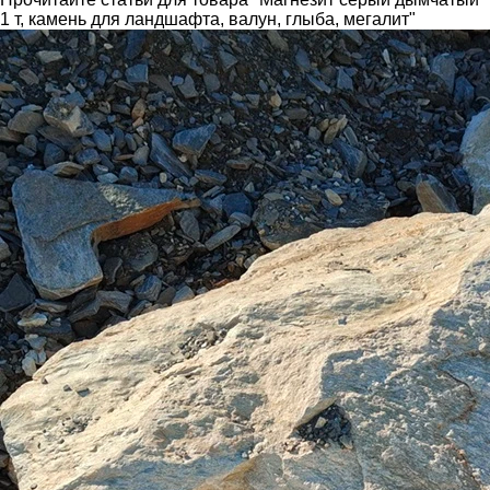
1 т, камень для ландшафта, валун, глыба, мегалит"