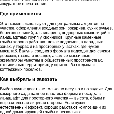
аккуратное впечатление.
Где применяется
Этот камень используют для центральных акцентов на
участке, оформления входных зон, рокариев, сухих ручьев,
береговых линий, альпинариев, подпорных композиций и
ландшафтных групп у хвойников. Крупные каменные
глыбы хорошо работают возле водоемов, в парадных
зонах, у террас и на просторных участках, где нужен
масштаб. Валуны среднего формата подходят для связки
дорожек, газона и посадок, а самые массивные
экземпляры уместны в общественных пространствах,
гостиничных территориях, у офисов, баз отдыха и
коттеджных поселков.
Как выбрать и заказать
Выбор лучше делать не только по весу, но и по задаче. Для
камерного сада важнее пластика формы и посадка в
ландшафт, для просторного участка — высота, объем и
выразительная лицевая сторона. Если нужен
естественный эффект, хорошо работают композиции из
одной доминирующей глыбы и нескольких