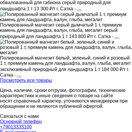
обвалованный для габиона
серый
природный
для
ландшафта
1 т
13 300 ₽/т
г. Сатка
-
Полированный магнезит серый дымчатый 1 т, премиум
камень для ландшафта, валун, глыба, мегалит
серый
природный
для ландшафта
1 т
143 800 ₽/т
г. Сатка
-
Полированный магнезит белый, зеленый, синий и розовый
1 т, премиум камень для ландшафта, валун, глыба, мегалит
эксклюзивный
природный
для ландшафта
1 т
184 000 ₽/т
г.
Сатка
-
Посмотреть все товары
Цена, наличие, сроки отгрузки, фотографии, технические
характеристики и иные сведения о товаре на сайте
носят справочный характер, уточняются менеджером при
обращении и не являются публичной офертой.
Связаться с нами
Основной телефон
+79013333100