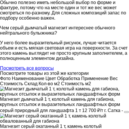
Обычно полезно иметь небольшой выбор по форме и
фактуре, потому что на месте один и тот же вес может
смотреться по-разному. Для сложных композиций запас по
подбору особенно важен.
Чем серый дымчатый магнезит интереснее обычного
нейтрального булыжника?
У него более выразительный рисунок, лучше читается
объем и есть мягкая световая игра на поверхности. За счет
этого камень выглядит не просто крупным заполнителем, а
полноценным элементом дизайна.
Посмотреть все вопросы
Посмотрите товары из этой же категории
Фото
Наименование
Цвет
Обработка
Применение
Вес
Cтоимость
Склад
Кол-во м2
Стоимость м2
Магнезит дымчатый 1 т, колотый камень для габиона,
крупных отсыпок и выразительных ландшафтных форм
серый
природный
для ландшафта
1 т
12 700 ₽/т
г. Сатка
-
Магнезит серый окатанный 1 т, камень колотый