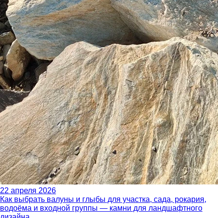
22 апреля 2026
Как выбрать валуны и глыбы для участка, сада, рокария,
водоёма и входной группы — камни для ландшафтного
дизайна