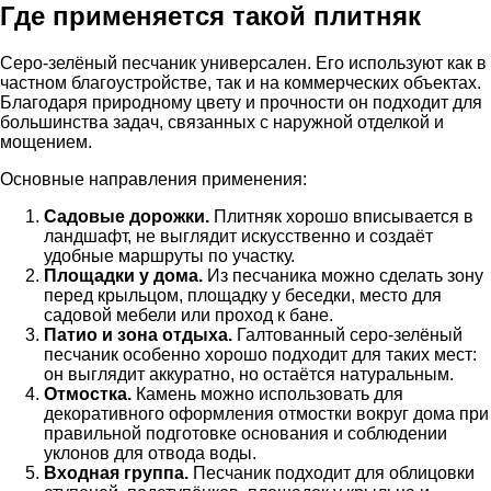
Где применяется такой плитняк
Серо-зелёный песчаник универсален. Его используют как в
частном благоустройстве, так и на коммерческих объектах.
Благодаря природному цвету и прочности он подходит для
большинства задач, связанных с наружной отделкой и
мощением.
Основные направления применения:
Садовые дорожки.
Плитняк хорошо вписывается в
ландшафт, не выглядит искусственно и создаёт
удобные маршруты по участку.
Площадки у дома.
Из песчаника можно сделать зону
перед крыльцом, площадку у беседки, место для
садовой мебели или проход к бане.
Патио и зона отдыха.
Галтованный серо-зелёный
песчаник особенно хорошо подходит для таких мест:
он выглядит аккуратно, но остаётся натуральным.
Отмостка.
Камень можно использовать для
декоративного оформления отмостки вокруг дома при
правильной подготовке основания и соблюдении
уклонов для отвода воды.
Входная группа.
Песчаник подходит для облицовки