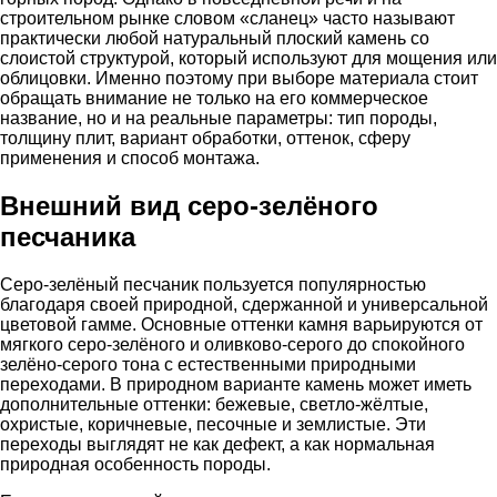
строительном рынке словом «сланец» часто называют
практически любой натуральный плоский камень со
слоистой структурой, который используют для мощения или
облицовки. Именно поэтому при выборе материала стоит
обращать внимание не только на его коммерческое
название, но и на реальные параметры: тип породы,
толщину плит, вариант обработки, оттенок, сферу
применения и способ монтажа.
Внешний вид серо-зелёного
песчаника
Серо-зелёный песчаник пользуется популярностью
благодаря своей природной, сдержанной и универсальной
цветовой гамме. Основные оттенки камня варьируются от
мягкого серо-зелёного и оливково-серого до спокойного
зелёно-серого тона с естественными природными
переходами. В природном варианте камень может иметь
дополнительные оттенки: бежевые, светло-жёлтые,
охристые, коричневые, песочные и землистые. Эти
переходы выглядят не как дефект, а как нормальная
природная особенность породы.