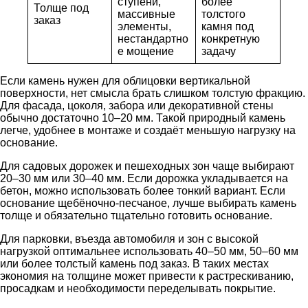
ступени,
более
Толще под
массивные
толстого
заказ
элементы,
камня под
нестандартно
конкретную
е мощение
задачу
Если камень нужен для облицовки вертикальной
поверхности, нет смысла брать слишком толстую фракцию.
Для фасада, цоколя, забора или декоративной стены
обычно достаточно 10–20 мм. Такой природный камень
легче, удобнее в монтаже и создаёт меньшую нагрузку на
основание.
Для садовых дорожек и пешеходных зон чаще выбирают
20–30 мм или 30–40 мм. Если дорожка укладывается на
бетон, можно использовать более тонкий вариант. Если
основание щебёночно-песчаное, лучше выбирать камень
толще и обязательно тщательно готовить основание.
Для парковки, въезда автомобиля и зон с высокой
нагрузкой оптимальнее использовать 40–50 мм, 50–60 мм
или более толстый камень под заказ. В таких местах
экономия на толщине может привести к растрескиванию,
просадкам и необходимости переделывать покрытие.