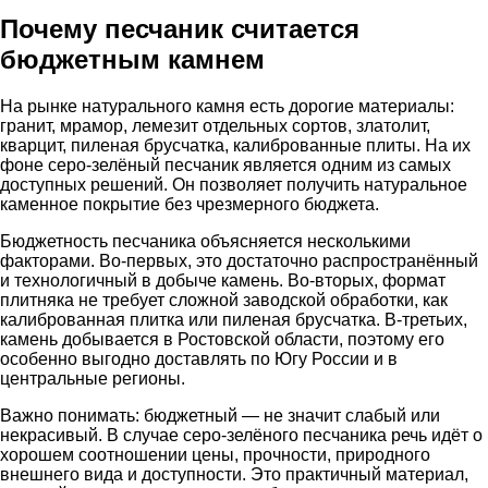
Почему песчаник считается
бюджетным камнем
На рынке натурального камня есть дорогие материалы:
гранит, мрамор, лемезит отдельных сортов, златолит,
кварцит, пиленая брусчатка, калиброванные плиты. На их
фоне серо-зелёный песчаник является одним из самых
доступных решений. Он позволяет получить натуральное
каменное покрытие без чрезмерного бюджета.
Бюджетность песчаника объясняется несколькими
факторами. Во-первых, это достаточно распространённый
и технологичный в добыче камень. Во-вторых, формат
плитняка не требует сложной заводской обработки, как
калиброванная плитка или пиленая брусчатка. В-третьих,
камень добывается в Ростовской области, поэтому его
особенно выгодно доставлять по Югу России и в
центральные регионы.
Важно понимать: бюджетный — не значит слабый или
некрасивый. В случае серо-зелёного песчаника речь идёт о
хорошем соотношении цены, прочности, природного
внешнего вида и доступности. Это практичный материал,