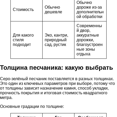
Обычно
Обычно
дороже из-за
Стоимость
дешевле
дополнительн
ой обработки
Современны
й двор,
Для какого
Эко, кантри,
аккуратные
стиля
природный
дорожки,
подходит
сад, рустик
благоустроен
ные зоны
отдыха
Толщина песчаника: какую выбрать
Серо-зелёный песчаник поставляется в разных толщинах.
Это один из ключевых параметров при выборе, потому что
от толщины зависит назначение камня, способ укладки,
прочность покрытия и итоговая стоимость квадратного
метра.
Основные градации по толщине: