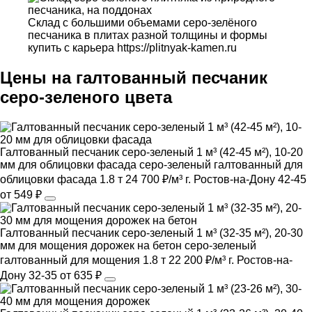
Склад с большими объемами серо-зелёного
песчаника в плитах разной толщины и формы
купить с карьера https://plitnyak-kamen.ru
Цены на галтованный песчаник
серо-зеленого цвета
Галтованный песчаник серо-зеленый 1 м³ (42-45 м²), 10-20
мм для облицовки фасада
серо-зеленый
галтованный
для
облицовки фасада
1.8 т
24 700 ₽/м³
г. Ростов-на-Дону
42-45
от 549 ₽
Галтованный песчаник серо-зеленый 1 м³ (32-35 м²), 20-30
мм для мощения дорожек на бетон
серо-зеленый
галтованный
для мощения
1.8 т
22 200 ₽/м³
г. Ростов-на-
Дону
32-35
от 635 ₽