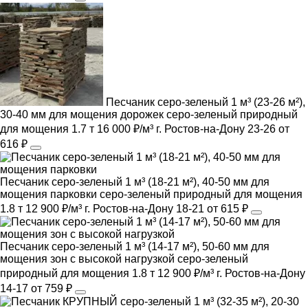
Песчаник серо-зеленый 1 м³ (23-26 м²),
30-40 мм для мощения дорожек
серо-зеленый
природный
для мощения
1.7 т
16 000 ₽/м³
г. Ростов-на-Дону
23-26
от
616 ₽
Песчаник серо-зеленый 1 м³ (18-21 м²), 40-50 мм для
мощения парковки
серо-зеленый
природный
для мощения
1.8 т
12 900 ₽/м³
г. Ростов-на-Дону
18-21
от 615 ₽
Песчаник серо-зеленый 1 м³ (14-17 м²), 50-60 мм для
мощения зон с высокой нагрузкой
серо-зеленый
природный
для мощения
1.8 т
12 900 ₽/м³
г. Ростов-на-Дону
14-17
от 759 ₽