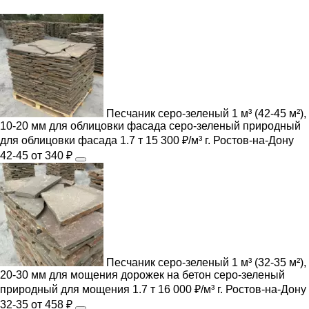
Песчаник серо-зеленый 1 м³ (42-45 м²),
10-20 мм для облицовки фасада
серо-зеленый
природный
для облицовки фасада
1.7 т
15 300 ₽/м³
г. Ростов-на-Дону
42-45
от 340 ₽
Песчаник серо-зеленый 1 м³ (32-35 м²),
20-30 мм для мощения дорожек на бетон
серо-зеленый
природный
для мощения
1.7 т
16 000 ₽/м³
г. Ростов-на-Дону
32-35
от 458 ₽