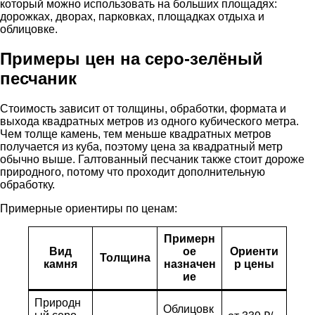
который можно использовать на больших площадях:
дорожках, дворах, парковках, площадках отдыха и
облицовке.
Примеры цен на серо-зелёный
песчаник
Стоимость зависит от толщины, обработки, формата и
выхода квадратных метров из одного кубического метра.
Чем толще камень, тем меньше квадратных метров
получается из куба, поэтому цена за квадратный метр
обычно выше. Галтованный песчаник также стоит дороже
природного, потому что проходит дополнительную
обработку.
Примерные ориентиры по ценам:
Примерн
Вид
ое
Ориенти
Толщина
камня
назначен
р цены
ие
Природн
Облицовк