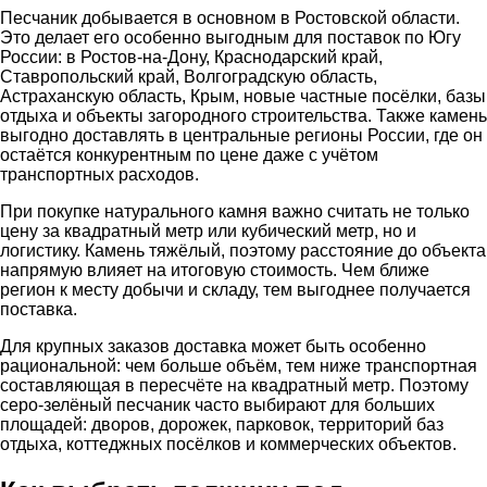
Песчаник добывается в основном в Ростовской области.
Это делает его особенно выгодным для поставок по Югу
России: в Ростов-на-Дону, Краснодарский край,
Ставропольский край, Волгоградскую область,
Астраханскую область, Крым, новые частные посёлки, базы
отдыха и объекты загородного строительства. Также камень
выгодно доставлять в центральные регионы России, где он
остаётся конкурентным по цене даже с учётом
транспортных расходов.
При покупке натурального камня важно считать не только
цену за квадратный метр или кубический метр, но и
логистику. Камень тяжёлый, поэтому расстояние до объекта
напрямую влияет на итоговую стоимость. Чем ближе
регион к месту добычи и складу, тем выгоднее получается
поставка.
Для крупных заказов доставка может быть особенно
рациональной: чем больше объём, тем ниже транспортная
составляющая в пересчёте на квадратный метр. Поэтому
серо-зелёный песчаник часто выбирают для больших
площадей: дворов, дорожек, парковок, территорий баз
отдыха, коттеджных посёлков и коммерческих объектов.