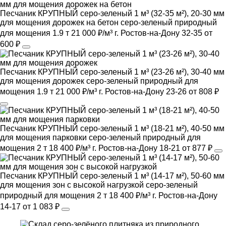
Песчаник КРУПНЫЙ серо-зеленый 1 м³ (32-35 м²), 20-30 мм
для мощения дорожек на бетон
серо-зеленый
природный
для мощения
1.9 т
21 000 ₽/м³
г. Ростов-на-Дону
32-35
от
600 ₽
Песчаник КРУПНЫЙ серо-зеленый 1 м³ (23-26 м²), 30-40 мм
для мощения дорожек
серо-зеленый
природный
для
мощения
1.9 т
21 000 ₽/м³
г. Ростов-на-Дону
23-26
от 808 ₽
Песчаник КРУПНЫЙ серо-зеленый 1 м³ (18-21 м²), 40-50 мм
для мощения парковки
серо-зеленый
природный
для
мощения
2 т
18 400 ₽/м³
г. Ростов-на-Дону
18-21
от 877 ₽
Песчаник КРУПНЫЙ серо-зеленый 1 м³ (14-17 м²), 50-60 мм
для мощения зон с высокой нагрузкой
серо-зеленый
природный
для мощения
2 т
18 400 ₽/м³
г. Ростов-на-Дону
14-17
от 1 083 ₽