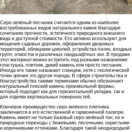
Серо-зелёный песчаник считается одним из наиболее
востребованных видов натурального камня благодаря
сочетанию прочности, эстетичного природного внешнего
вида и доступной стоимости. Его активно используют для
мощения садовых дорожек, оформления дворовых
территорий, облицовки цоколей, устройства патио, входных
групп, отмосток и различных ландшафтных зон. В продаже
этот материал можно встретить под разными названиями:
пластушка, плитняк, дикий камень или просто песчаник.
Иногда его также называют сланцем, хотя с геологической
точки зрения это другая порода. В сфере строительства и
благоустройства такими терминами обычно обозначают
натуральный плоский камень произвольной формы,
который подходит как для горизонтальной укладки, так и
для отделки вертикальных поверхностей.
Ключевое преимущество серо-зелёного плитняка
заключается в его естественной и гармоничной палитре.
Камень имеет не только базовый серо-зелёный тон, но и
природные переходы с бежевыми, песочными, охристыми
и коричневыми оттенками. Благодаря такой неоднородной