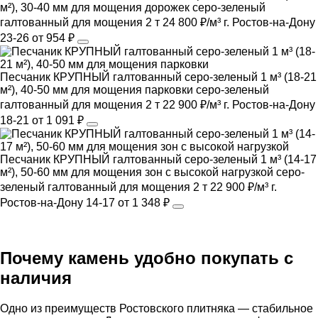
м²), 30-40 мм для мощения дорожек
серо-зеленый
галтованный
для мощения
2 т
24 800 ₽/м³
г. Ростов-на-Дону
23-26
от 954 ₽
Песчаник КРУПНЫЙ галтованный серо-зеленый 1 м³ (18-21
м²), 40-50 мм для мощения парковки
серо-зеленый
галтованный
для мощения
2 т
22 900 ₽/м³
г. Ростов-на-Дону
18-21
от 1 091 ₽
Песчаник КРУПНЫЙ галтованный серо-зеленый 1 м³ (14-17
м²), 50-60 мм для мощения зон с высокой нагрузкой
серо-
зеленый
галтованный
для мощения
2 т
22 900 ₽/м³
г.
Ростов-на-Дону
14-17
от 1 348 ₽
Почему камень удобно покупать с
наличия
Одно из преимуществ Ростовского плитняка — стабильное