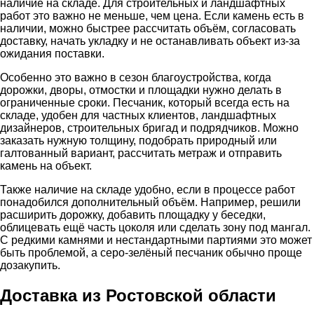
наличие на складе. Для строительных и ландшафтных
работ это важно не меньше, чем цена. Если камень есть в
наличии, можно быстрее рассчитать объём, согласовать
доставку, начать укладку и не останавливать объект из-за
ожидания поставки.
Особенно это важно в сезон благоустройства, когда
дорожки, дворы, отмостки и площадки нужно делать в
ограниченные сроки. Песчаник, который всегда есть на
складе, удобен для частных клиентов, ландшафтных
дизайнеров, строительных бригад и подрядчиков. Можно
заказать нужную толщину, подобрать природный или
галтованный вариант, рассчитать метраж и отправить
камень на объект.
Также наличие на складе удобно, если в процессе работ
понадобился дополнительный объём. Например, решили
расширить дорожку, добавить площадку у беседки,
облицевать ещё часть цоколя или сделать зону под мангал.
С редкими камнями и нестандартными партиями это может
быть проблемой, а серо-зелёный песчаник обычно проще
дозакупить.
Доставка из Ростовской области