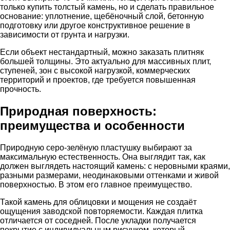
только купить толстый камень, но и сделать правильное
основание: уплотнение, щебёночный слой, бетонную
подготовку или другое конструктивное решение в
зависимости от грунта и нагрузки.
Если объект нестандартный, можно заказать плитняк
большей толщины. Это актуально для массивных плит,
ступеней, зон с высокой нагрузкой, коммерческих
территорий и проектов, где требуется повышенная
прочность.
Природная поверхность:
преимущества и особенности
Природную серо-зелёную пластушку выбирают за
максимальную естественность. Она выглядит так, как
должен выглядеть настоящий камень: с неровными краями,
разными размерами, неодинаковыми оттенками и живой
поверхностью. В этом его главное преимущество.
Такой камень для облицовки и мощения не создаёт
ощущения заводской повторяемости. Каждая плитка
отличается от соседней. После укладки получается
покрытие с индивидуальным рисунком, который