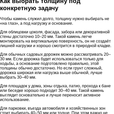
Как выбрать толщину под
конкретную задачу
Чтобы камень служил долго, толщину нужно выбирать не
«на глаз», а под нагрузку и основание.
Для облицовки цоколя, фасада, забора или декоративной
стены достаточно 10–20 мм. Такой камень легче
монтировать на вертикальную поверхность, он не создаёт
лишней нагрузки и хорошо смотрится в природной кладке.
Для обычных садовых дорожек можно рассматривать 20–
30 мм. Если дорожка будет использоваться только для
ходьбы, а основание подготовлено правильно, этой
толщины обычно достаточно. Но если грунт сложный,
дорожка широкая или нагрузка выше обычной, лучше
выбрать 30–40 мм.
Для площадок у дома, зоны отдыха, патио, прохода к бане
или беседке хорошо подходит 30–40 мм. Такой камень
выглядит основательно и лучше переносит активное
использование.
Для парковки, въезда автомобиля и хозяйственных зон
стоит выбирать 40–50 мм или толще. При этом важно не