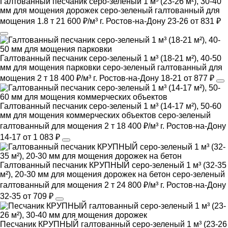
Галтованный песчаник серо-зеленый 1 м³ (23-26 м²), 30-40
мм для мощения дорожек
серо-зеленый
галтованный
для
мощения
1.8 т
21 600 ₽/м³
г. Ростов-на-Дону
23-26
от 831 ₽
Галтованный песчаник серо-зеленый 1 м³ (18-21 м²), 40-50
мм для мощения парковки
серо-зеленый
галтованный
для
мощения
2 т
18 400 ₽/м³
г. Ростов-на-Дону
18-21
от 877 ₽
Галтованный песчаник серо-зеленый 1 м³ (14-17 м²), 50-60
мм для мощения коммерческих объектов
серо-зеленый
галтованный
для мощения
2 т
18 400 ₽/м³
г. Ростов-на-Дону
14-17
от 1 083 ₽
Галтованный песчаник КРУПНЫЙ серо-зеленый 1 м³ (32-35
м²), 20-30 мм для мощения дорожек на бетон
серо-зеленый
галтованный
для мощения
2 т
24 800 ₽/м³
г. Ростов-на-Дону
32-35
от 709 ₽
Песчаник КРУПНЫЙ галтованный серо-зеленый 1 м³ (23-26