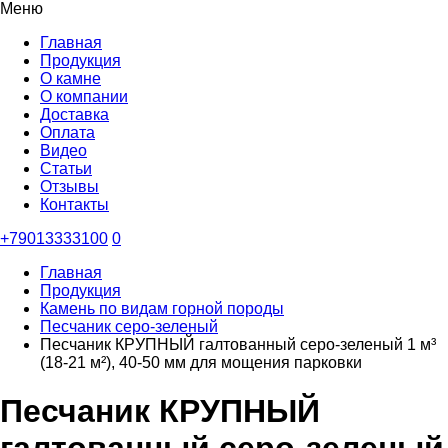
Меню
Главная
Продукция
О камне
О компании
Доставка
Оплата
Видео
Статьи
Отзывы
Контакты
+79013333100
0
Главная
Продукция
Камень по видам горной породы
Песчаник серо-зеленый
Песчаник КРУПНЫЙ галтованный серо-зеленый 1 м³
(18-21 м²), 40-50 мм для мощения парковки
Песчаник КРУПНЫЙ