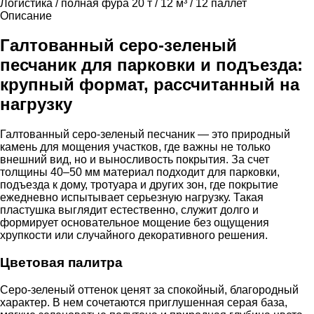
Логистика / полная фура
20 т / 12 м³ / 12 паллет
Описание
Галтованный серо-зеленый
песчаник для парковки и подъезда:
крупный формат, рассчитанный на
нагрузку
Галтованный серо-зеленый песчаник — это природный
камень для мощения участков, где важны не только
внешний вид, но и выносливость покрытия. За счет
толщины 40–50 мм материал подходит для парковки,
подъезда к дому, тротуара и других зон, где покрытие
ежедневно испытывает серьезную нагрузку. Такая
пластушка выглядит естественно, служит долго и
формирует основательное мощение без ощущения
хрупкости или случайного декоративного решения.
Цветовая палитра
Серо-зеленый оттенок ценят за спокойный, благородный
характер. В нем сочетаются приглушенная серая база,