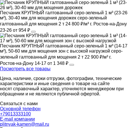
Песчаник КРУПНЫЙ галтованный серо-зеленый 1 м³ (23-26
м²), 30-40 мм для мощения дорожек
серо-зеленый
галтованный
для мощения
2 т
24 800 ₽/м³
г. Ростов-на-Дону
23-26
от 954 ₽
Песчаник КРУПНЫЙ галтованный серо-зеленый 1 м³ (14-17
м²), 50-60 мм для мощения зон с высокой нагрузкой
серо-
зеленый
галтованный
для мощения
2 т
22 900 ₽/м³
г.
Ростов-на-Дону
14-17
от 1 348 ₽
Посмотреть все товары
Цена, наличие, сроки отгрузки, фотографии, технические
характеристики и иные сведения о товаре на сайте
носят справочный характер, уточняются менеджером при
обращении и не являются публичной офертой.
Связаться с нами
Основной телефон
+79013333100
E-mail компании
plitnyak-kamen@mail.ru