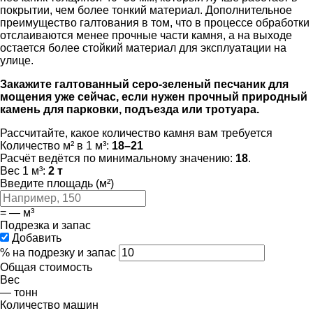
покрытии, чем более тонкий материал. Дополнительное
преимущество галтования в том, что в процессе обработки
отслаиваются менее прочные части камня, а на выходе
остается более стойкий материал для эксплуатации на
улице.
Закажите галтованный серо-зеленый песчаник для
мощения уже сейчас, если нужен прочный природный
камень для парковки, подъезда или тротуара.
Рассчитайте, какое количество камня вам требуется
Количество м² в 1 м³:
18–21
Расчёт ведётся по минимальному значению:
18
.
Вес 1 м³:
2 т
Введите площадь (м²)
=
—
м³
Подрезка и запас
Добавить
% на подрезку и запас
Общая стоимость
Вес
—
тонн
Количество машин