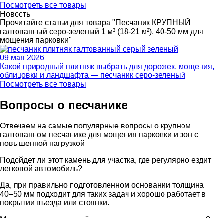
Посмотреть все товары
Новость
Прочитайте статьи для товара "Песчаник КРУПНЫЙ
галтованный серо-зеленый 1 м³ (18-21 м²), 40-50 мм для
мощения парковки"
09 мая 2026
Какой природный плитняк выбрать для дорожек, мощения,
облицовки и ландшафта — песчаник серо-зеленый
Посмотреть все товары
Вопросы о песчанике
Отвечаем на самые популярные вопросы о крупном
галтованном песчанике для мощения парковки и зон с
повышенной нагрузкой
Подойдет ли этот камень для участка, где регулярно ездит
легковой автомобиль?
Да, при правильно подготовленном основании толщина
40–50 мм подходит для таких задач и хорошо работает в
покрытии въезда или стоянки.