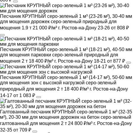
Песчаник КРУПНЫЙ серо-зеленый 1 м³ (23-26 м²), 30-40 мм
для мощения дорожек
серо-зеленый
природный
для
мощения
1.9 т
21 000 ₽/м³
г. Ростов-на-Дону
23-26
от 808 ₽
Песчаник КРУПНЫЙ серо-зеленый 1 м³ (18-21 м²), 40-50 мм
для мощения парковки
серо-зеленый
природный
для
мощения
2 т
18 400 ₽/м³
г. Ростов-на-Дону
18-21
от 877 ₽
Песчаник КРУПНЫЙ серо-зеленый 1 м³ (14-17 м²), 50-60 мм
для мощения зон с высокой нагрузкой
серо-зеленый
природный
для мощения
2 т
18 400 ₽/м³
г. Ростов-на-Дону
14-17
от 1 083 ₽
Галтованный песчаник КРУПНЫЙ серо-зеленый 1 м³ (32-35
м²), 20-30 мм для мощения дорожек на бетон
серо-зеленый
галтованный
для мощения
2 т
24 800 ₽/м³
г. Ростов-на-Дону
32-35
от 709 ₽