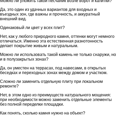
Можно ли уложить такой песчаник возле ворот и калитки?
Да, это один из удачных вариантов для входных и
въездных зон, где важны и прочность, и аккуратный
внешний вид.
Одинаковый ли цвет у всех плит?
Нет, как у любого природного камня, оттенки могут немного
отличаться. Именно эта естественная разнотонность
делает покрытие живым и натуральным.
Можно ли использовать такой камень не только снаружи, но
и в полузакрытых зонах?
Да, он уместен на террасах, под навесами, в открытых
беседках и переходных зонах между домом и участком.
Сложно ли заменить отдельную плиту при локальном
ремонте?
Нет, в этом одно из преимуществ натурального мощения:
при необходимости можно заменить отдельные элементы
без полной переделки площадки.
Как понять, сколько камня нужно на объект?