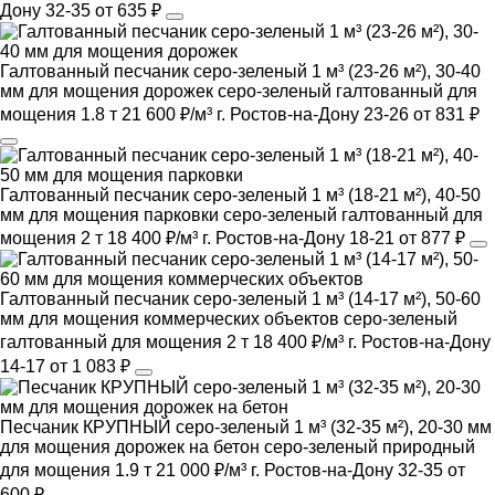
Дону
32-35
от 635 ₽
Галтованный песчаник серо-зеленый 1 м³ (23-26 м²), 30-40
мм для мощения дорожек
серо-зеленый
галтованный
для
мощения
1.8 т
21 600 ₽/м³
г. Ростов-на-Дону
23-26
от 831 ₽
Галтованный песчаник серо-зеленый 1 м³ (18-21 м²), 40-50
мм для мощения парковки
серо-зеленый
галтованный
для
мощения
2 т
18 400 ₽/м³
г. Ростов-на-Дону
18-21
от 877 ₽
Галтованный песчаник серо-зеленый 1 м³ (14-17 м²), 50-60
мм для мощения коммерческих объектов
серо-зеленый
галтованный
для мощения
2 т
18 400 ₽/м³
г. Ростов-на-Дону
14-17
от 1 083 ₽
Песчаник КРУПНЫЙ серо-зеленый 1 м³ (32-35 м²), 20-30 мм
для мощения дорожек на бетон
серо-зеленый
природный
для мощения
1.9 т
21 000 ₽/м³
г. Ростов-на-Дону
32-35
от
600 ₽