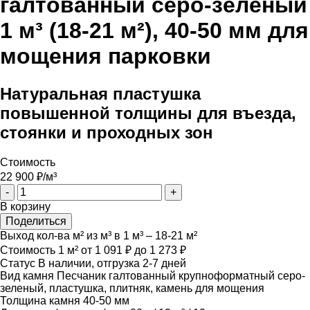
галтованный серо-зеленый
1 м³ (18-21 м²), 40-50 мм для
мощения парковки
Натуральная пластушка
повышенной толщины для въезда,
стоянки и проходных зон
Стоимость
22 900
₽/м³
-
+
В корзину
Поделиться
Выход кол-ва м² из м³
в 1 м³ – 18-21 м²
Стоимость 1 м²
от 1 091 ₽ до 1 273 ₽
Статус
В наличии, отгрузка 2-7 дней
Вид камня
Песчаник галтованный крупноформатный серо-
зеленый, пластушка, плитняк, камень для мощения
Толщина камня
40-50 мм