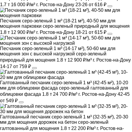
1.7 т
16 000 ₽/м³
г. Ростов-на-Дону
23-26
от 616 ₽
Песчаник серо-зеленый 1 м³ (18-21 м²), 40-50 мм для
мощения парковки
серо-зеленый
природный
для мощения
1.8 т
12 900 ₽/м³
г. Ростов-на-Дону
18-21
от 615 ₽
Песчаник серо-зеленый 1 м³ (14-17 м²), 50-60 мм для
мощения зон с высокой нагрузкой
серо-зеленый
природный
для мощения
1.8 т
12 900 ₽/м³
г. Ростов-на-Дону
14-17
от 759 ₽
Галтованный песчаник серо-зеленый 1 м³ (42-45 м²), 10-20
мм для облицовки фасада
серо-зеленый
галтованный
для
облицовки фасада
1.8 т
24 700 ₽/м³
г. Ростов-на-Дону
42-45
от 549 ₽
Галтованный песчаник серо-зеленый 1 м³ (32-35 м²), 20-30
мм для мощения дорожек на бетон
серо-зеленый
галтованный
для мощения
1.8 т
22 200 ₽/м³
г. Ростов-на-