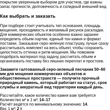
покрытие уверенным выбором для участков, где важны
запас прочности, долговечность и солидный внешний вид.
Как выбрать и заказать
При подборе стоит учитывать тип основания, площадь
мощения, проходимость и желаемый рисунок раскладки.
Для коммерческих объектов особенно важно заранее
определить объем партии, единый тон камня и формат
поставки. Заказывая серо-зеленую пластушку, лучше сразу
рассчитывать комплект на весь объект, чтобы сохранить
целостность оттенка и ритм мощения. Мы поможем
подобрать материал под задачу, рассчитать объем и
организовать поставку без лишних переплат и простоев.
Закажите галтованный серо-зеленый песчаник 50–60
мм для мощения коммерческих объектов и
общественных пространств — получите прочный
природный камень, который работает на статус, срок
службы и аккуратный вид территории каждый день.
Рассчитайте, какое количество камня вам требуется
Количество м² в 1 м³:
14–17
Расчёт ведётся по минимальному значению:
14
.
Вес 1 м³:
2 т