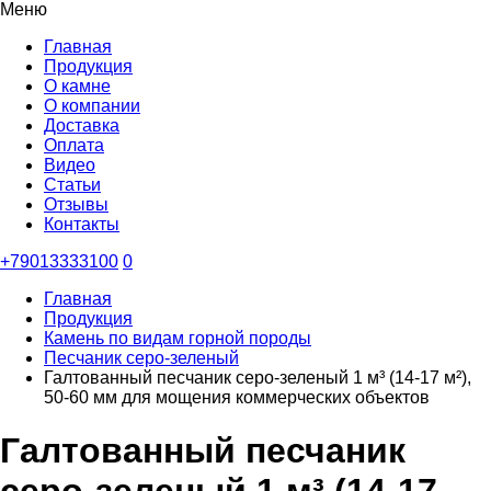
Меню
Главная
Продукция
О камне
О компании
Доставка
Оплата
Видео
Статьи
Отзывы
Контакты
+79013333100
0
Главная
Продукция
Камень по видам горной породы
Песчаник серо-зеленый
Галтованный песчаник серо-зеленый 1 м³ (14-17 м²),
50-60 мм для мощения коммерческих объектов
Галтованный песчаник