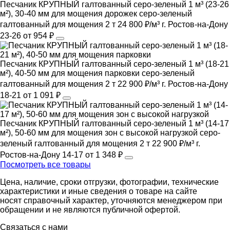
Песчаник КРУПНЫЙ галтованный серо-зеленый 1 м³ (23-26
м²), 30-40 мм для мощения дорожек
серо-зеленый
галтованный
для мощения
2 т
24 800 ₽/м³
г. Ростов-на-Дону
23-26
от 954 ₽
Песчаник КРУПНЫЙ галтованный серо-зеленый 1 м³ (18-21
м²), 40-50 мм для мощения парковки
серо-зеленый
галтованный
для мощения
2 т
22 900 ₽/м³
г. Ростов-на-Дону
18-21
от 1 091 ₽
Песчаник КРУПНЫЙ галтованный серо-зеленый 1 м³ (14-17
м²), 50-60 мм для мощения зон с высокой нагрузкой
серо-
зеленый
галтованный
для мощения
2 т
22 900 ₽/м³
г.
Ростов-на-Дону
14-17
от 1 348 ₽
Посмотреть все товары
Цена, наличие, сроки отгрузки, фотографии, технические
характеристики и иные сведения о товаре на сайте
носят справочный характер, уточняются менеджером при
обращении и не являются публичной офертой.
Связаться с нами