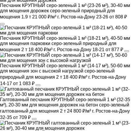
Песчаник КРУПНЫЙ серо-зеленый 1 м³ (23-26 м²), 30-40 мм
для мощения дорожек
серо-зеленый
природный
для
мощения
1.9 т
21 000 ₽/м³
г. Ростов-на-Дону
23-26
от 808 ₽
Песчаник КРУПНЫЙ серо-зеленый 1 м³ (18-21 м²), 40-50 мм
для мощения парковки
серо-зеленый
природный
для
мощения
2 т
18 400 ₽/м³
г. Ростов-на-Дону
18-21
от 877 ₽
Песчаник КРУПНЫЙ серо-зеленый 1 м³ (14-17 м²), 50-60 мм
для мощения зон с высокой нагрузкой
серо-зеленый
природный
для мощения
2 т
18 400 ₽/м³
г. Ростов-на-Дону
14-17
от 1 083 ₽
Галтованный песчаник КРУПНЫЙ серо-зеленый 1 м³ (32-35
м²), 20-30 мм для мощения дорожек на бетон
серо-зеленый
галтованный
для мощения
2 т
24 800 ₽/м³
г. Ростов-на-Дону
32-35
от 709 ₽