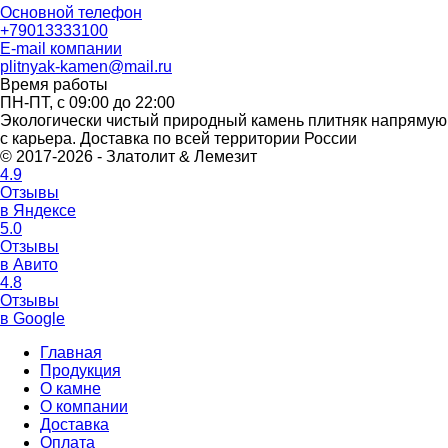
Основной телефон
+79013333100
E-mail компании
plitnyak-kamen@mail.ru
Время работы
ПН-ПТ, с 09:00 до 22:00
Экологически чистый природный камень плитняк напрямую
с карьера. Доставка по всей территории России
© 2017-2026 - Златолит & Лемезит
4.9
Отзывы
в Яндексе
5.0
Отзывы
в Авито
4.8
Отзывы
в Google
Главная
Продукция
О камне
О компании
Доставка
Оплата