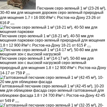
Песчаник серо-зеленый 1 м³ (23-26 м²),
30-40 мм для мощения дорожек
серо-зеленый
природный
для мощения
1.7 т
16 000 ₽/м³
г. Ростов-на-Дону
23-26
от
616 ₽
Песчаник серо-зеленый 1 м³ (18-21 м²), 40-50 мм для
мощения парковки
серо-зеленый
природный
для мощения
1.8 т
12 900 ₽/м³
г. Ростов-на-Дону
18-21
от 615 ₽
Песчаник серо-зеленый 1 м³ (14-17 м²), 50-60 мм для
мощения зон с высокой нагрузкой
серо-зеленый
природный
для мощения
1.8 т
12 900 ₽/м³
г. Ростов-на-Дону
14-17
от 759 ₽
Галтованный песчаник серо-зеленый 1 м³ (42-45 м²), 10-20
мм для облицовки фасада
серо-зеленый
галтованный
для
облицовки фасада
1.8 т
24 700 ₽/м³
г. Ростов-на-Дону
42-45
от 549 ₽