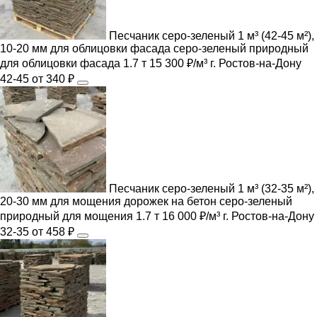
Песчаник серо-зеленый 1 м³ (42-45 м²),
10-20 мм для облицовки фасада
серо-зеленый
природный
для облицовки фасада
1.7 т
15 300 ₽/м³
г. Ростов-на-Дону
42-45
от 340 ₽
Песчаник серо-зеленый 1 м³ (32-35 м²),
20-30 мм для мощения дорожек на бетон
серо-зеленый
природный
для мощения
1.7 т
16 000 ₽/м³
г. Ростов-на-Дону
32-35
от 458 ₽