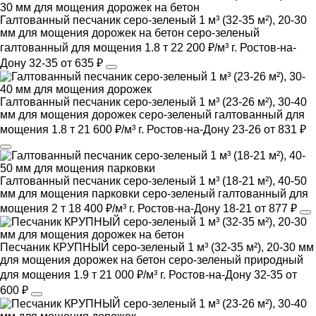
Галтованный песчаник серо-зеленый 1 м³ (32-35 м²), 20-30
мм для мощения дорожек на бетон
серо-зеленый
галтованный
для мощения
1.8 т
22 200 ₽/м³
г. Ростов-на-
Дону
32-35
от 635 ₽
Галтованный песчаник серо-зеленый 1 м³ (23-26 м²), 30-40
мм для мощения дорожек
серо-зеленый
галтованный
для
мощения
1.8 т
21 600 ₽/м³
г. Ростов-на-Дону
23-26
от 831 ₽
Галтованный песчаник серо-зеленый 1 м³ (18-21 м²), 40-50
мм для мощения парковки
серо-зеленый
галтованный
для
мощения
2 т
18 400 ₽/м³
г. Ростов-на-Дону
18-21
от 877 ₽
Песчаник КРУПНЫЙ серо-зеленый 1 м³ (32-35 м²), 20-30 мм
для мощения дорожек на бетон
серо-зеленый
природный
для мощения
1.9 т
21 000 ₽/м³
г. Ростов-на-Дону
32-35
от
600 ₽