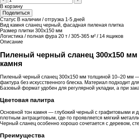
В корзину
Поделиться
Статус
В наличии / отгрузка 1-5 дней
Вид камня
сланец черный, фасадная пиленая плитка
Размер плитки
300х150 мм
Логистика / полная фура
20 т / 305-365 м² / 14 ящиков
Описание
Пиленый черный сланец 300х150 мм 
камня
Пиленый черный сланец 300х150 мм толщиной 10–20 мм — э
фактура без искусственного блеска. Материал подходит для
Базовый формат удобен для регулярной укладки, а при зака
Цветовая палитра
Основной тон камня — глубокий черный с графитовыми и д
плотным антрацитовым, где-то проявляется мягкий металли
Черный сланец особенно хорошо сочетается с деревом, сте
Преимущества