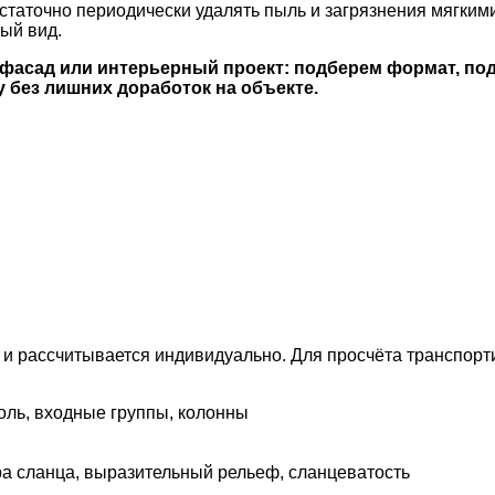
остаточно периодически удалять пыль и загрязнения мягким
ый вид.
фасад или интерьерный проект: подберем формат, под
у без лишних доработок на объекте.
а и рассчитывается индивидуально. Для просчёта транспор
оль, входные группы, колонны
а сланца, выразительный рельеф, сланцеватость