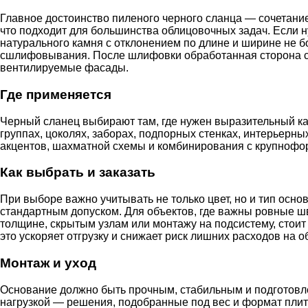
Главное достоинство пиленого черного сланца — сочетание
что подходит для большинства облицовочных задач. Если н
натурального камня с отклонением по длине и ширине не 
сшлифовывания. После шлифовки обработанная сторона ста
вентилируемые фасады.
Где применяется
Черный сланец выбирают там, где нужен выразительный ка
группах, цоколях, заборах, подпорных стенках, интерьерн
акцентов, шахматной схемы и комбинирования с крупнофор
Как выбрать и заказать
При выборе важно учитывать не только цвет, но и тип осно
стандартным допуском. Для объектов, где важны ровные ш
толщине, скрытым узлам или монтажу на подсистему, стоит 
это ускоряет отгрузку и снижает риск лишних расходов на о
Монтаж и уход
Основание должно быть прочным, стабильным и подготовл
нагрузкой — решения, подобранные под вес и формат плитк