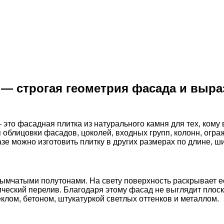
— строгая геометрия фасада и выра
то фасадная плитка из натурального камня для тех, кому 
 облицовки фасадов, цоколей, входных групп, колонн, огра
зе можно изготовить плитку в других размерах по длине, ш
ымчатыми полутонами. На свету поверхность раскрывает ес
ческий перелив. Благодаря этому фасад не выглядит плоски
клом, бетоном, штукатуркой светлых оттенков и металлом.