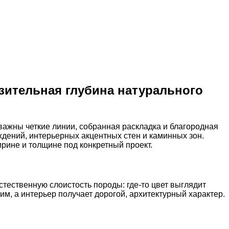
зительная глубина натурального
важны четкие линии, собранная раскладка и благородная
ждений, интерьерных акцентных стен и каминных зон.
ирине и толщине под конкретный проект.
тественную слоистость породы: где-то цвет выглядит
м, а интерьер получает дорогой, архитектурный характер.