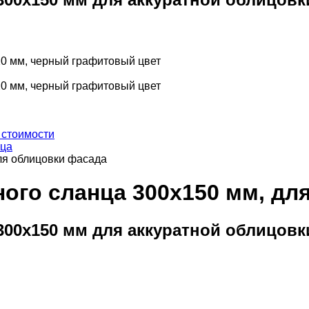
 стоимости
нца
для облицовки фасада
рного сланца 300х150 мм, д
300x150 мм для аккуратной облицовк