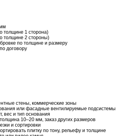
 мм
 толщине 1 сторона)
о толщине 2 стороны)
бровке по толщине и размеру
 по договору
ентные стены, коммерческие зоны
ования или фасадные вентилируемые подсистемы
, вес и тип основания
толщина 10–20 мм, заказ других размеров
езки и сортировки
ортировать плитку по тону, рельефу и толщине
то или видео камня