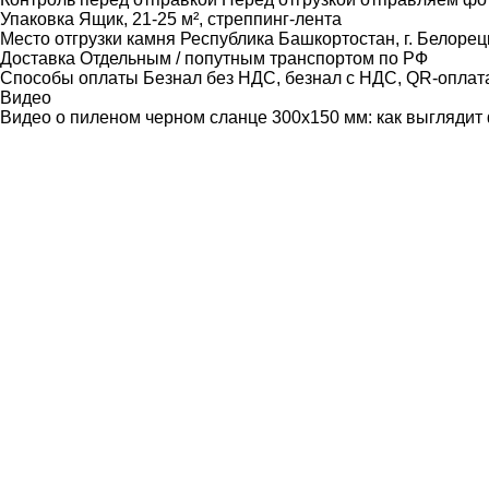
Упаковка
Ящик, 21-25 м², стреппинг-лента
Место отгрузки камня
Республика Башкортостан, г. Белорец
Доставка
Отдельным / попутным транспортом по РФ
Способы оплаты
Безнал без НДС, безнал с НДС, QR-оплат
Видео
Видео о пиленом черном сланце 300х150 мм: как выглядит 