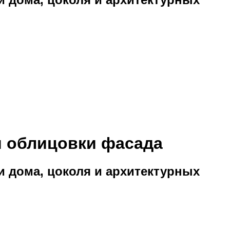
ля облицовки фасада
и дома, цоколя и архитектурных