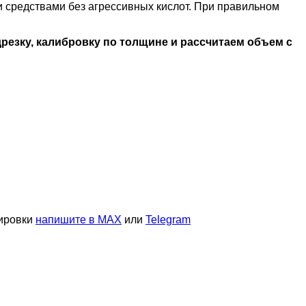
и средствами без агрессивных кислот. При правильном
резку, калибровку по толщине и рассчитаем объем с
тировки
напишите в MAX
или
Telegram