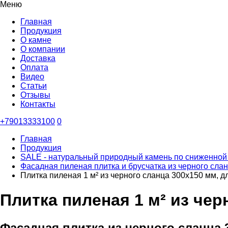
Меню
Главная
Продукция
О камне
О компании
Доставка
Оплата
Видео
Статьи
Отзывы
Контакты
+79013333100
0
Главная
Продукция
SALE - натуральный природный камень по сниженной
Фасадная пиленая плитка и брусчатка из черного сла
Плитка пиленая 1 м² из черного сланца 300х150 мм, 
Плитка пиленая 1 м² из че
Фасадная плитка из черного сланца 