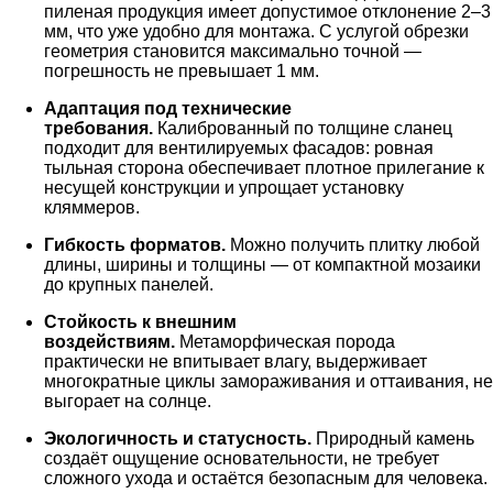
пиленая продукция имеет допустимое отклонение 2–3
мм, что уже удобно для монтажа. С услугой обрезки
геометрия становится максимально точной —
погрешность не превышает 1 мм.
Адаптация под технические
требования.
Калиброванный по толщине сланец
подходит для вентилируемых фасадов: ровная
тыльная сторона обеспечивает плотное прилегание к
несущей конструкции и упрощает установку
кляммеров.
Гибкость форматов.
Можно получить плитку любой
длины, ширины и толщины — от компактной мозаики
до крупных панелей.
Стойкость к внешним
воздействиям.
Метаморфическая порода
практически не впитывает влагу, выдерживает
многократные циклы замораживания и оттаивания, не
выгорает на солнце.
Экологичность и статусность.
Природный камень
создаёт ощущение основательности, не требует
сложного ухода и остаётся безопасным для человека.