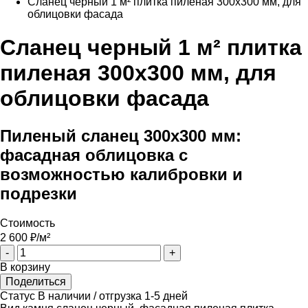
Сланец черный 1 м² плитка пиленая 300х300 мм, для
облицовки фасада
Сланец черный 1 м² плитка
пиленая 300х300 мм, для
облицовки фасада
Пиленый сланец 300х300 мм:
фасадная облицовка с
возможностью калибровки и
подрезки
Стоимость
2 600
₽/м²
-
+
В корзину
Поделиться
Статус
В наличии / отгрузка 1-5 дней