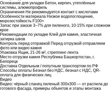
Основание для укладки
Бетон, кирпич, утеплённые
системы, алюмопрофиль
Ограничения
Не рекомендуется контакт с кислотами
Особенности материала
Низкое водопоглощение,
морозостойкость F100+
Запас при заказе
3–7% для пиленого, 10-15% при сложном
крое
Рекомендации по укладке
Клей для камня, эластичная
затирка швов
Контроль перед отправкой
Перед отгрузкой отправляем
фото или видео камня
Упаковка
Ящик, 21-26 м², стреппинг-лента
Место отгрузки камня
Республика Башкортостан, г.
Белорецк
Доставка
Отдельным / попутным транспортом по РФ
Способы оплаты
Безнал без НДС, безнал с НДС, QR-
оплата для физических лиц
Видео
Видео: чёрный сланец пиленый 300х300 — от распила до
готового фасада, примеры объектов и этапы монтажа