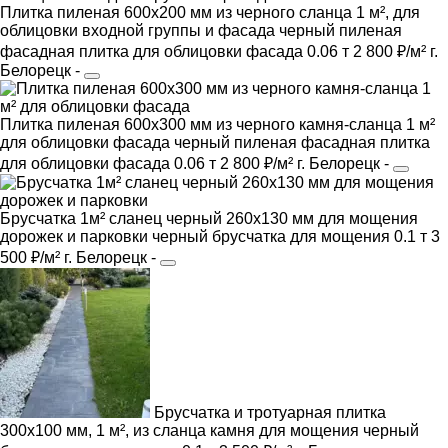
Плитка пиленая 600х200 мм из черного сланца 1 м², для
облицовки входной группы и фасада
черный
пиленая
фасадная плитка
для облицовки фасада
0.06 т
2 800 ₽/м²
г.
Белорецк
-
Плитка пиленая 600х300 мм из черного камня-сланца 1 м²
для облицовки фасада
черный
пиленая фасадная плитка
для облицовки фасада
0.06 т
2 800 ₽/м²
г. Белорецк
-
Брусчатка 1м² сланец черный 260х130 мм для мощения
дорожек и парковки
черный
брусчатка
для мощения
0.1 т
3
500 ₽/м²
г. Белорецк
-
Брусчатка и тротуарная плитка
300х100 мм, 1 м², из сланца камня для мощения
черный