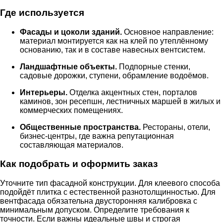
Где используется
Фасады и цоколи зданий.
Основное направление:
материал монтируется как на клей по утеплённому
основанию, так и в составе навесных вентсистем.
Ландшафтные объекты.
Подпорные стенки,
садовые дорожки, ступени, обрамление водоёмов.
Интерьеры.
Отделка акцентных стен, порталов
каминов, зон ресепшн, лестничных маршей в жилых и
коммерческих помещениях.
Общественные пространства.
Рестораны, отели,
бизнес-центры, где важна репутационная
составляющая материалов.
Как подобрать и оформить заказ
Уточните тип фасадной конструкции. Для клеевого способа
подойдёт плитка с естественной разнотолщинностью. Для
вентфасада обязательна двусторонняя калибровка с
минимальным допуском. Определите требования к
точности. Если важны идеальные швы и строгая