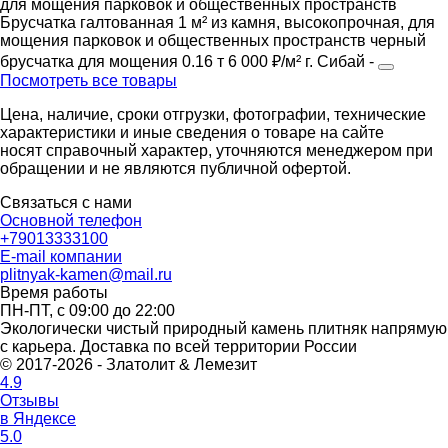
Брусчатка галтованная 1 м² из камня, высокопрочная, для
мощения парковок и общественных пространств
черный
брусчатка
для мощения
0.16 т
6 000 ₽/м²
г. Сибай
-
Посмотреть все товары
Цена, наличие, сроки отгрузки, фотографии, технические
характеристики и иные сведения о товаре на сайте
носят справочный характер, уточняются менеджером при
обращении и не являются публичной офертой.
Связаться с нами
Основной телефон
+79013333100
E-mail компании
plitnyak-kamen@mail.ru
Время работы
ПН-ПТ, с 09:00 до 22:00
Экологически чистый природный камень плитняк напрямую
с карьера. Доставка по всей территории России
© 2017-2026 - Златолит & Лемезит
4.9
Отзывы
в Яндексе
5.0