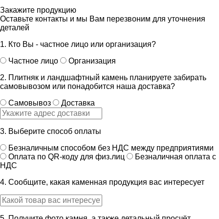
Закажите продукцию
Оставьте контакты и мы Вам перезвоним для уточнения
деталей
1. Кто Вы - частное лицо или организация?
Частное лицо
Организация
2. Плитняк и ландшафтный камень планируете забирать
самовывозом или понадобится наша доставка?
Самовывоз
Доставка
3. Выберите способ оплаты
Безналичным способом без НДС между предприятиями
Оплата по QR-коду для физ.лиц
Безналичная оплата с
НДС
4. Сообщите, какая каменная продукция вас интересует
5. Получите фото камня, а также детальный просчёт