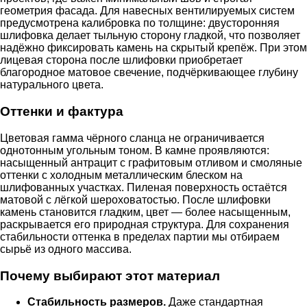
геометрия фасада. Для навесных вентилируемых систем
предусмотрена калибровка по толщине: двусторонняя
шлифовка делает тыльную сторону гладкой, что позволяет
надёжно фиксировать камень на скрытый крепёж. При этом
лицевая сторона после шлифовки приобретает
благородное матовое свечение, подчёркивающее глубину
натурального цвета.
Оттенки и фактура
Цветовая гамма чёрного сланца не ограничивается
однотонным угольным тоном. В камне проявляются:
насыщенный антрацит с графитовым отливом и смоляные
оттенки с холодным металлическим блеском на
шлифованных участках. Пиленая поверхность остаётся
матовой с лёгкой шероховатостью. После шлифовки
камень становится гладким, цвет — более насыщенным,
раскрывается его природная структура. Для сохранения
стабильности оттенка в пределах партии мы отбираем
сырьё из одного массива.
Почему выбирают этот материал
Стабильность размеров.
Даже стандартная