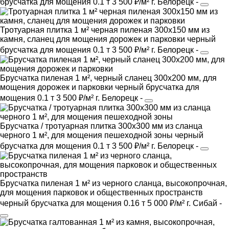
брусчатка
для мощения
0.1 т
3 500 ₽/м²
г. Белорецк
-
Тротуарная плитка 1 м² черная пиленая 300х150 мм из
камня, сланец для мощения дорожек и парковки
черный
брусчатка
для мощения
0.1 т
3 500 ₽/м²
г. Белорецк
-
Брусчатка пиленая 1 м², черный сланец 300х200 мм, для
мощения дорожек и парковки
черный
брусчатка
для
мощения
0.1 т
3 500 ₽/м²
г. Белорецк
-
Брусчатка / тротуарная плитка 300х300 мм из сланца
черного 1 м², для мощения пешеходной зоны
черный
брусчатка
для мощения
0.1 т
3 500 ₽/м²
г. Белорецк
-
Брусчатка пиленая 1 м² из черного сланца, высокопрочная,
для мощения парковок и общественных пространств
черный
брусчатка
для мощения
0.16 т
5 000 ₽/м²
г. Сибай
-