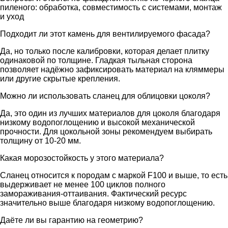
пиленого: обработка, совместимость с системами, монтаж
и уход
Подходит ли этот камень для вентилируемого фасада?
Да, но только после калибровки, которая делает плитку
одинаковой по толщине. Гладкая тыльная сторона
позволяет надёжно зафиксировать материал на кляммеры
или другие скрытые крепления.
Можно ли использовать сланец для облицовки цоколя?
Да, это один из лучших материалов для цоколя благодаря
низкому водопоглощению и высокой механической
прочности. Для цокольной зоны рекомендуем выбирать
толщину от 10-20 мм.
Какая морозостойкость у этого материала?
Сланец относится к породам с маркой F100 и выше, то есть
выдерживает не менее 100 циклов полного
замораживания-оттаивания. Фактический ресурс
значительно выше благодаря низкому водопоглощению.
Даёте ли вы гарантию на геометрию?