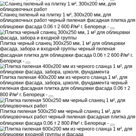
Сланец пиленый на плитку 1 м², 300х200 мм, для
облицовочных работ
черный
пиленая фасадная плитка
для
облицовки фасада
0.06 т
2 600 ₽/м²
г. Белорецк
-
Плитка черный сланец 300х250 мм, 1 м² для облицовки
фасада, забора и входной группы
черный
пиленая
фасадная плитка
для облицовки фасада
0.06 т
2 600 ₽/м²
г.
Белорецк
-
Плитка пиленая 400х200 мм из черного сланца 1 м², для
облицовки фасада, забора, цоколя, фундамента
черный
пиленая фасадная плитка
для облицовки фасада
0.06 т
2
800 ₽/м²
г. Белорецк
-
Плитка пиленая 500х250 мм черный сланец 1 м², для
облицовочных работ
черный
пиленая фасадная плитка
для
облицовки фасада
0.06 т
2 800 ₽/м²
г. Белорецк
-