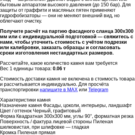
бытовым аппаратом высокого давления (до 150 бар). Для
защиты от граффити и масляных пятен применяют
гидрофобизаторы — они не меняют внешний вид, но
облегчают очистку.
Получите расчёт на партию фасадного сланца 300х300
мм или с индивидуальной подготовкой — свяжитесь с
нами, чтобы уточнить стоимость с учётом подрезки
или калибровки, заказать образцы и согласовать
сроки изготовления нестандартных размеров.
Рассчитайте, какое количество камня вам требуется
Вес 1 единицы товара:
0.06 т
Стоимость доставки камня не включена в стоимость товара
и рассчитывается индивидуально. Для просчёта
транспортировки
напишите в MAX
или
Telegram
Характеристики камня
Назначение камня
Фасады, цоколи, интерьеры, ландшафт
Цвет / оттенок
Черный, графитовый
Форма
Квадратная 300х300 мм, углы 90°, форматная резка
Поверхность / фактура лицевой стороны
Пиленая
шелковистая, при шлифовке — гладкая
Кромка
Пиленая прямая