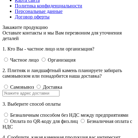
Карта сайта
Политика конфиденциальности
Персональные данные
Договор оферты
Закажите продукцию
Оставьте контакты и мы Вам перезвоним для уточнения
деталей
1. Кто Вы - частное лицо или организация?
Частное лицо
Организация
2. Плитняк и ландшафтный камень планируете забирать
самовывозом или понадобится наша доставка?
Самовывоз
Доставка
3. Выберите способ оплаты
Безналичным способом без НДС между предприятиями
Оплата по QR-коду для физ.лиц
Безналичная оплата с
НДС
4. Сообщите, какая каменная продукция вас интересует