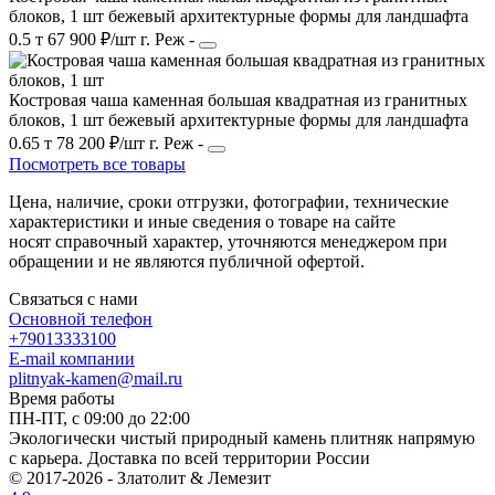
блоков, 1 шт
бежевый
архитектурные формы
для ландшафта
0.5 т
67 900 ₽/шт
г. Реж
-
Костровая чаша каменная большая квадратная из гранитных
блоков, 1 шт
бежевый
архитектурные формы
для ландшафта
0.65 т
78 200 ₽/шт
г. Реж
-
Посмотреть все товары
Цена, наличие, сроки отгрузки, фотографии, технические
характеристики и иные сведения о товаре на сайте
носят справочный характер, уточняются менеджером при
обращении и не являются публичной офертой.
Связаться с нами
Основной телефон
+79013333100
E-mail компании
plitnyak-kamen@mail.ru
Время работы
ПН-ПТ, с 09:00 до 22:00
Экологически чистый природный камень плитняк напрямую
с карьера. Доставка по всей территории России
© 2017-2026 - Златолит & Лемезит