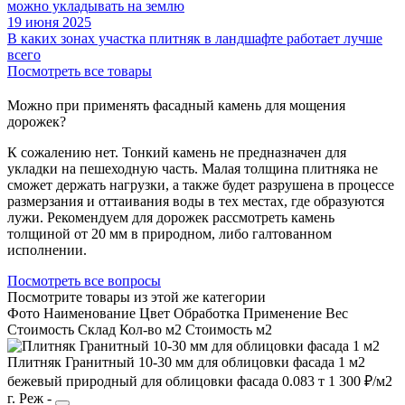
19 июня 2025
В каких зонах участка плитняк в ландшафте работает лучше
всего
Посмотреть все товары
Можно при применять фасадный камень для мощения
дорожек?
К сожалению нет. Тонкий камень не предназначен для
укладки на пешеходную часть. Малая толщина плитняка не
сможет держать нагрузки, а также будет разрушена в процессе
размерзания и оттаивания воды в тех местах, где образуются
лужи. Рекомендуем для дорожек рассмотреть камень
толщиной от 20 мм в природном, либо галтованном
исполнении.
Посмотреть все вопросы
Посмотрите товары из этой же категории
Фото
Наименование
Цвет
Обработка
Применение
Вес
Cтоимость
Склад
Кол-во м2
Стоимость м2
Плитняк Гранитный 10-30 мм для облицовки фасада 1 м2
бежевый
природный
для облицовки фасада
0.083 т
1 300 ₽/м2
г. Реж
-