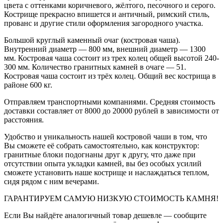
цвета с оттенками коричневого, жёлтого, песочного и серого.
Кострище прекрасно впишется и античный, римский стиль,
прованс и другие стили оформления загородного участка.
Большой круглый каменный очаг (костровая чаша).
Внутренний диаметр — 800 мм, внешний диаметр — 1300
мм. Костровая чаша состоит из трех колец общей высотой 240-
300 мм. Количество гранитных камней в очаге — 51.
Костровая чаша состоит из трёх колец. Общий вес кострища в
районе 600 кг.
Отправляем транспортными компаниями. Средняя стоимость
доставки составляет от 8000 до 20000 рублей в зависимости от
расстояния.
Удобство и уникальность нашей костровой чаши в том, что
Вы сможете её собрать самостоятельно, как конструктор:
гранитные блоки подогнаны друг к другу, что даже при
отсутствии опыта укладки камней, вы без особых усилий
сможете установить наше кострище и наслаждаться теплом,
сидя рядом с ним вечерами.
ГАРАНТИРУЕМ САМУЮ НИЗКУЮ СТОИМОСТЬ КАМНЯ!
Если Вы найдёте аналогичный товар дешевле — сообщите