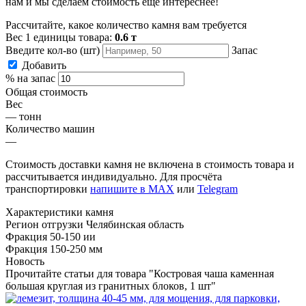
нам и мы сделаем стоимость ещё интереснее!
Рассчитайте, какое количество камня вам требуется
Вес 1 единицы товара:
0.6 т
Введите кол-во (шт)
Запас
Добавить
% на запас
Общая стоимость
Вес
—
тонн
Количество машин
—
Стоимость доставки камня не включена в стоимость товара и
рассчитывается индивидуально. Для просчёта
транспортировки
напишите в MAX
или
Telegram
Характеристики камня
Регион отгрузки
Челябинская область
Фракция
50-150 ии
Фракция
150-250 мм
Новость
Прочитайте статьи для товара "Костровая чаша каменная
большая круглая из гранитных блоков, 1 шт"