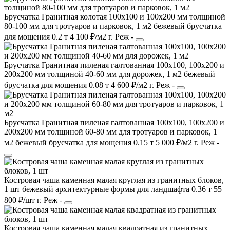
Брусчатка Гранитная колотая 100х100 и 100х200 мм толщиной
80-100 мм для тротуаров и парковок, 1 м2
бежевый
брусчатка
для мощения
0.2 т
4 100 ₽/м2
г. Реж
-
Брусчатка Гранитная пиленая галтованная 100х100, 100х200 и
200х200 мм толщиной 40-60 мм для дорожек, 1 м2
бежевый
брусчатка
для мощения
0.08 т
4 600 ₽/м2
г. Реж
-
Брусчатка Гранитная пиленая галтованная 100х100, 100х200 и
200х200 мм толщиной 60-80 мм для тротуаров и парковок, 1
м2
бежевый
брусчатка
для мощения
0.15 т
5 000 ₽/м2
г. Реж
-
Костровая чаша каменная малая круглая из гранитных блоков,
1 шт
бежевый
архитектурные формы
для ландшафта
0.36 т
55
800 ₽/шт
г. Реж
-
Костровая чаша каменная малая квадратная из гранитных