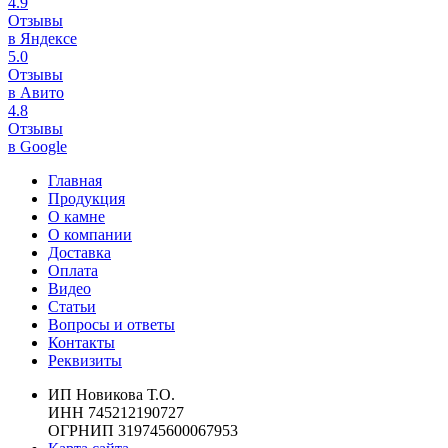
4.9
Отзывы
в Яндексе
5.0
Отзывы
в Авито
4.8
Отзывы
в Google
Главная
Продукция
О камне
О компании
Доставка
Оплата
Видео
Статьи
Вопросы и ответы
Контакты
Реквизиты
ИП Новикова Т.О.
ИНН 745212190727
ОГРНИП 319745600067953