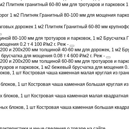
Плитняк гранитный 60-80 мм для тротуаров и парковок 1
Плитняк Гранитный 80-100 мм для мощения парков
Плитняк Гранитный 60-80 мм крупноф
Брусчатка 
 мощения
0.2 т
4 100 ₽/м2
г. Реж
-
Бр
брусчатка
для мощения
0.08 т
4 600 ₽/м2
г. Реж
-
уаров и парковок, 1 м2
бежевый
брусчатка
для мощения
0.
Костровая чаша каменная малая круглая из гран
Костровая чаша каменная большая круглая из 
Костровая чаша каменная малая квадратная 
Костровая чаша каменная большая квадрат
арактеристики и иные сведения о товаре на сайте