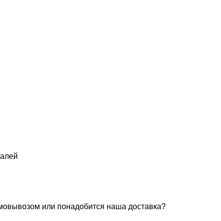
талей
амовывозом или понадобится наша доставка?