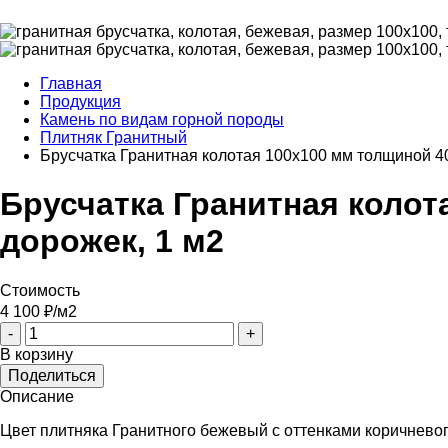
Главная
Продукция
Камень по видам горной породы
Плитняк Гранитный
Брусчатка Гранитная колотая 100х100 мм толщиной 4
Брусчатка Гранитная колот
дорожек, 1 м2
Стоимость
4 100
₽/м2
-
+
В корзину
Поделиться
Описание
Цвет плитняка Гранитного бежевый с оттенками коричневого