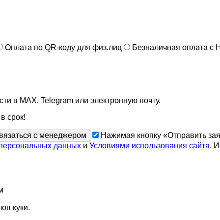
Оплата по QR-коду для физ.лиц
Безналичная оплата с
сти в MAX, Telegram или электронную почту.
в срок!
вязаться с менеджером
Нажимая кнопку «Отправить зая
 персональных данных
и
Условиями использования сайта.
Ин
м
ов куки.