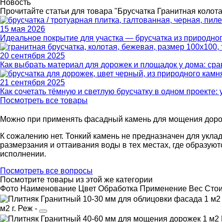
Новость
Прочитайте статьи для товара "Брусчатка Гранитная колот
15 мая 2026
Идеальное покрытие для участка — брусчатка из природно
20 сентября 2025
Как выбрать материал для дорожек и площадок у дома: с
21 сентября 2025
Как сочетать тёмную и светлую брусчатку в одном проекте:
Посмотреть все товары
Можно при применять фасадный камень для мощения дор
К сожалению нет. Тонкий камень не предназначен для укла
размерзания и оттаивания воды в тех местах, где образую
исполнении.
Посмотреть все вопросы
Посмотрите товары из этой же категории
Фото
Наименование
Цвет
Обработка
Применение
Вес
Cто
м2
г. Реж
-