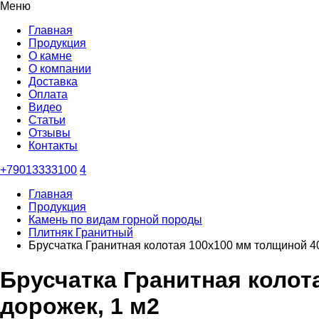
Меню
Главная
Продукция
О камне
О компании
Доставка
Оплата
Видео
Статьи
Отзывы
Контакты
+79013333100
4
Главная
Продукция
Камень по видам горной породы
Плитняк Гранитный
Брусчатка Гранитная колотая 100х100 мм толщиной 4
Брусчатка Гранитная колот
дорожек, 1 м2