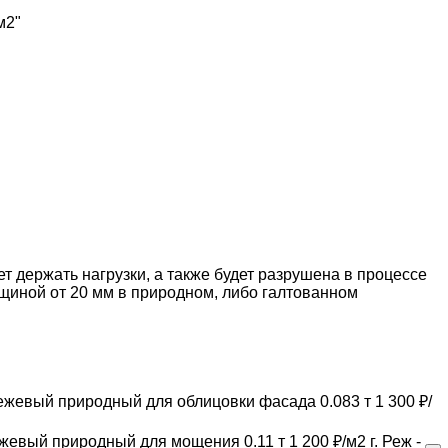
м2"
т держать нагрузки, а также будет разрушена в процессе
лщиной от 20 мм в природном, либо галтованном
ежевый
природный
для облицовки фасада
0.083 т
1 300 ₽/
жевый
природный
для мощения
0.11 т
1 200 ₽/м2
г. Реж
-