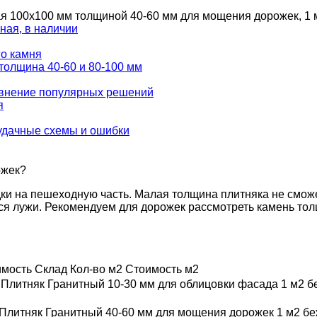
ая 100х100 мм толщиной 40-60 мм для мощения дорожек, 1 
го камня
равнение популярных решений
 удачные схемы и ошибки
ожек?
дки на пешеходную часть. Малая толщина плитняка не сможе
тся лужи. Рекомендуем для дорожек рассмотреть камень то
имость
Склад
Кол-во м2
Стоимость м2
Плитняк Гранитный 10-30 мм для облицовки фасада 1 м2
б
Плитняк Гранитный 40-60 мм для мощения дорожек 1 м2
бе