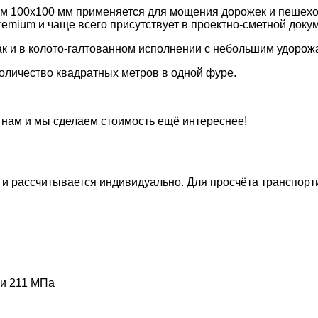
ром 100х100 мм применяется для мощения дорожек и пешех
remium и чаще всего присутствует в проектно-сметной доку
ак и в колото-галтованном исполнении с небольшим удорож
оличество квадратных метров в одной фуре.
нам и мы сделаем стоимость ещё интереснее!
а и рассчитывается индивидуально. Для просчёта транспор
ии
211 МПа