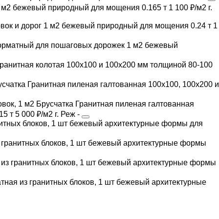
 м2
бежевый
природный
для мощения
0.165 т
1 100 ₽/м2
г.
ок и дорог 1 м2
бежевый
природный
для мощения
0.24 т
1
орматный для пошаговых дорожек 1 м2
бежевый
Гранитная колотая 100х100 и 100х200 мм толщиной 80-100
усчатка Гранитная пиленая галтованная 100х100, 100х200 и
Брусчатка Гранитная пиленая галтованная
15 т
5 000 ₽/м2
г. Реж
-
итных блоков, 1 шт
бежевый
архитектурные формы
для
гранитных блоков, 1 шт
бежевый
архитектурные формы
из гранитных блоков, 1 шт
бежевый
архитектурные формы
ная из гранитных блоков, 1 шт
бежевый
архитектурные