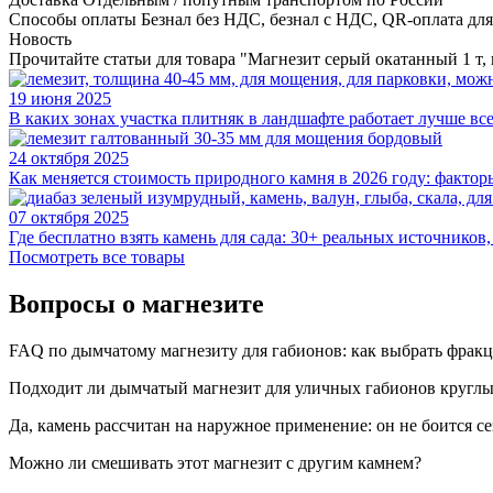
Способы оплаты
Безнал без НДС, безнал с НДС, QR-оплата дл
Новость
Прочитайте статьи для товара "Магнезит серый окатанный 1 т,
19 июня 2025
В каких зонах участка плитняк в ландшафте работает лучше вс
24 октября 2025
Как меняется стоимость природного камня в 2026 году: факто
07 октября 2025
Где бесплатно взять камень для сада: 30+ реальных источников
Посмотреть все товары
Вопросы о магнезите
FAQ по дымчатому магнезиту для габионов: как выбрать фракц
Подходит ли дымчатый магнезит для уличных габионов круглы
Да, камень рассчитан на наружное применение: он не боится с
Можно ли смешивать этот магнезит с другим камнем?