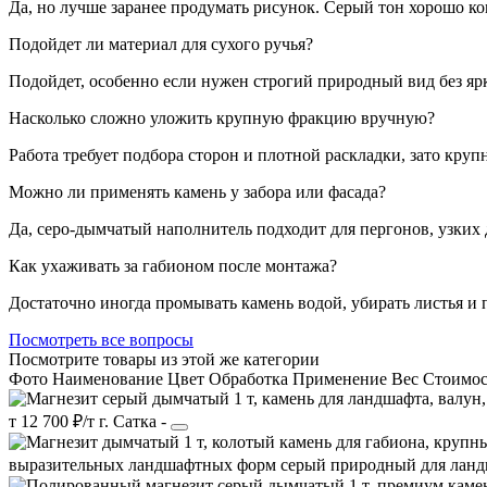
Да, но лучше заранее продумать рисунок. Серый тон хорошо к
Подойдет ли материал для сухого ручья?
Подойдет, особенно если нужен строгий природный вид без яр
Насколько сложно уложить крупную фракцию вручную?
Работа требует подбора сторон и плотной раскладки, зато кр
Можно ли применять камень у забора или фасада?
Да, серо-дымчатый наполнитель подходит для пергонов, узких 
Как ухаживать за габионом после монтажа?
Достаточно иногда промывать камень водой, убирать листья и 
Посмотреть все вопросы
Посмотрите товары из этой же категории
Фото
Наименование
Цвет
Обработка
Применение
Вес
Cтоимос
т
12 700 ₽/т
г. Сатка
-
выразительных ландшафтных форм
серый
природный
для лан