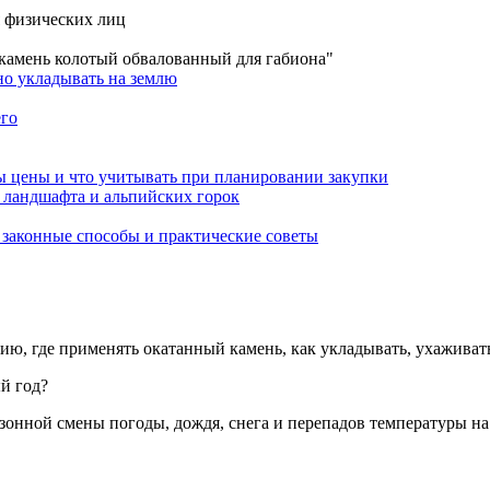
я физических лиц
 камень колотый обвалованный для габиона"
его
ры цены и что учитывать при планировании закупки
, законные способы и практические советы
ию, где применять окатанный камень, как укладывать, ухаживат
й год?
езонной смены погоды, дождя, снега и перепадов температуры на