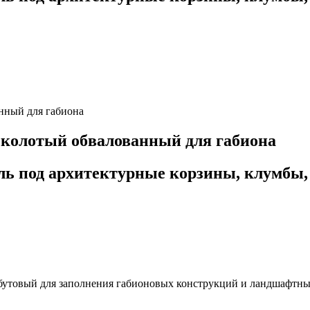
анный для габиона
 колотый обвалованный для габиона
ь под архитектурные корзины, клумбы, 
бутовый для заполнения габионовых конструкций и ландшафтны