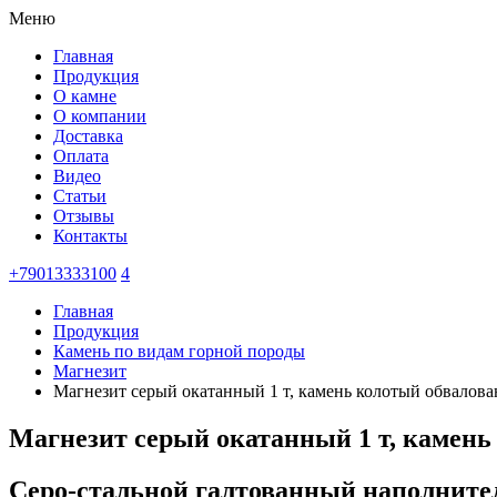
Меню
Главная
Продукция
О камне
О компании
Доставка
Оплата
Видео
Статьи
Отзывы
Контакты
+79013333100
4
Главная
Продукция
Камень по видам горной породы
Магнезит
Магнезит серый окатанный 1 т, камень колотый обвалов
Магнезит серый окатанный 1 т, камень
Серо-стальной галтованный наполнител