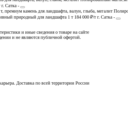
т
г. Сатка
-
Полиро
зивный
природный
для ландшафта
1 т
184 000 ₽/т
г. Сатка
-
теристики и иные сведения о товаре на сайте
щении и не являются публичной офертой.
арьера. Доставка по всей территории России