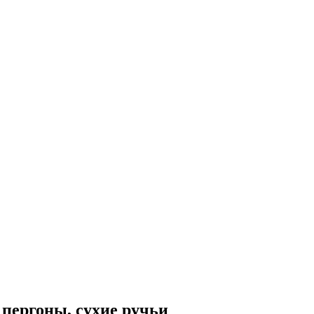
пергоны, сухие ручьи