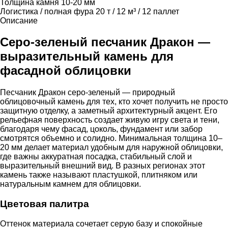
Толщина камня
10-20 мм
Логистика / полная фура
20 т / 12 м³ / 12 паллет
Описание
Серо-зеленый песчаник Дракон —
выразительный камень для
фасадной облицовки
Песчаник Дракон серо-зеленый — природный
облицовочный камень для тех, кто хочет получить не просто
защитную отделку, а заметный архитектурный акцент. Его
рельефная поверхность создает живую игру света и тени,
благодаря чему фасад, цоколь, фундамент или забор
смотрятся объемно и солидно. Минимальная толщина 10–
20 мм делает материал удобным для наружной облицовки,
где важны аккуратная посадка, стабильный слой и
выразительный внешний вид. В разных регионах этот
камень также называют пластушкой, плитняком или
натуральным камнем для облицовки.
Цветовая палитра
Оттенок материала сочетает серую базу и спокойные