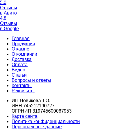
5.0
Отзывы
в Авито
4.8
Отзывы
в Google
Главная
Продукция
О камне
О компании
Доставка
Оплата
Видео
Статьи
Вопросы и ответы
Контакты
Реквизиты
ИП Новикова Т.О.
ИНН 745212190727
ОГРНИП 319745600067953
Карта сайта
Политика конфиденциальности
Персональные данные