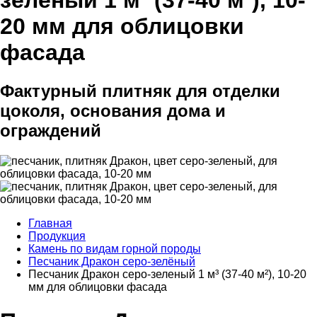
зеленый 1 м³ (37-40 м²), 10-
20 мм для облицовки
фасада
Фактурный плитняк для отделки
цоколя, основания дома и
ограждений
Главная
Продукция
Камень по видам горной породы
Песчаник Дракон серо-зелёный
Песчаник Дракон серо-зеленый 1 м³ (37-40 м²), 10-20
мм для облицовки фасада