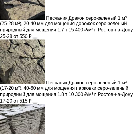
Песчаник Дракон серо-зеленый 1 м³
(25-28 м²), 20-40 мм для мощения дорожек
серо-зеленый
природный
для мощения
1.7 т
15 400 ₽/м³
г. Ростов-на-Дону
25-28
от 550 ₽
Песчаник Дракон серо-зеленый 1 м³
(17-20 м²), 40-60 мм для мощения парковки
серо-зеленый
природный
для мощения
1.8 т
10 300 ₽/м³
г. Ростов-на-Дону
17-20
от 515 ₽