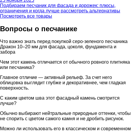
25 ноября 2025
Подбираем песчаник для фасада и дорожек: плюсы,
ограничения и когда лучше рассмотреть альтернативы
Посмотреть все товары
Вопросы о песчанике
Что важно знать перед покупкой серо-зеленого песчаника
Дракон 10–20 мм для фасада, цоколя, фундамента и
забора
Чем этот камень отличается от обычного ровного плитняка
или песчаника?
Главное отличие — активный рельеф. За счет него
облицовка выглядит глубже и декоративнее, чем гладкая
поверхность.
С каким цветом шва этот фасадный камень смотрится
лучше?
Обычно выбирают нейтральные природные оттенки, чтобы
не спорить с цветом самого камня и не дробить рисунок.
Можно ли использовать его в классическом и современном