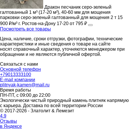
Дракон песчаник серо-зеленый
галтованный 1 м³ (17-20 м²), 40-60 мм для мощения
парковки
серо-зеленый
галтованный
для мощения
2 т
15
900 ₽/м³
г. Ростов-на-Дону
17-20
от 795 ₽
Посмотреть все товары
Цена, наличие, сроки отгрузки, фотографии, технические
характеристики и иные сведения о товаре на сайте
носят справочный характер, уточняются менеджером при
обращении и не являются публичной офертой.
Связаться с нами
Основной телефон
+79013333100
E-mail компании
plitnyak-kamen@mail.ru
Время работы
ПН-ПТ, с 09:00 до 22:00
Экологически чистый природный камень плитняк напрямую
с карьера. Доставка по всей территории России
© 2017-2026 - Златолит & Лемезит
4.9
Отзывы
в Яндексе