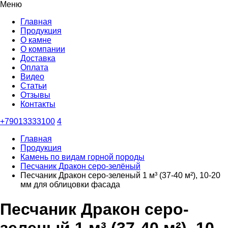
Меню
Главная
Продукция
О камне
О компании
Доставка
Оплата
Видео
Статьи
Отзывы
Контакты
+79013333100
4
Главная
Продукция
Камень по видам горной породы
Песчаник Дракон серо-зелёный
Песчаник Дракон серо-зеленый 1 м³ (37-40 м²), 10-20
мм для облицовки фасада
Песчаник Дракон серо-