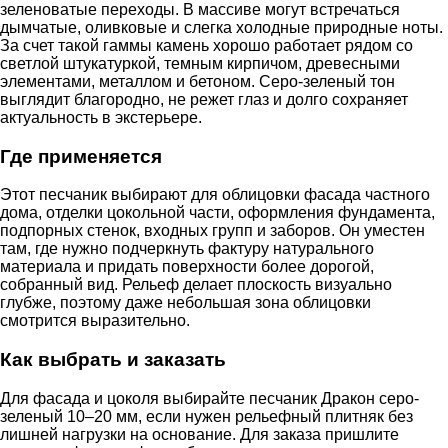
зеленоватые переходы. В массиве могут встречаться
дымчатые, оливковые и слегка холодные природные ноты.
За счет такой гаммы камень хорошо работает рядом со
светлой штукатуркой, темным кирпичом, древесными
элементами, металлом и бетоном. Серо-зеленый тон
выглядит благородно, не режет глаз и долго сохраняет
актуальность в экстерьере.
Где применяется
Этот песчаник выбирают для облицовки фасада частного
дома, отделки цокольной части, оформления фундамента,
подпорных стенок, входных групп и заборов. Он уместен
там, где нужно подчеркнуть фактуру натурального
материала и придать поверхности более дорогой,
собранный вид. Рельеф делает плоскость визуально
глубже, поэтому даже небольшая зона облицовки
смотрится выразительно.
Как выбрать и заказать
Для фасада и цоколя выбирайте песчаник Дракон серо-
зеленый 10–20 мм, если нужен рельефный плитняк без
лишней нагрузки на основание. Для заказа пришлите