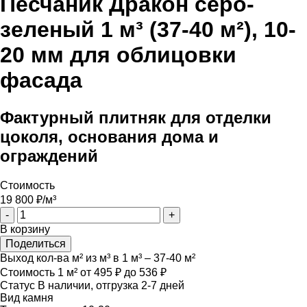
Песчаник Дракон серо-
зеленый 1 м³ (37-40 м²), 10-
20 мм для облицовки
фасада
Фактурный плитняк для отделки
цоколя, основания дома и
ограждений
Стоимость
19 800
₽/м³
-
+
В корзину
Поделиться
Выход кол-ва м² из м³
в 1 м³ – 37-40 м²
Стоимость 1 м²
от 495 ₽ до 536 ₽
Статус
В наличии, отгрузка 2-7 дней
Вид камня