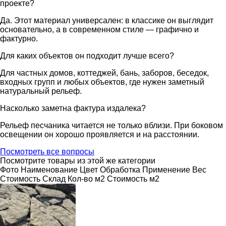
проекте?
Да. Этот материал универсален: в классике он выглядит
основательно, а в современном стиле — графично и
фактурно.
Для каких объектов он подходит лучше всего?
Для частных домов, коттеджей, бань, заборов, беседок,
входных групп и любых объектов, где нужен заметный
натуральный рельеф.
Насколько заметна фактура издалека?
Рельеф песчаника читается не только вблизи. При боковом
освещении он хорошо проявляется и на расстоянии.
Посмотреть все вопросы
Посмотрите товары из этой же категории
Фото
Наименование
Цвет
Обработка
Применение
Вес
Cтоимость
Склад
Кол-во м2
Стоимость м2