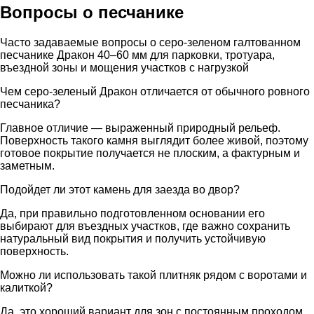
Вопросы о песчанике
Часто задаваемые вопросы о серо-зеленом галтованном
песчанике Дракон 40–60 мм для парковки, тротуара,
въездной зоны и мощения участков с нагрузкой
Чем серо-зеленый Дракон отличается от обычного ровного
песчаника?
Главное отличие — выраженный природный рельеф.
Поверхность такого камня выглядит более живой, поэтому
готовое покрытие получается не плоским, а фактурным и
заметным.
Подойдет ли этот камень для заезда во двор?
Да, при правильно подготовленном основании его
выбирают для въездных участков, где важно сохранить
натуральный вид покрытия и получить устойчивую
поверхность.
Можно ли использовать такой плитняк рядом с воротами и
калиткой?
Да, это хороший вариант для зон с постоянным проходом,