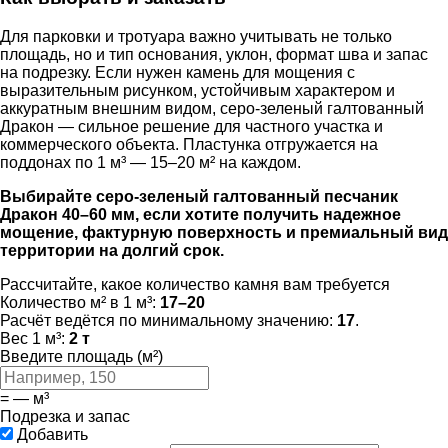
Для парковки и тротуара важно учитывать не только
площадь, но и тип основания, уклон, формат шва и запас
на подрезку. Если нужен камень для мощения с
выразительным рисунком, устойчивым характером и
аккуратным внешним видом, серо-зеленый галтованный
Дракон — сильное решение для частного участка и
коммерческого объекта. Пластунка отгружается на
поддонах по 1 м³ — 15–20 м² на каждом.
Выбирайте серо-зеленый галтованный песчаник
Дракон 40–60 мм, если хотите получить надежное
мощение, фактурную поверхность и премиальный вид
территории на долгий срок.
Рассчитайте, какое количество камня вам требуется
Количество м² в 1 м³:
17–20
Расчёт ведётся по минимальному значению:
17
.
Вес 1 м³:
2 т
Введите площадь (м²)
=
—
м³
Подрезка и запас
Добавить