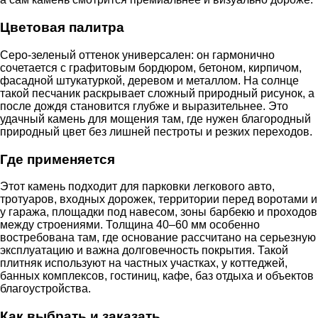
Цветовая палитра
Серо-зеленый оттенок универсален: он гармонично
сочетается с графитовым бордюром, бетоном, кирпичом,
фасадной штукатуркой, деревом и металлом. На солнце
такой песчаник раскрывает сложный природный рисунок, а
после дождя становится глубже и выразительнее. Это
удачный камень для мощения там, где нужен благородный
природный цвет без лишней пестроты и резких переходов.
Где применяется
Этот камень подходит для парковки легкового авто,
тротуаров, входных дорожек, территории перед воротами и
у гаража, площадки под навесом, зоны барбекю и проходов
между строениями. Толщина 40–60 мм особенно
востребована там, где основание рассчитано на серьезную
эксплуатацию и важна долговечность покрытия. Такой
плитняк используют на частных участках, у коттеджей,
банных комплексов, гостиниц, кафе, баз отдыха и объектов
благоустройства.
Как выбрать и заказать