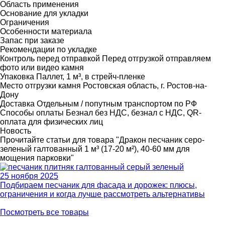
Область применения
Основание для укладки
Ограничения
Особенности материала
Запас при заказе
Рекомендации по укладке
Контроль перед отправкой
Перед отгрузкой отправляем
фото или видео камня
Упаковка
Паллет, 1 м³, в стрейч-пленке
Место отгрузки камня
Ростовская область, г. Ростов-на-
Дону
Доставка
Отдельным / попутным транспортом по РФ
Способы оплаты
Безнал без НДС, безнал с НДС, QR-
оплата для физических лиц
Новость
Прочитайте статьи для товара "Дракон песчаник серо-
зеленый галтованный 1 м³ (17-20 м²), 40-60 мм для
мощения парковки"
25 ноября 2025
Подбираем песчаник для фасада и дорожек: плюсы,
ограничения и когда лучше рассмотреть альтернативы
Посмотреть все товары