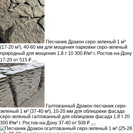
Песчаник Дракон серо-зеленый 1 м³
(17-20 м²), 40-60 мм для мощения парковки
серо-зеленый
природный
для мощения
1.8 т
10 300 ₽/м³
г. Ростов-на-Дону
17-20
от 515 ₽
Галтованный Дракон песчаник серо-
зеленый 1 м³ (37-40 м²), 10-20 мм для облицовки фасада
серо-зеленый
галтованный
для облицовки фасада
1.8 т
20
300 ₽/м³
г. Ростов-на-Дону
37-40
от 508 ₽