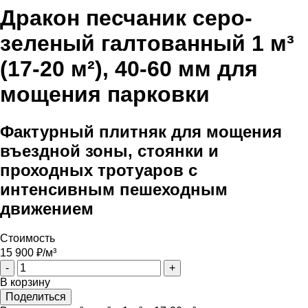
Дракон песчаник серо-
зеленый галтованный 1 м³
(17-20 м²), 40-60 мм для
мощения парковки
Фактурный плитняк для мощения
въездной зоны, стоянки и
проходных тротуаров с
интенсивным пешеходным
движением
Стоимость
15 900
₽/м³
-
+
В корзину
Поделиться