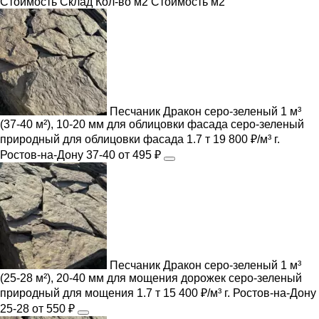
Cтоимость
Склад
Кол-во м2
Стоимость м2
Песчаник Дракон серо-зеленый 1 м³
(37-40 м²), 10-20 мм для облицовки фасада
серо-зеленый
природный
для облицовки фасада
1.7 т
19 800 ₽/м³
г.
Ростов-на-Дону
37-40
от 495 ₽
Песчаник Дракон серо-зеленый 1 м³
(25-28 м²), 20-40 мм для мощения дорожек
серо-зеленый
природный
для мощения
1.7 т
15 400 ₽/м³
г. Ростов-на-Дону
25-28
от 550 ₽