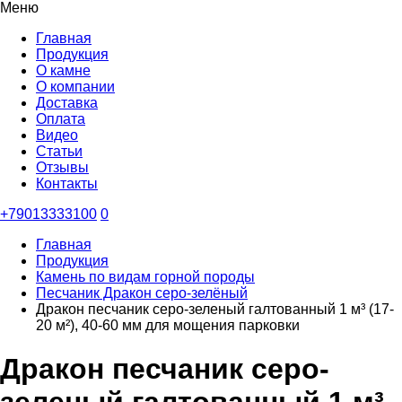
Меню
Главная
Продукция
О камне
О компании
Доставка
Оплата
Видео
Статьи
Отзывы
Контакты
+79013333100
0
Главная
Продукция
Камень по видам горной породы
Песчаник Дракон серо-зелёный
Дракон песчаник серо-зеленый галтованный 1 м³ (17-
20 м²), 40-60 мм для мощения парковки
Дракон песчаник серо-