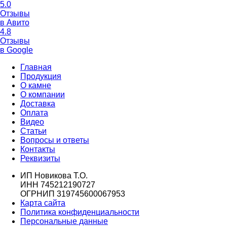
5.0
Отзывы
в Авито
4.8
Отзывы
в Google
Главная
Продукция
О камне
О компании
Доставка
Оплата
Видео
Статьи
Вопросы и ответы
Контакты
Реквизиты
ИП Новикова Т.О.
ИНН 745212190727
ОГРНИП 319745600067953
Карта сайта
Политика конфиденциальности
Персональные данные