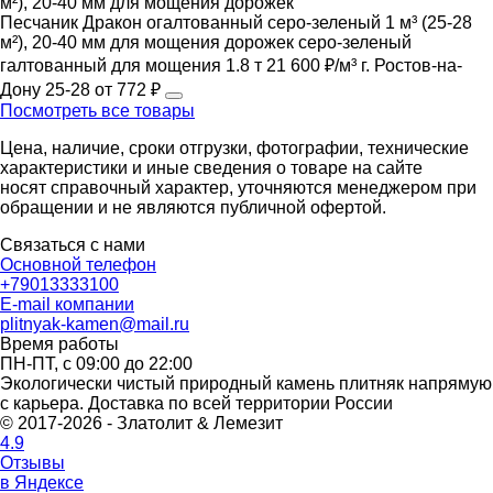
Песчаник Дракон огалтованный серо-зеленый 1 м³ (25-28
м²), 20-40 мм для мощения дорожек
серо-зеленый
галтованный
для мощения
1.8 т
21 600 ₽/м³
г. Ростов-на-
Дону
25-28
от 772 ₽
Посмотреть все товары
Цена, наличие, сроки отгрузки, фотографии, технические
характеристики и иные сведения о товаре на сайте
носят справочный характер, уточняются менеджером при
обращении и не являются публичной офертой.
Связаться с нами
Основной телефон
+79013333100
E-mail компании
plitnyak-kamen@mail.ru
Время работы
ПН-ПТ, с 09:00 до 22:00
Экологически чистый природный камень плитняк напрямую
с карьера. Доставка по всей территории России
© 2017-2026 - Златолит & Лемезит
4.9
Отзывы
в Яндексе