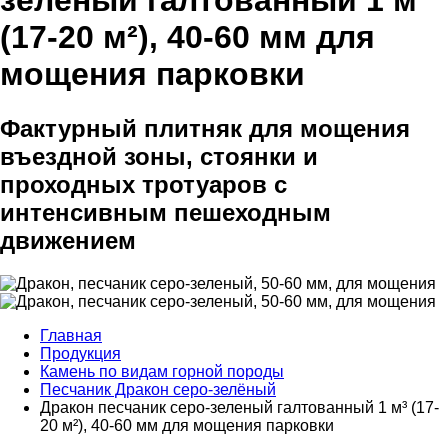
зеленый галтованный 1 м³
(17-20 м²), 40-60 мм для
мощения парковки
Фактурный плитняк для мощения
въездной зоны, стоянки и
проходных тротуаров с
интенсивным пешеходным
движением
Главная
Продукция
Камень по видам горной породы
Песчаник Дракон серо-зелёный
Дракон песчаник серо-зеленый галтованный 1 м³ (17-
20 м²), 40-60 мм для мощения парковки