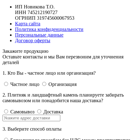
ИП Новикова Т.О.
ИНН 745212190727
ОГРНИП 319745600067953
Карта сайта
Политика конфиденциальности
Персональные данные
Договор оферты
Закажите продукцию
Оставьте контакты и мы Вам перезвоним для уточнения
деталей
1. Кто Вы - частное лицо или организация?
Частное лицо
Организация
2. Плитняк и ландшафтный камень планируете забирать
самовывозом или понадобится наша доставка?
Самовывоз
Доставка
3. Выберите способ оплаты