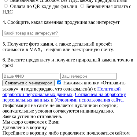
Безналичным способом без НДС между предприятиями
Оплата по QR-коду для физ.лиц
Безналичная оплата с
НДС
4. Сообщите, какая каменная продукция вас интересует
5. Получите фото камня, а также детальный просчёт
стоимости в MAX, Telegram или электронную почту.
6. Внесите предоплату и получите природный камень точно в
срок!
Нажимая кнопку «Отправить
Связаться с менеджером
заявку», я подтверждаю, что ознакомлен(а) с
Политикой
обработки персональных данных
,
Согласием на обработку
персональных данных
и
Условиями использования сайта.
Информация на сайте не является публичной офертой;
окончательные условия согласуются индивидуально.
Заявка успешно отправлена.
Мы скоро свяжемся с Вами
Добавлено в корзину
Перейдите в корзину, либо продолжите пользоваться сайтом