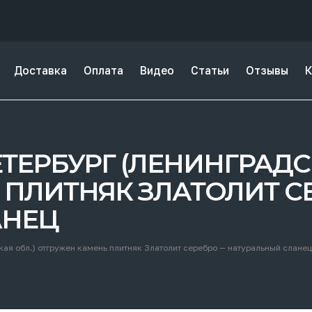
Доставка
Оплата
Видео
Статьи
Отзывы
К
-ПЕТЕРБУРГ (ЛЕНИНГРАДС
 ПЛИТНЯК ЗЛАТОЛИТ С
АНЕЦ
кая обл.) отгружен камень плитняк Златолит серебро — натуральный сланец