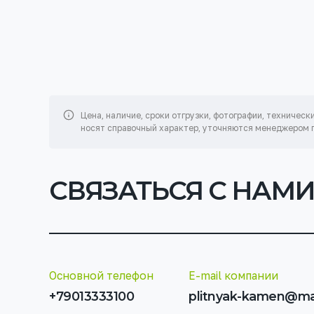
Цена, наличие, сроки отгрузки, фотографии, техническ
носят справочный характер, уточняются менеджером п
СВЯЗАТЬСЯ С НАМ
Основной телефон
E-mail компании
+79013333100
plitnyak-kamen@mai