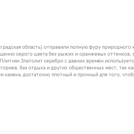
инградская область) отправили полную фуру природного
ыщенно серого цвета без рыжих и оранжевых оттенков, о
. Плитняк Златолит серебро с давних времён используе
ториев, баз отдыха и других общественных мест, так 
сам камень достаточно плотный и прочный для того, чт