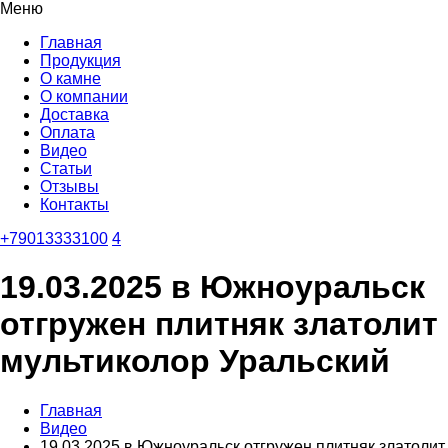
Меню
Главная
Продукция
О камне
О компании
Доставка
Оплата
Видео
Статьи
Отзывы
Контакты
+79013333100
4
19.03.2025 в Южноуральск
отгружен плитняк златолит
мультиколор Уральский
Главная
Видео
19.03.2025 в Южноуральск отгружен плитняк златолит