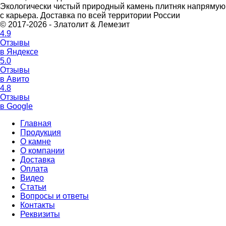
Экологически чистый природный камень плитняк напрямую
с карьера. Доставка по всей территории России
© 2017-2026 - Златолит & Лемезит
4.9
Отзывы
в Яндексе
5.0
Отзывы
в Авито
4.8
Отзывы
в Google
Главная
Продукция
О камне
О компании
Доставка
Оплата
Видео
Статьи
Вопросы и ответы
Контакты
Реквизиты