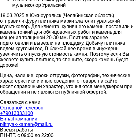
мультиколор Уральский
19.03.2025 в Южноуральск (Челябинская область)
отправили фуру плитняка марки златолит уральский
мультиколор. Для клиента, купившего камень, поставили и
камень тонкий для облицовочных работ и камень для
мощения толщиной 20-30 мм. Плитняк заранее
подготовили и вывезли на площадку. Добычу плитняка
ведем круглый год. В ближайшее время вынуждены
увеличить отпускную стоимость камня. Поэтому если Вы
желаете купить плитняк, то спешите, скоро камень будет
дороже!
Цена, наличие, сроки отгрузки, фотографии, технические
характеристики и иные сведения о товаре на сайте
носят справочный характер, уточняются менеджером при
обращении и не являются публичной офертой.
Связаться с нами
Основной телефон
+79013333100
E-mail компании
plitnyak-kamen@mail.ru
Время работы
ПН-ПТ, с 09:00 до 22:00