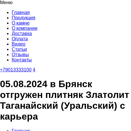
Меню
Главная
Продукция
О камне
О компании
Доставка
Оплата
Видео
Статьи
Отзывы
Контакты
+79013333100
4
05.08.2024 в Брянск
отгружен плитняк Златолит
Таганайский (Уральский) с
карьера
Главная