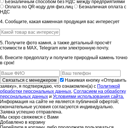
Безналичным способом без НДС между предприятиями
Оплата по QR-коду для физ.лиц
Безналичная оплата с
НДС
4. Сообщите, какая каменная продукция вас интересует
5. Получите фото камня, а также детальный просчёт
стоимости в MAX, Telegram или электронную почту.
6. Внесите предоплату и получите природный камень точно
в срок!
Связаться с менеджером
Нажимая кнопку «Отправить
заявку», я подтверждаю, что ознакомлен(а) с
Политикой
обработки персональных данных
,
Согласием на обработку
персональных данных
и
Условиями использования сайта.
Информация на сайте не является публичной офертой;
окончательные условия согласуются индивидуально.
Заявка успешно отправлена.
Мы скоро свяжемся с Вами
Добавлено в корзину
Перейдите в корзину, либо продолжите пользоваться