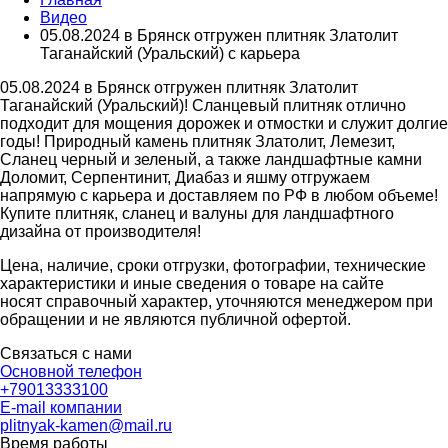
Видео
05.08.2024 в Брянск отгружен плитняк Златолит
Таганайский (Уральский) с карьера
05.08.2024 в Брянск отгружен плитняк Златолит
Таганайский (Уральский)! Сланцевый плитняк отлично
подходит для мощения дорожек и отмостки и служит долгие
годы! Природный камень плитняк Златолит, Лемезит,
Сланец черный и зеленый, а также ландшафтные камни
Доломит, Серпентинит, Диабаз и яшму отгружаем
напрямую с карьера и доставляем по РФ в любом объеме!
Купите плитняк, сланец и валуны для ландшафтного
дизайна от производителя!
Цена, наличие, сроки отгрузки, фотографии, технические
характеристики и иные сведения о товаре на сайте
носят справочный характер, уточняются менеджером при
обращении и не являются публичной офертой.
Связаться с нами
Основной телефон
+79013333100
E-mail компании
plitnyak-kamen@mail.ru
Время работы