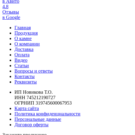
в Авито
4.8
Отзывы
в Google
Главная
Продукция
О камне
О компании
Доставка
Оплата
Видео
Статьи
Вопросы и ответы
Контакты
Реквизиты
ИП Новикова Т.О.
ИНН 745212190727
ОГРНИП 319745600067953
Карта сайта
Политика конфиденциальности
Персональные данные
Договор оферты
Закажите продукцию