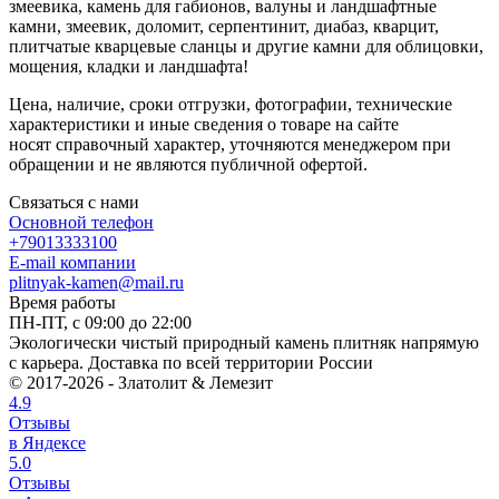
змеевика, камень для габионов, валуны и ландшафтные
камни, змеевик, доломит, серпентинит, диабаз, кварцит,
плитчатые кварцевые сланцы и другие камни для облицовки,
мощения, кладки и ландшафта!
Цена, наличие, сроки отгрузки, фотографии, технические
характеристики и иные сведения о товаре на сайте
носят справочный характер, уточняются менеджером при
обращении и не являются публичной офертой.
Связаться с нами
Основной телефон
+79013333100
E-mail компании
plitnyak-kamen@mail.ru
Время работы
ПН-ПТ, с 09:00 до 22:00
Экологически чистый природный камень плитняк напрямую
с карьера. Доставка по всей территории России
© 2017-2026 - Златолит & Лемезит
4.9
Отзывы
в Яндексе
5.0
Отзывы