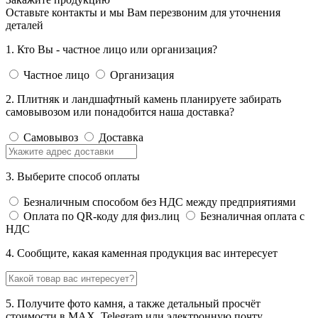
Оставьте контакты и мы Вам перезвоним для уточнения
деталей
1. Кто Вы - частное лицо или организация?
Частное лицо
Организация
2. Плитняк и ландшафтный камень планируете забирать
самовывозом или понадобится наша доставка?
Самовывоз
Доставка
3. Выберите способ оплаты
Безналичным способом без НДС между предприятиями
Оплата по QR-коду для физ.лиц
Безналичная оплата с
НДС
4. Сообщите, какая каменная продукция вас интересует
5. Получите фото камня, а также детальный просчёт
стоимости в MAX, Telegram или электронную почту.