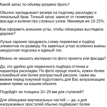
Какой запас по объёму разумно брать?
Обычно закладывают резерв на подгонку, раскладку и
локальный брак. Точный запас зависит от геометрии
фасада и количества сложных узлов. Минимум же 10-15%.
Как оформить внешние углы, чтобы облицовка выглядела
дороже?
Лучше заранее продумать схему перевязки и подбор
элементов по размеру. На заметных углах особенно важны
аккуратная подгонка и единый тон.
Можно ли заказать материал по фото проекта или фасада?
Да, это удобно для первичного подбора оттенка и
характера раскладки. По фото проще понять, нужен более
спокойный или более контрастный рисунок. также мы
можем перед покупкой подготовить для Вас визуализацию
камня прямо на вашем объекте.
Подойдёт ли толщина 10–20 мм для ступеней?
Для облицовки вертикальных частей — да, а для
нагружаемых проступей обычно подбирают более