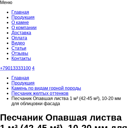
Меню
Главная
Продукция
О камне
О компании
Доставка
Оплата
Видео
Статьи
Отзывы
Контакты
+79013333100
4
Главная
Продукция
Камень по видам горной породы
Песчаник желтых оттенков
Песчаник Опавшая листва 1 м³ (42-45 м²), 10-20 мм
для облицовки фасада
Песчаник Опавшая листва