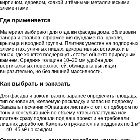
кирпичом, деревом, ковкой и тёмными металлическими
элементами.
Где применяется
Материал выбирают для отделки фасада дома, облицовки
забора и столбов, оформления фундамента, цоколя,
крыльца и входной группы. Плитняк уместен на подпорных
элементах, уличных нишах, декоративных вставках и в
зонах, где хочется подчеркнуть статус объекта природным
камнем. Средняя толщина 10–20 мм удобна для
вертикальных поверхностей: облицовка выглядит
выразительно, но без лишней массивности.
Как выбрать и заказать
Для фасада и цоколя важно заранее определить площадь,
тип основания, желаемую раскладку и запас на подрезку.
Заказать песчаник «Опавшая листва» стоит с подбором по
тону и консультацией по объёму, чтобы пластушка или
плитняк сразу подошли под ваш проект и не требовали
лишних доработок. Камень отгружается на поддонах по 1 м³
— 40–45 м² на каждом.