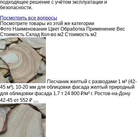
подходящее решение с учётом эксплуатации и
безопасности.
Посмотреть все вопросы
Посмотрите товары из этой же категории
Фото
Наименование
Цвет
Обработка
Применение
Вес
Cтоимость
Склад
Кол-во м2
Стоимость м2
Песчаник желтый с разводами 1 м³ (42-
45 м²), 10-20 мм для облицовки фасада
желтый
природный
для облицовки фасада
1.7 т
24 800 ₽/м³
г. Ростов-на-Дону
42-45
от 552 ₽