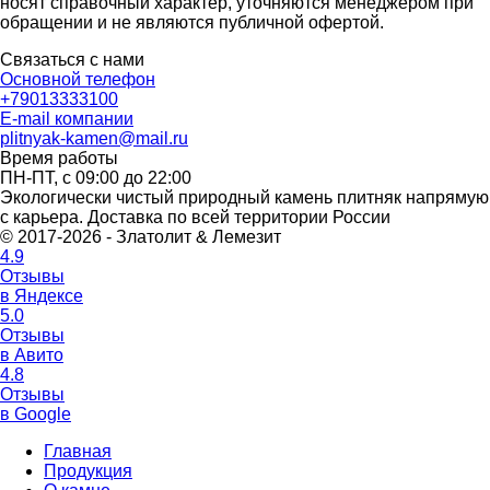
носят справочный характер, уточняются менеджером при
обращении и не являются публичной офертой.
Связаться с нами
Основной телефон
+79013333100
E-mail компании
plitnyak-kamen@mail.ru
Время работы
ПН-ПТ, с 09:00 до 22:00
Экологически чистый природный камень плитняк напрямую
с карьера. Доставка по всей территории России
© 2017-2026 - Златолит & Лемезит
4.9
Отзывы
в Яндексе
5.0
Отзывы
в Авито
4.8
Отзывы
в Google
Главная
Продукция