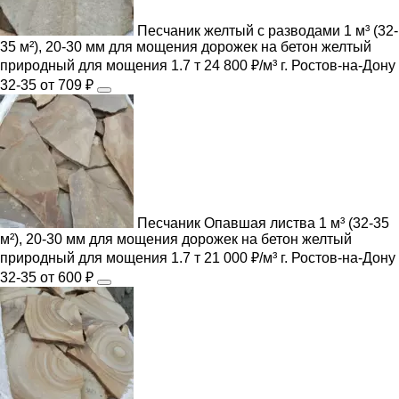
Песчаник желтый с разводами 1 м³ (32-
35 м²), 20-30 мм для мощения дорожек на бетон
желтый
природный
для мощения
1.7 т
24 800 ₽/м³
г. Ростов-на-Дону
32-35
от 709 ₽
Песчаник Опавшая листва 1 м³ (32-35
м²), 20-30 мм для мощения дорожек на бетон
желтый
природный
для мощения
1.7 т
21 000 ₽/м³
г. Ростов-на-Дону
32-35
от 600 ₽