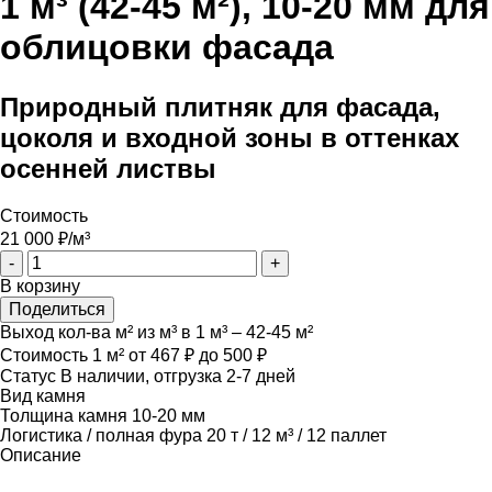
1 м³ (42-45 м²), 10-20 мм для
облицовки фасада
Природный плитняк для фасада,
цоколя и входной зоны в оттенках
осенней листвы
Стоимость
21 000
₽/м³
-
+
В корзину
Поделиться
Выход кол-ва м² из м³
в 1 м³ – 42-45 м²
Стоимость 1 м²
от 467 ₽ до 500 ₽
Статус
В наличии, отгрузка 2-7 дней
Вид камня
Толщина камня
10-20 мм
Логистика / полная фура
20 т / 12 м³ / 12 паллет
Описание