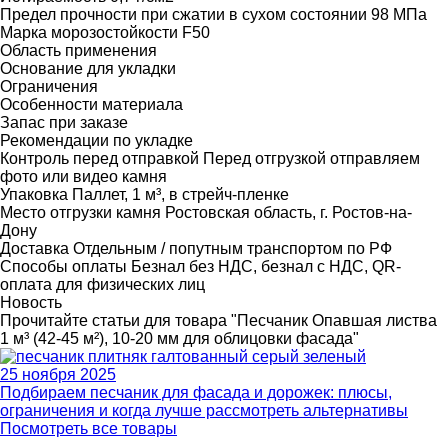
Предел прочности при сжатии в сухом состоянии
98 МПа
Марка морозостойкости
F50
Область применения
Основание для укладки
Ограничения
Особенности материала
Запас при заказе
Рекомендации по укладке
Контроль перед отправкой
Перед отгрузкой отправляем
фото или видео камня
Упаковка
Паллет, 1 м³, в стрейч-пленке
Место отгрузки камня
Ростовская область, г. Ростов-на-
Дону
Доставка
Отдельным / попутным транспортом по РФ
Способы оплаты
Безнал без НДС, безнал с НДС, QR-
оплата для физических лиц
Новость
Прочитайте статьи для товара "Песчаник Опавшая листва
1 м³ (42-45 м²), 10-20 мм для облицовки фасада"
25 ноября 2025
Подбираем песчаник для фасада и дорожек: плюсы,
ограничения и когда лучше рассмотреть альтернативы
Посмотреть все товары