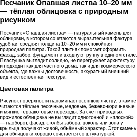
Песчаник Опавшая листва 10–20 мм
— тёплая облицовка с природным
рисунком
Песчаник «Опавшая листва» — натуральный камень для
облицовки, в котором сочетаются выразительная фактура,
удобная средняя толщина 10–20 мм и спокойная
природная палитра. Такой плитняк помогает оформить
фасад, забор, фундамент и входную группу в едином стиле.
Пластушка выглядит солидно, не перегружает архитектуру
и подходит как для частного дома, так и для коммерческого
объекта, где важны долговечность, аккуратный внешний
вид и естественная текстура.
Цветовая палитра
Рисунок поверхности напоминает осеннюю листву: в камне
читаются тёплые песочные, медовые, бежево-коричневые
и мягкие терракотовые переходы. За счёт природных
прожилок облицовка не выглядит однотонной и «плоской»
— наоборот, фасад, столбы забора, цоколь или зона у
крыльца получают живой, объёмный характер. Этот камень
для облицовки хорошо сочетается со штукатуркой,