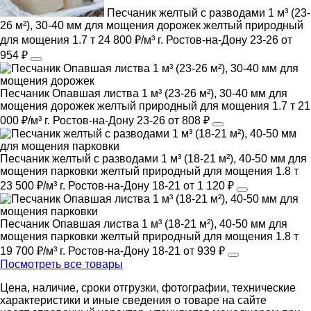
Песчаник желтый с разводами 1 м³ (23-
26 м²), 30-40 мм для мощения дорожек
желтый
природный
для мощения
1.7 т
24 800 ₽/м³
г. Ростов-на-Дону
23-26
от
954 ₽
Песчаник Опавшая листва 1 м³ (23-26 м²), 30-40 мм для
мощения дорожек
желтый
природный
для мощения
1.7 т
21
000 ₽/м³
г. Ростов-на-Дону
23-26
от 808 ₽
Песчаник желтый с разводами 1 м³ (18-21 м²), 40-50 мм для
мощения парковки
желтый
природный
для мощения
1.8 т
23 500 ₽/м³
г. Ростов-на-Дону
18-21
от 1 120 ₽
Песчаник Опавшая листва 1 м³ (18-21 м²), 40-50 мм для
мощения парковки
желтый
природный
для мощения
1.8 т
19 700 ₽/м³
г. Ростов-на-Дону
18-21
от 939 ₽
Посмотреть все товары
Цена, наличие, сроки отгрузки, фотографии, технические
характеристики и иные сведения о товаре на сайте