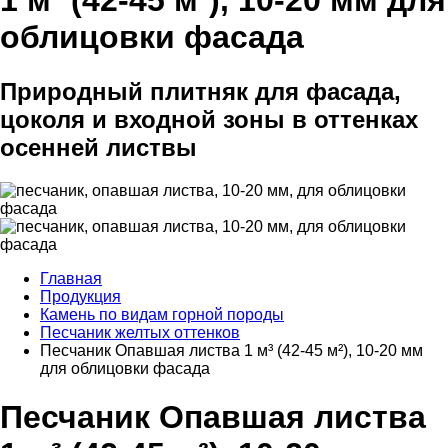
1 м³ (42-45 м²), 10-20 мм для
облицовки фасада
Природный плитняк для фасада,
цоколя и входной зоны в оттенках
осенней листвы
Главная
Продукция
Камень по видам горной породы
Песчаник желтых оттенков
Песчаник Опавшая листва 1 м³ (42-45 м²), 10-20 мм
для облицовки фасада
Песчаник Опавшая листва