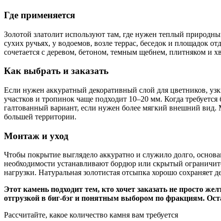
Где применяется
Золотой златолит используют там, где нужен теплый природный
сухих ручьях, у водоемов, возле террас, беседок и площадок о
сочетается с деревом, бетоном, темным щебнем, плитняком и 
Как выбрать и заказать
Если нужен аккуратный декоративный слой для цветников, уз
участков и тропинок чаще подходит 10–20 мм. Когда требуется
галтованный вариант, если нужен более мягкий внешний вид. Ма
большей территории.
Монтаж и уход
Чтобы покрытие выглядело аккуратно и служило долго, основ
необходимости устанавливают бордюр или скрытый ограничител
нагрузки. Натуральная золотистая отсыпка хорошо сохраняет д
Этот камень подходит тем, кто хочет заказать не просто ж
отгрузкой в биг-бэг и понятным выбором по фракциям. Оста
Рассчитайте, какое количество камня вам требуется