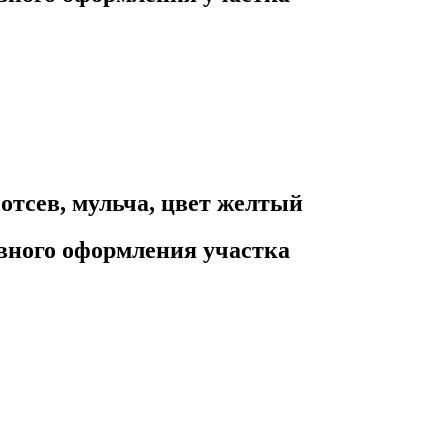
 отсев, мульча, цвет желтый
ивного оформления участка