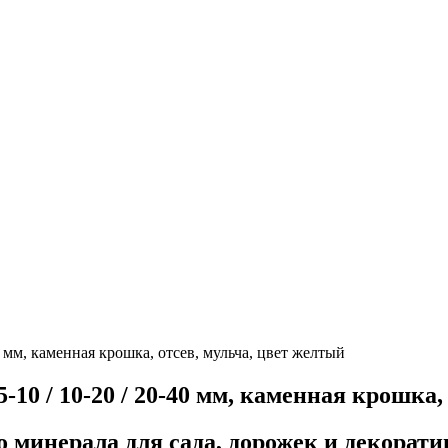
0 мм, каменная крошка, отсев, мульча, цвет желтый
-10 / 10-20 / 20-40 мм, каменная крошка,
 минерала для сада, дорожек и декорат