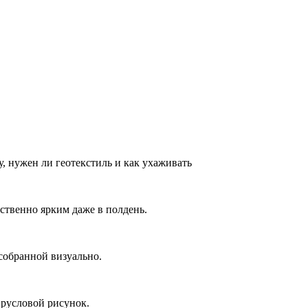
, нужен ли геотекстиль и как ухаживать
ственно ярким даже в полдень.
собранной визуально.
 русловой рисунок.