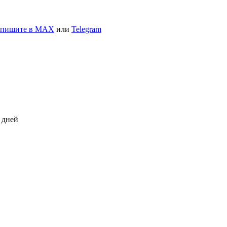
апишите в MAX
или
Telegram
 дней