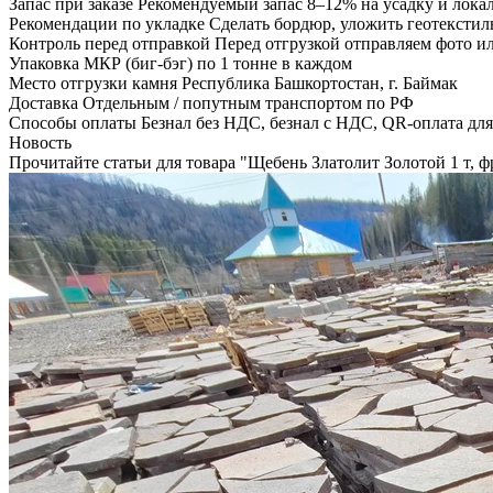
Запас при заказе
Рекомендуемый запас 8–12% на усадку и лок
Рекомендации по укладке
Сделать бордюр, уложить геотекстил
Контроль перед отправкой
Перед отгрузкой отправляем фото и
Упаковка
МКР (биг-бэг) по 1 тонне в каждом
Место отгрузки камня
Республика Башкортостан, г. Баймак
Доставка
Отдельным / попутным транспортом по РФ
Способы оплаты
Безнал без НДС, безнал с НДС, QR-оплата дл
Новость
Прочитайте статьи для товара "Щебень Златолит Золотой 1 т, фр