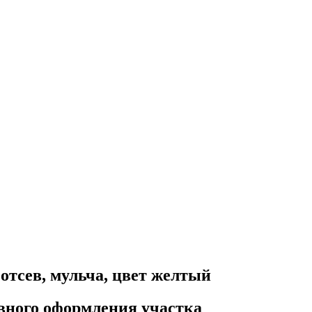
 отсев, мульча, цвет желтый
ивного оформления участка