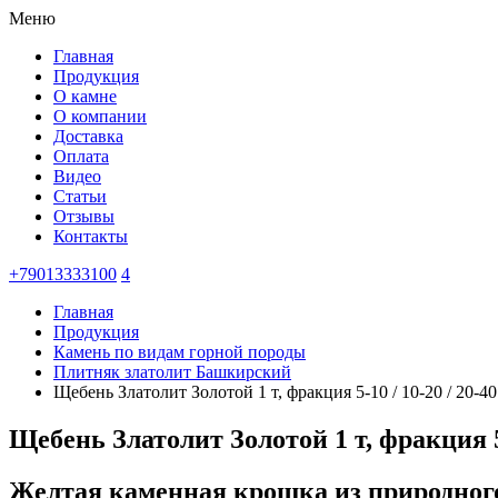
Меню
Главная
Продукция
О камне
О компании
Доставка
Оплата
Видео
Статьи
Отзывы
Контакты
+79013333100
4
Главная
Продукция
Камень по видам горной породы
Плитняк златолит Башкирский
Щебень Златолит Золотой 1 т, фракция 5-10 / 10-20 / 20-4
Щебень Златолит Золотой 1 т, фракция 5
Желтая каменная крошка из природного