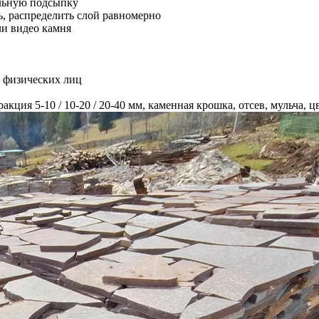
альную подсыпку
ь, распределить слой равномерно
ли видео камня
я физических лиц
акция 5-10 / 10-20 / 20-40 мм, каменная крошка, отсев, мульча, 